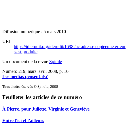
Diffusion numérique : 5 mars 2010
URI
https://id.erudit.org/iderudit/16982ac
adresse copiée
une erreur
s'est produite
Un document de la revue
Spirale
Numéro 219, mars–avril 2008
, p. 10
Les médias pensent-ils?
Tous droits réservés © Spirale, 2008
Feuilleter les articles de ce numéro
À Pierre, pour Juliette, Virginie et Geneviève
Entre l’ici et l’ailleurs