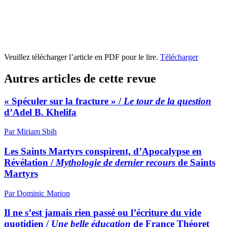
Veuillez télécharger l’article en PDF pour le lire.
Télécharger
Autres articles de cette revue
« Spéculer sur la fracture » /
Le tour de la question
d’Adel B. Khelifa
Par Miriam Sbih
Les Saints Martyrs conspirent, d’Apocalypse en
Révélation /
Mythologie de dernier recours
de Saints
Martyrs
Par Dominic Marion
Il ne s’est jamais rien passé ou l’écriture du vide
quotidien /
Une belle éducation
de France Théoret