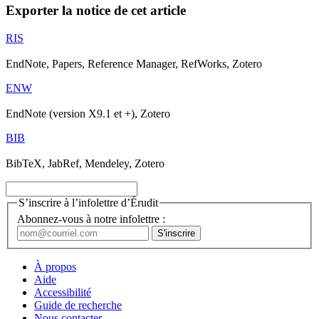
Exporter la notice de cet article
RIS
EndNote, Papers, Reference Manager, RefWorks, Zotero
ENW
EndNote (version X9.1 et +), Zotero
BIB
BibTeX, JabRef, Mendeley, Zotero
S’inscrire à l’infolettre d’Érudit
Abonnez-vous à notre infolettre :
À propos
Aide
Accessibilité
Guide de recherche
Nous contacter