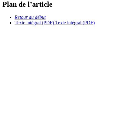
Plan de l’article
Retour au début
Texte intégral (PDF)
Texte intégral (PDF)