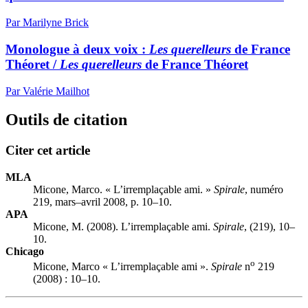
Par Marilyne Brick
Monologue à deux voix :
Les querelleurs
de France
Théoret /
Les querelleurs
de France Théoret
Par Valérie Mailhot
Outils de citation
Citer cet article
MLA
Micone, Marco. « L’irremplaçable ami. »
Spirale
, numéro
219, mars–avril 2008, p. 10–10.
APA
Micone, M. (2008). L’irremplaçable ami.
Spirale
, (219), 10–
10.
Chicago
o
Micone, Marco « L’irremplaçable ami ».
Spirale
n
219
(2008) : 10–10.