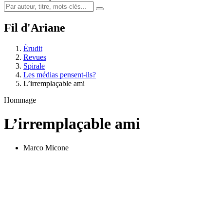
Fil d'Ariane
Érudit
Revues
Spirale
Les médias pensent-ils?
L’irremplaçable ami
Hommage
L’irremplaçable ami
Marco Micone