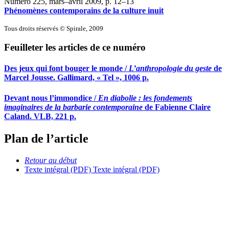
Numéro 225, mars–avril 2009
, p. 12–13
Phénomènes contemporains de la culture inuit
Tous droits réservés © Spirale, 2009
Feuilleter les articles de ce numéro
Des jeux qui font bouger le monde /
L’anthropologie du geste
de
Marcel Jousse. Gallimard, « Tel », 1006 p.
Devant nous l’immondice /
En diabolie : les fondements
imaginaires de la barbarie contemporaine
de Fabienne Claire
Caland. VLB, 221 p.
Plan de l’article
Retour au début
Texte intégral (PDF)
Texte intégral (PDF)