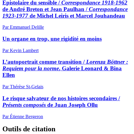
Épistolaire du sensible /
Correspondance 1918-1962
de André Breton et Jean Paulhan /
Correspondance
1923-1977
de Michel Leiris et Marcel Jouhandeau
Par Emmanuel Delille
Un organe en trop, une rigidité en moins
Par Kevin Lambert
L’autoportrait comme transition /
Lorenza Böttner :
Requiem pour la norme
, Galerie Leonard & Bina
Ellen
Par Thérèse St-Gelais
Le risque salvateur de nos histoires secondaires /
Présents composés
de Juan Joseph Ollu
Par Étienne Bergeron
Outils de citation