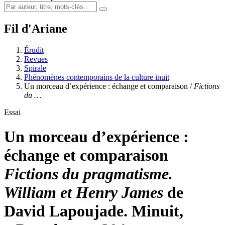
Fil d'Ariane
Érudit
Revues
Spirale
Phénomènes contemporains de la culture inuit
Un morceau d’expérience : échange et comparaison /
Fictions
du …
Essai
Un morceau d’expérience :
échange et comparaison
Fictions du pragmatisme.
William et Henry James
de
David Lapoujade. Minuit,