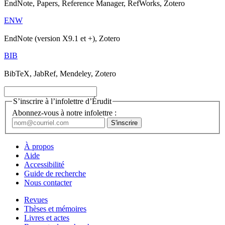
EndNote, Papers, Reference Manager, RefWorks, Zotero
ENW
EndNote (version X9.1 et +), Zotero
BIB
BibTeX, JabRef, Mendeley, Zotero
S’inscrire à l’infolettre d’Érudit
Abonnez-vous à notre infolettre :
À propos
Aide
Accessibilité
Guide de recherche
Nous contacter
Revues
Thèses et mémoires
Livres et actes