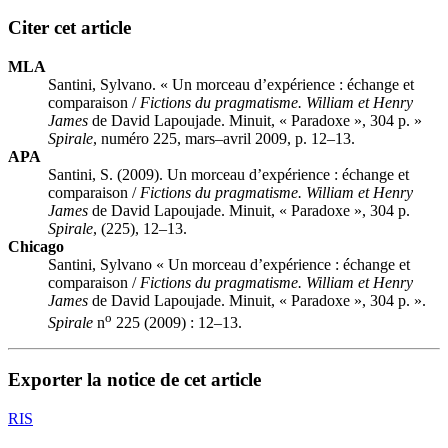
Citer cet article
MLA
Santini, Sylvano. « Un morceau d’expérience : échange et
comparaison /
Fictions du pragmatisme. William et Henry
James
de David Lapoujade. Minuit, « Paradoxe », 304 p. »
Spirale
, numéro 225, mars–avril 2009, p. 12–13.
APA
Santini, S. (2009). Un morceau d’expérience : échange et
comparaison /
Fictions du pragmatisme. William et Henry
James
de David Lapoujade. Minuit, « Paradoxe », 304 p.
Spirale
, (225), 12–13.
Chicago
Santini, Sylvano « Un morceau d’expérience : échange et
comparaison /
Fictions du pragmatisme. William et Henry
James
de David Lapoujade. Minuit, « Paradoxe », 304 p. ».
o
Spirale
n
225 (2009) : 12–13.
Exporter la notice de cet article
RIS