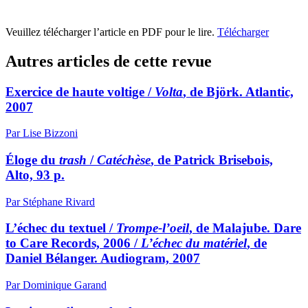
Veuillez télécharger l’article en PDF pour le lire.
Télécharger
Autres articles de cette revue
Exercice de haute voltige /
Volta
, de Björk. Atlantic,
2007
Par Lise Bizzoni
Éloge du
trash
/
Catéchèse
, de Patrick Brisebois,
Alto, 93 p.
Par Stéphane Rivard
L’échec du textuel /
Trompe-l’oeil
, de Malajube. Dare
to Care Records, 2006 /
L’échec du matériel
, de
Daniel Bélanger. Audiogram, 2007
Par Dominique Garand