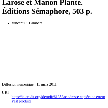
Larose et Manon Plante.
Éditions Sémaphore, 503 p.
Vincent C. Lambert
Diffusion numérique : 11 mars 2011
URI
https://id.erudit.org/iderudit/61853ac
adresse copiée
une erreur
s'est produite