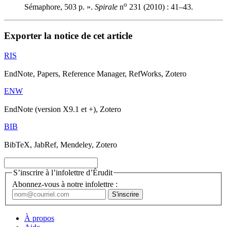
o
Sémaphore, 503 p. ».
Spirale
n
231 (2010) : 41–43.
Exporter la notice de cet article
RIS
EndNote, Papers, Reference Manager, RefWorks, Zotero
ENW
EndNote (version X9.1 et +), Zotero
BIB
BibTeX, JabRef, Mendeley, Zotero
S’inscrire à l’infolettre d’Érudit
Abonnez-vous à notre infolettre :
À propos