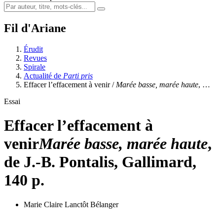
Fil d'Ariane
Érudit
Revues
Spirale
Actualité de
Parti pris
Effacer l’effacement à venir /
Marée basse, marée haute
, …
Essai
Effacer l’effacement à
venir
Marée basse, marée haute
,
de J.-B. Pontalis, Gallimard,
140 p.
Marie Claire Lanctôt Bélanger