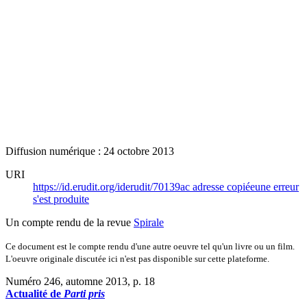
Diffusion numérique : 24 octobre 2013
URI
https://id.erudit.org/iderudit/70139ac
adresse copiée
une erreur
s'est produite
Un compte rendu de la revue
Spirale
Ce document est le compte rendu d'une autre oeuvre tel qu'un livre ou un film.
L'oeuvre originale discutée ici n'est pas disponible sur cette plateforme.
Numéro 246, automne 2013
, p. 18
Actualité de
Parti pris