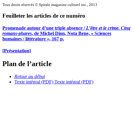
Tous droits réservés © Spirale magazine culturel inc., 2013
Feuilleter les articles de ce numéro
Promenade autour d’une triple absence /
L’être et le crime. Cinq
romans-phares
, de Michel Dion, Nota Bene, « Sciences
humaines / littérature », 167 p.
[Présentation]
Plan de l’article
Retour au début
Texte intégral (PDF)
Texte intégral (PDF)