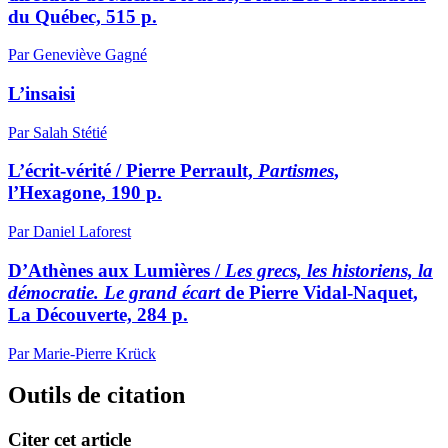
du Québec, 515 p.
Par Geneviève Gagné
L’insaisi
Par Salah Stétié
L’écrit-vérité / Pierre Perrault,
Partismes
,
l’Hexagone, 190 p.
Par Daniel Laforest
D’Athènes aux Lumières /
Les grecs, les historiens, la
démocratie. Le grand écart
de Pierre Vidal-Naquet,
La Découverte, 284 p.
Par Marie-Pierre Krück
Outils de citation
Citer cet article