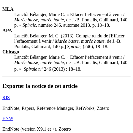
MLA
Lanctôt Bélanger, Marie C. « Effacer l’effacement à venir /
Marée basse, marée haute
, de J.-B. Pontalis, Gallimard, 140
p. »
Spirale
, numéro 246, automne 2013, p. 18–18.
APA
Lanctôt Bélanger, M. C. (2013). Compte rendu de [Effacer
l’effacement à venir /
Marée basse, marée haute
, de J.-B.
Pontalis, Gallimard, 140 p.]
Spirale
, (246), 18–18.
Chicago
Lanctôt Bélanger, Marie C. « Effacer l’effacement à venir /
Marée basse, marée haute
, de J.-B. Pontalis, Gallimard, 140
o
p. ».
Spirale
n
246 (2013) : 18–18.
Exporter la notice de cet article
RIS
EndNote, Papers, Reference Manager, RefWorks, Zotero
ENW
EndNote (version X9.1 et +), Zotero