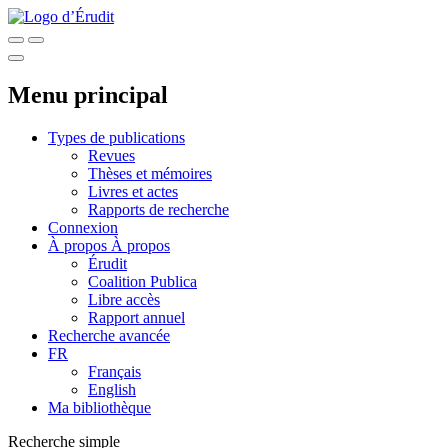
Menu principal
Types de publications
Revues
Thèses et mémoires
Livres et actes
Rapports de recherche
Connexion
À propos
À propos
Érudit
Coalition Publica
Libre accès
Rapport annuel
Recherche avancée
FR
Français
English
Ma bibliothèque
Recherche simple