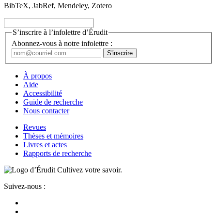
BibTeX, JabRef, Mendeley, Zotero
S’inscrire à l’infolettre d’Érudit
Abonnez-vous à notre infolettre :
À propos
Aide
Accessibilité
Guide de recherche
Nous contacter
Revues
Thèses et mémoires
Livres et actes
Rapports de recherche
Cultivez votre savoir.
Suivez-nous :