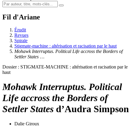
Fil d'Ariane
Érudit
Revues
Spirale
Stigmate-machine : altérisation et racisation par le haut
Mohawk Interruptus. Political Life accross the Borders of
Settler States
…
Dossier : STIGMATE-MACHINE : altérisation et racisation par le
haut
Mohawk Interruptus. Political
Life accross the Borders of
Settler States
d’Audra Simpson
Dalie Giroux