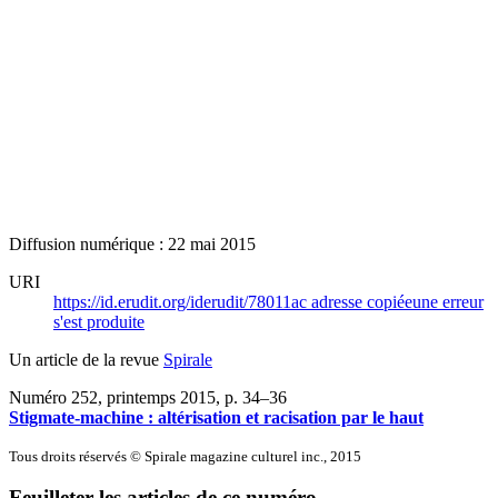
Diffusion numérique : 22 mai 2015
URI
https://id.erudit.org/iderudit/78011ac
adresse copiée
une erreur
s'est produite
Un article de la revue
Spirale
Numéro 252, printemps 2015
, p. 34–36
Stigmate-machine : altérisation et racisation par le haut
Tous droits réservés © Spirale magazine culturel inc., 2015
Feuilleter les articles de ce numéro