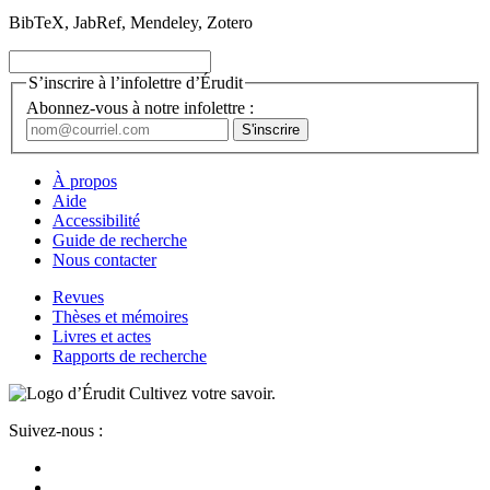
BibTeX, JabRef, Mendeley, Zotero
S’inscrire à l’infolettre d’Érudit
Abonnez-vous à notre infolettre :
À propos
Aide
Accessibilité
Guide de recherche
Nous contacter
Revues
Thèses et mémoires
Livres et actes
Rapports de recherche
Cultivez votre savoir.
Suivez-nous :