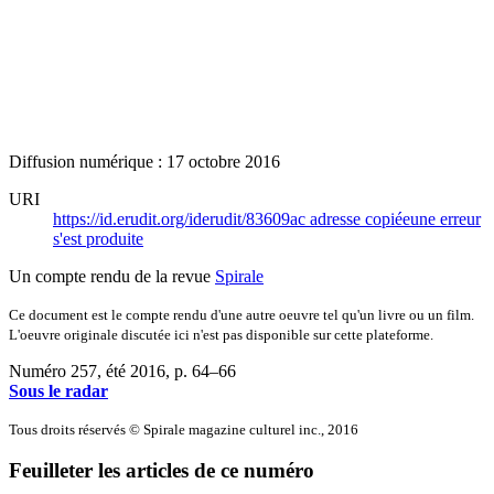
Diffusion numérique : 17 octobre 2016
URI
https://id.erudit.org/iderudit/83609ac
adresse copiée
une erreur
s'est produite
Un compte rendu de la revue
Spirale
Ce document est le compte rendu d'une autre oeuvre tel qu'un livre ou un film.
L'oeuvre originale discutée ici n'est pas disponible sur cette plateforme.
Numéro 257, été 2016
, p. 64–66
Sous le radar
Tous droits réservés © Spirale magazine culturel inc., 2016
Feuilleter les articles de ce numéro