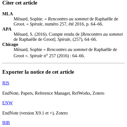
Citer cet article
MLA
Ménard, Sophie. «
Rencontres au sommet
de Raphaëlle de
Groot. »
Spirale
, numéro 257, été 2016, p. 64–66.
APA
Ménard, S. (2016). Compte rendu de [
Rencontres au sommet
de Raphaëlle de Groot].
Spirale
, (257), 64–66.
Chicago
Ménard, Sophie «
Rencontres au sommet
de Raphaëlle de
o
Groot ».
Spirale
n
257 (2016) : 64–66.
Exporter la notice de cet article
RIS
EndNote, Papers, Reference Manager, RefWorks, Zotero
ENW
EndNote (version X9.1 et +), Zotero
BIB