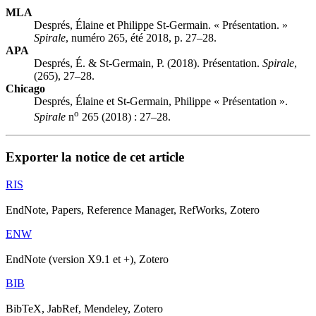
MLA
Després, Élaine et Philippe St-Germain. « Présentation. »
Spirale
, numéro 265, été 2018, p. 27–28.
APA
Després, É. & St-Germain, P. (2018). Présentation.
Spirale
,
(265), 27–28.
Chicago
Després, Élaine et St-Germain, Philippe « Présentation ».
o
Spirale
n
265 (2018) : 27–28.
Exporter la notice de cet article
RIS
EndNote, Papers, Reference Manager, RefWorks, Zotero
ENW
EndNote (version X9.1 et +), Zotero
BIB
BibTeX, JabRef, Mendeley, Zotero