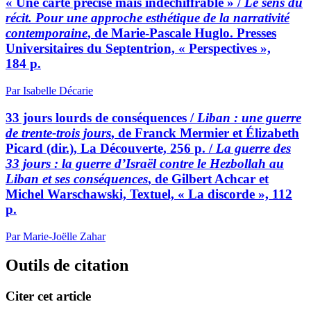
« Une carte précise mais indéchiffrable » /
Le sens du
récit. Pour une approche esthétique de la narrativité
contemporaine
, de Marie-Pascale Huglo. Presses
Universitaires du Septentrion, « Perspectives »,
184 p.
Par Isabelle Décarie
33 jours lourds de conséquences /
Liban : une guerre
de trente-trois jours
, de Franck Mermier et Élizabeth
Picard (dir.), La Découverte, 256 p. /
La guerre des
33 jours : la guerre d’Israël contre le Hezbollah au
Liban et ses conséquences
, de Gilbert Achcar et
Michel Warschawski, Textuel, « La discorde », 112
p.
Par Marie-Joëlle Zahar
Outils de citation
Citer cet article