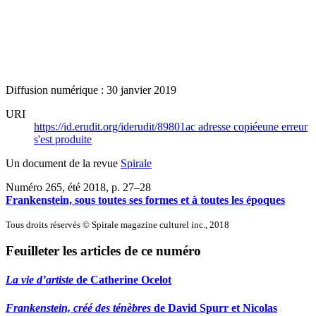
Diffusion numérique : 30 janvier 2019
URI
https://id.erudit.org/iderudit/89801ac
adresse copiée
une erreur
s'est produite
Un document de la revue
Spirale
Numéro 265, été 2018
, p. 27–28
Frankenstein, sous toutes ses formes et à toutes les époques
Tous droits réservés © Spirale magazine culturel inc., 2018
Feuilleter les articles de ce numéro
La vie d’artiste
de Catherine Ocelot
Frankenstein, créé des ténèbres
de David Spurr et Nicolas