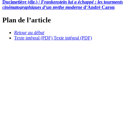
Ducimetière (dir.) /
Frankenstein lui a échappé : les tourments
cinématographiques d’un mythe moderne
d’André Caron
Plan de l’article
Retour au début
Texte intégral (PDF)
Texte intégral (PDF)