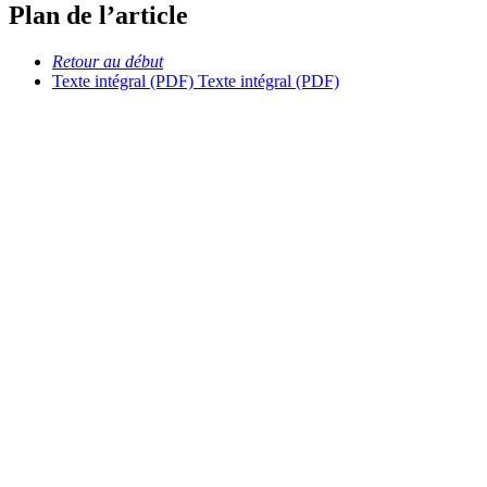
Plan de l’article
Retour au début
Texte intégral (PDF)
Texte intégral (PDF)