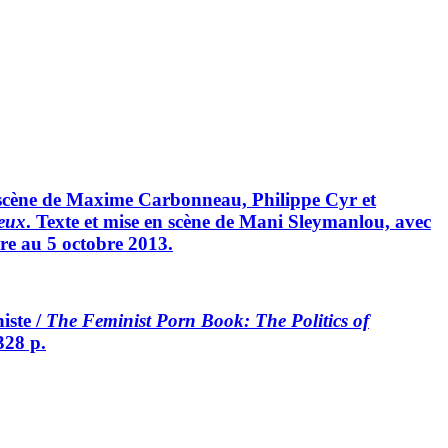
n scène de Maxime Carbonneau, Philippe Cyr et
eux
. Texte et mise en scène de Mani Sleymanlou, avec
re au 5 octobre 2013.
iste /
The Feminist Porn Book: The Politics of
328 p.