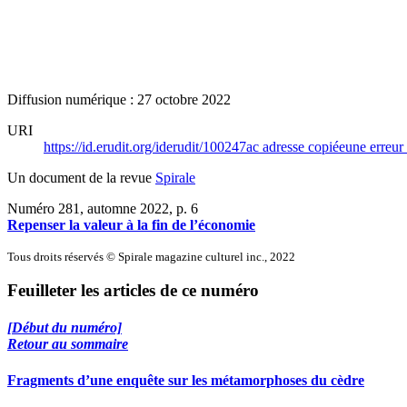
Diffusion numérique : 27 octobre 2022
URI
https://id.erudit.org/iderudit/100247ac
adresse copiée
une erreur 
Un document de la revue
Spirale
Numéro 281, automne 2022
, p. 6
Repenser la valeur à la fin de l’économie
Tous droits réservés © Spirale magazine culturel inc., 2022
Feuilleter les articles de ce numéro
[Début du numéro]
Retour au sommaire
Fragments d’une enquête sur les métamorphoses du cèdre