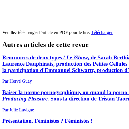
Veuillez télécharger l’article en PDF pour le lire.
Télécharger
Autres articles de cette revue
Rencontres de deux types /
Le iShow
, de Sarah Berth
Laurence Dauphinais, production des Petites Cellules
la participation d'Emmanuel Schwartz, production d'
Par Hervé Guay
Baiser la norme pornographique, ou quand la porno 
Producing Pleasure
. Sous la direction de Tristan Tao
Par Julie Lavigne
Présentation. Féministes ? Féministes !