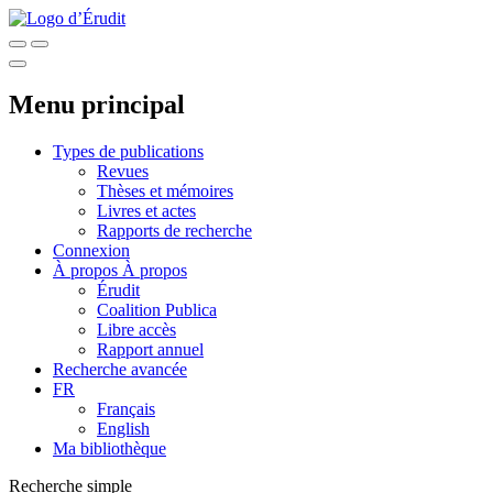
Menu principal
Types de publications
Revues
Thèses et mémoires
Livres et actes
Rapports de recherche
Connexion
À propos
À propos
Érudit
Coalition Publica
Libre accès
Rapport annuel
Recherche avancée
FR
Français
English
Ma bibliothèque
Recherche simple