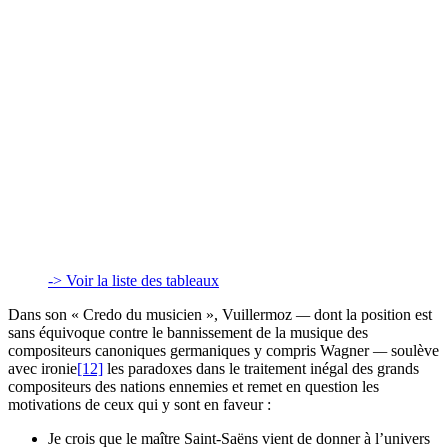
-> Voir la liste des tableaux
Dans son « Credo du musicien », Vuillermoz
—
dont la position est
sans équivoque contre le bannissement de la musique des
compositeurs canoniques germaniques y compris Wagner
—
soulève
avec ironie
[12]
les paradoxes dans le traitement inégal des grands
compositeurs des nations ennemies et remet en question les
motivations de ceux qui y sont en faveur :
Je crois que le maître Saint-Saëns vient de donner à l’univers