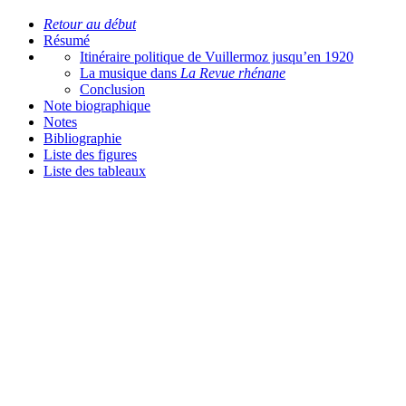
Retour au début
Résumé
Itinéraire politique de Vuillermoz jusqu’en 1920
La musique dans
La Revue rhénane
Conclusion
Note biographique
Notes
Bibliographie
Liste des figures
Liste des tableaux