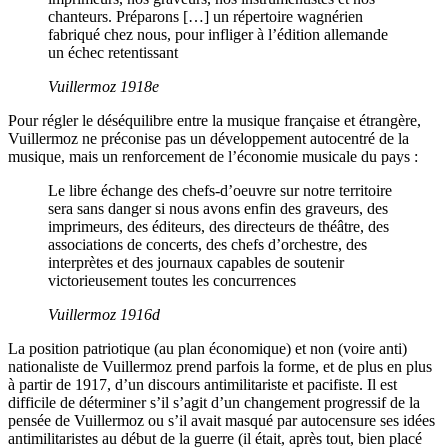
chanteurs. Préparons […] un répertoire wagnérien
fabriqué chez nous, pour infliger à l’édition allemande
un échec retentissant
Vuillermoz 1918e
Pour régler le déséquilibre entre la musique française et étrangère,
Vuillermoz ne préconise pas un développement autocentré de la
musique, mais un renforcement de l’économie musicale du pays :
Le libre échange des chefs-d’oeuvre sur notre territoire
sera sans danger si nous avons enfin des graveurs, des
imprimeurs, des éditeurs, des directeurs de théâtre, des
associations de concerts, des chefs d’orchestre, des
interprètes et des journaux capables de soutenir
victorieusement toutes les concurrences
Vuillermoz 1916d
La position patriotique (au plan économique) et non (voire anti)
nationaliste de Vuillermoz prend parfois la forme, et de plus en plus
à partir de 1917, d’un discours antimilitariste et pacifiste. Il est
difficile de déterminer s’il s’agit d’un changement progressif de la
pensée de Vuillermoz ou s’il avait masqué par autocensure ses idées
antimilitaristes au début de la guerre (il était, après tout, bien placé