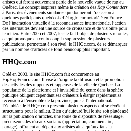
artistes qui feront activement partie de la nouvelle vague de rap au
Québec. Le concept inspirera même la création des
Rap Contenders
à Paris, des événements similaires qui donneront l’occasion à
quelques participants québécois d’élargir leur notoriété en France.
De l’interaction virtuelle à la reconnaissance internationale, l’action
des internautes devient une source de croissance et de visibilité pour
le milieu. Entre 2005 et 2007, le site fait l’objet de plusieurs refontes,
ce qui provoque en contrecoup la suppression de plusieurs
publications, permettant à son rival, le HHQc.com, de se démarquer
par un nombre d’articles de fond beaucoup plus important.
HHQc.com
Créé en 2003, le site HHQc.com fait concurrence au
HipHopFranco.com. Il vise à l’origine la diffusion et la promotion
des activités des rappeurs et rappeuses de la ville de Québec. La
popularité de la plateforme et l’invisibilité du genre dans la sphère
publique obligent cependant ses créateurs à élargir rapidement sa
recension à l’ensemble de la province, puis à l’international.
D’emblée, le HHQc.com présente plusieurs aspects qui se révèlent
structurants pour le milieu. Bien qu’aujourd’hui le site soit plutôt axé
sur la publication d’articles, une foule de dispositifs de réseautage,
précurseurs des réseaux sociaux (appréciation, commentaire,
partage), offraient au départ aux artistes ainsi qu’aux fans la