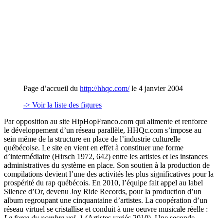
Page d’accueil du
http://hhqc.com/
le 4 janvier 2004
-> Voir la liste des figures
Par opposition au site HipHopFranco.com qui alimente et renforce
le développement d’un réseau parallèle, HHQc.com s’impose au
sein même de la structure en place de l’industrie culturelle
québécoise. Le site en vient en effet à constituer une forme
d’intermédiaire (Hirsch 1972, 642) entre les artistes et les instances
administratives du système en place. Son soutien à la production de
compilations devient l’une des activités les plus significatives pour la
prospérité du rap québécois. En 2010, l’équipe fait appel au label
Silence d’Or, devenu Joy Ride Records, pour la production d’un
album regroupant une cinquantaine d’artistes. La coopération d’un
réseau virtuel se cristallise et conduit à une oeuvre musicale réelle :
La force du nombre vol. 1
(Artistes variés 2010). Une seconde