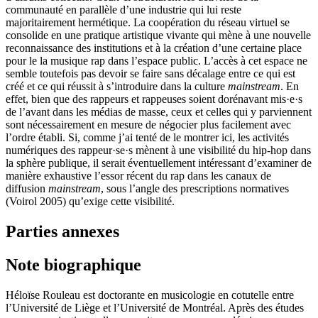
communauté en parallèle d’une industrie qui lui reste
majoritairement hermétique. La coopération du réseau virtuel se
consolide en une pratique artistique vivante qui mène à une nouvelle
reconnaissance des institutions et à la création d’une certaine place
pour le la musique rap dans l’espace public. L’accès à cet espace ne
semble toutefois pas devoir se faire sans décalage entre ce qui est
créé et ce qui réussit à s’introduire dans la culture
mainstream
. En
effet, bien que des rappeurs et rappeuses soient dorénavant mis·e·s
de l’avant dans les médias de masse, ceux et celles qui y parviennent
sont nécessairement en mesure de négocier plus facilement avec
l’ordre établi. Si, comme j’ai tenté de le montrer ici, les activités
numériques des rappeur·se·s mènent à une visibilité du hip-hop dans
la sphère publique, il serait éventuellement intéressant d’examiner de
manière exhaustive l’essor récent du rap dans les canaux de
diffusion
mainstream
, sous l’angle des prescriptions normatives
(Voirol 2005) qu’exige cette visibilité.
Parties annexes
Note biographique
Héloïse Rouleau est doctorante en musicologie en cotutelle entre
l’Université de Liège et l’Université de Montréal. Après des études