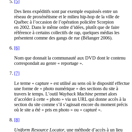
[5]
Des liens expéditifs sont par exemple esquissés entre un
réseau de proxénétisme et le milieu hip-hop de la ville de
Québec à l’occasion de l’opération policière Scorpion
en 2002. Dans le même ordre d’idées, plutôt que de faire
référence à certains collectifs de rap, quelques médias les
présentent comme des gangs de rue (Bélanger 2006).
[6]
Nom que donnait la communauté aux DVD dont le contenu
correspondait au genre « reportage ».
[7]
Le terme « capture » est utilisé au sens où le dispositif effectue
une forme de « photo numérique » des sections du site à
travers le temps. L’outil
Wayback Machine
permet alors
d’accéder à cette « photo » via un URL qui donne accès à la
section du site comme s’il s’agissait encore du moment précis
où le site a été « pris en photo » ou « capturé ».
[8]
Uniform Resource Locator
, une méthode d’accès à un lieu