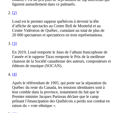
figurent annuellement dans ce palmarès.
[2]
Loud est le premier rappeur québécois à devenir la tête
d’affiche de spectacles au Centre Bell de Montréal et au
Centre Vidéotron de Québec, cumulant un total de plus de
20 000 spectateurs et spectatrices en trois représentations.
[3]
En 2019, Loud remporte le Juno de l’album francophone de
l’année et le rappeur Tizzo remporte le Prix de la meilleure
chanson de la Société canadienne des auteurs, compositeurs et
éditeurs de musique (SOCAN).
[4]
Après le référendum de 1995, qui porte sur la séparation du
Québec du reste du Canada, les tensions identitaires sont à
leur comble dans la province, notamment du fait que le
Premier ministre Jacques Parizeau déclare que le camp
prônant l’émancipation des Québécois a perdu son combat en
raison du « vote ethnique ».