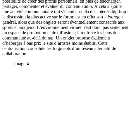
possibilité de créer des profils personnels, en plus de télécharger,
partager, commenter et évaluer du contenu audio. À cela s’ajoute
une activité communautaire qui s’étend au-delà des intérêts hip-hop :
la discussion la plus active sur le forum est en effet son «
lounge
»
général, alors que des onglets seront éventuellement consacrés aux
sports et aux jeux. L’environnement virtuel n’est donc pas seulement
un espace de promotion et de diffusion ; il renforce les liens de la
communauté au-delà du rap. Un onglet propose également
d’héberger à bas prix le site d’artistes moins établis. Cette
centralisation consolide les fragments d’un réseau alternatif de
collaboration.
Image 4