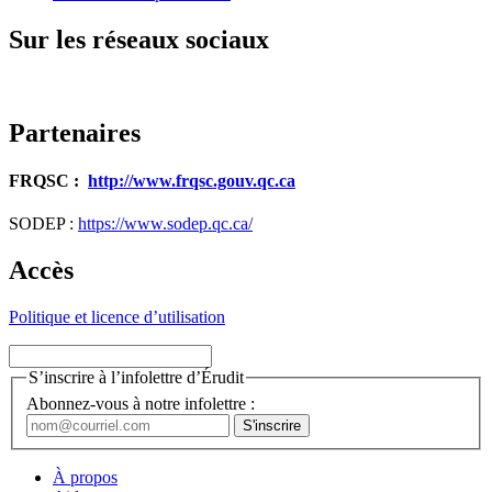
Sur les réseaux sociaux
Partenaires
FRQSC :
http://www.frqsc.gouv.qc.ca
SODEP :
https://www.sodep.qc.ca/
Accès
Politique et licence d’utilisation
S’inscrire à l’infolettre d’Érudit
Abonnez-vous à notre infolettre :
À propos