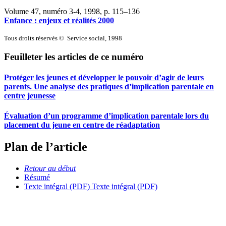
Volume 47, numéro 3-4, 1998
, p. 115–136
Enfance : enjeux et réalités 2000
Tous droits réservés © Service social, 1998
Feuilleter les articles de ce numéro
Protéger les jeunes et développer le pouvoir d’agir de leurs
parents. Une analyse des pratiques d’implication parentale en
centre jeunesse
Évaluation d’un programme d’implication parentale lors du
placement du jeune en centre de réadaptation
Plan de l’article
Retour au début
Résumé
Texte intégral (PDF)
Texte intégral (PDF)