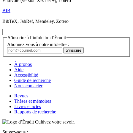
EndNote (version X9.1 et +), Zotero
BIB
BibTeX, JabRef, Mendeley, Zotero
S’inscrire à l’infolettre d’Érudit
Abonnez-vous à notre infolettre :
À propos
Aide
Accessibilité
Guide de recherche
Nous contacter
Revues
Thèses et mémoires
Livres et actes
Rapports de recherche
Cultivez votre savoir.
Suivez-nous :