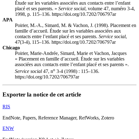
Étude sur les variables associées aux contacts entre l’enfant
placé et ses parents. »
Service social
, volume 47, numéro 3-4,
1998, p. 115–136. https://doi.org/10.7202/706797ar
APA
Poirier, M.-A., Simard, M. & Vachon, J. (1998). Placement en
famille d’accueil. Étude sur les variables associées aux
contacts entre l’enfant placé et ses parents.
Service social
,
47
(3-4), 115–136. https://doi.org/10.7202/706797ar
Chicago
Poirier, Marie-Andrée, Simard, Marie et Vachon, Jacques
« Placement en famille d’accueil. Étude sur les variables
associées aux contacts entre l’enfant placé et ses parents ».
o
Service social
47, n
3-4 (1998) : 115–136.
https://doi.org/10.7202/706797ar
Exporter la notice de cet article
RIS
EndNote, Papers, Reference Manager, RefWorks, Zotero
ENW