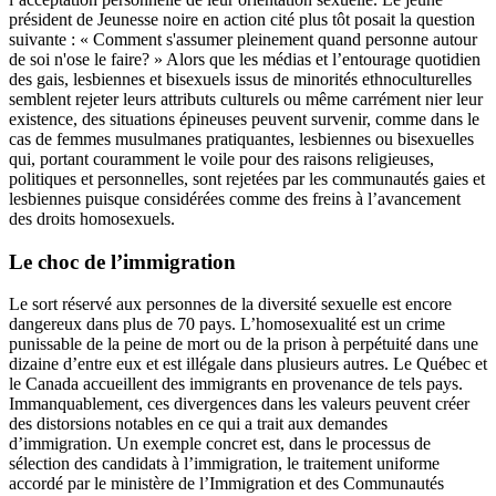
président de Jeunesse noire en action cité plus tôt posait la question
suivante : « Comment s'assumer pleinement quand personne autour
de soi n'ose le faire? » Alors que les médias et l’entourage quotidien
des gais, lesbiennes et bisexuels issus de minorités ethnoculturelles
semblent rejeter leurs attributs culturels ou même carrément nier leur
existence, des situations épineuses peuvent survenir, comme dans le
cas de femmes musulmanes pratiquantes, lesbiennes ou bisexuelles
qui, portant couramment le voile pour des raisons religieuses,
politiques et personnelles, sont rejetées par les communautés gaies et
lesbiennes puisque considérées comme des freins à l’avancement
des droits homosexuels.
Le choc de l’immigration
Le sort réservé aux personnes de la diversité sexuelle est encore
dangereux dans plus de 70 pays. L’homosexualité est un crime
punissable de la peine de mort ou de la prison à perpétuité dans une
dizaine d’entre eux et est illégale dans plusieurs autres. Le Québec et
le Canada accueillent des immigrants en provenance de tels pays.
Immanquablement, ces divergences dans les valeurs peuvent créer
des distorsions notables en ce qui a trait aux demandes
d’immigration. Un exemple concret est, dans le processus de
sélection des candidats à l’immigration, le traitement uniforme
accordé par le ministère de l’Immigration et des Communautés