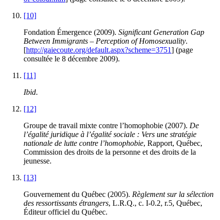
[10]
Fondation Émergence (2009).
Significant Generation Gap
Between Immigrants – Perception of Homosexuality
.
[
http://gaiecoute.org/default.aspx?scheme=3751
] (page
consultée le 8 décembre 2009).
[11]
Ibid
.
[12]
Groupe de travail mixte contre l’homophobie (2007).
De
l’égalité juridique à l’égalité sociale : Vers une stratégie
nationale de lutte contre l’homophobie
, Rapport, Québec,
Commission des droits de la personne et des droits de la
jeunesse.
[13]
Gouvernement du Québec (2005).
Règlement sur la sélection
des ressortissants étrangers
, L.R.Q., c. I-0.2, r.5, Québec,
Éditeur officiel du Québec.