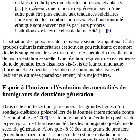
raciales ou ethniques que chez les homosexuels blancs.
[…] En général, une minorité dépréciée au sein d’une
autre peut être plus encline aux tendances suicidaires.
Par exemple, les membres homosexuels d’une minorité
ethnique sont souvent reniés par leurs propres
institutions sociales et celles de la majorité […]
[9]
.
La situation des personnes de la diversité sexuelle appartenant à des
groupes culturels minoritaires est souvent peu reluisante et nombre
de défis supplémentaires se dressent sur le chemin du dévoilement
de leur orientation sexuelle. Une réaction fréquente de ces jeunes est
donc de prendre leurs distances vis-à-vis de leur communauté
d’origine et de chercher le soutien de communautés gaies et
lesbiennes estimées (paradoxalement) plus majoritaires.
Espoir à l’horizon : l’évolution des mentalités des
immigrants de deuxième génération
Dans cette courte section, je résumerai les grandes lignes d’un
sondage québécois présenté lors de la Journée internationale contre
l’homophobie de 2009
[10]
, témoignant d’une évolution positive de
la perception de l’homosexualité chez les immigrants québécois de
seconde génération. Alors que 48 % des immigrants de première
génération croient que l’homosexualité est une maladie ou un