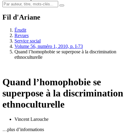
Fil d'Ariane
Érudit
Revues
Service social
Volume 56, numéro 1, 2010, p. I-73
Quand l’homophobie se superpose à la discrimination
ethnoculturelle
Quand l’homophobie se
superpose à la discrimination
ethnoculturelle
Vincent Larouche
…plus d’informations