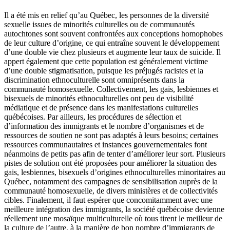
Il a été mis en relief qu’au Québec, les personnes de la diversité
sexuelle issues de minorités culturelles ou de communautés
autochtones sont souvent confrontées aux conceptions homophobes
de leur culture d’origine, ce qui entraîne souvent le développement
d’une double vie chez plusieurs et augmente leur taux de suicide. Il
appert également que cette population est généralement victime
d’une double stigmatisation, puisque les préjugés racistes et la
discrimination ethnoculturelle sont omniprésents dans la
communauté homosexuelle. Collectivement, les gais, lesbiennes et
bisexuels de minorités ethnoculturelles ont peu de visibilité
médiatique et de présence dans les manifestations culturelles
québécoises. Par ailleurs, les procédures de sélection et
d’information des immigrants et le nombre d’organismes et de
ressources de soutien ne sont pas adaptés à leurs besoins; certaines
ressources communautaires et instances gouvernementales font
néanmoins de petits pas afin de tenter d’améliorer leur sort. Plusieurs
pistes de solution ont été proposées pour améliorer la situation des
gais, lesbiennes, bisexuels d’origines ethnoculturelles minoritaires au
Québec, notamment des campagnes de sensibilisation auprès de la
communauté homosexuelle, de divers ministères et de collectivités
cibles. Finalement, il faut espérer que concomitamment avec une
meilleure intégration des immigrants, la société québécoise devienne
réellement une mosaïque multiculturelle où tous tirent le meilleur de
la culture de l’autre, à la manière de bon nombre d’immigrants de