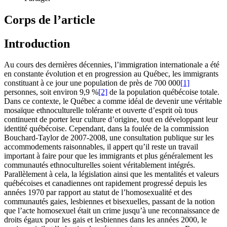
Corps de l’article
Introduction
Au cours des dernières décennies, l’immigration internationale a été
en constante évolution et en progression au Québec, les immigrants
constituant à ce jour une population de près de 700 000
[1]
personnes, soit environ 9,9 %
[2]
de la population québécoise totale.
Dans ce contexte, le Québec a comme idéal de devenir une véritable
mosaïque ethnoculturelle tolérante et ouverte d’esprit où tous
continuent de porter leur culture d’origine, tout en développant leur
identité québécoise. Cependant, dans la foulée de la commission
Bouchard-Taylor de 2007-2008, une consultation publique sur les
accommodements raisonnables, il appert qu’il reste un travail
important à faire pour que les immigrants et plus généralement les
communautés ethnoculturelles soient véritablement intégrés.
Parallèlement à cela, la législation ainsi que les mentalités et valeurs
québécoises et canadiennes ont rapidement progressé depuis les
années 1970 par rapport au statut de l’homosexualité et des
communautés gaies, lesbiennes et bisexuelles, passant de la notion
que l’acte homosexuel était un crime jusqu’à une reconnaissance de
droits égaux pour les gais et lesbiennes dans les années 2000, le