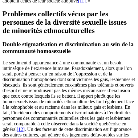
adoptent celles de leur société adoptive
[11]
. »
Problèmes collectifs vécus par les
personnes de la diversité sexuelle issues
de minorités ethnoculturelles
Double stigmatisation et discrimination au sein de la
communauté homosexuelle
Le sentiment d’appartenance à une communauté est un besoin
intrinsèque de l’existence humaine. Paradoxalement, alors que l’on
serait porté à penser qu’en raison de l’oppression et de la
discrimination homophobes dont sont victimes les gais, lesbiennes et
bisexuels, ils sont généralement eux-mêmes plus tolérants et ouverts
d’esprit et ne reproduisent pas les mêmes mécanismes d’exclusion
que ceux contre lesquels ils se battent, il appert plutôt que les
homosexuels issus de minorités ethnoculturelles font également face
à la xénophobie et au racisme dans les milieux gais et lesbiens. En
fait, l’incidence des comportements discriminatoires à l’endroit des
personnes des communautés culturelles chez les gais et lesbiennes
serait comparable à celle observée dans la société québécoise en
général
[12]
. Un des facteurs de cette discrimination est l’ignorance
des autres cultures, qui génère des jugements défavorables sur les