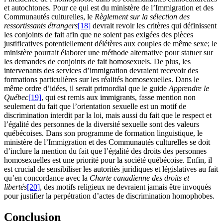
et autochtones. Pour ce qui est du ministère de l’Immigration et des
Communautés culturelles, le
Règlement sur la sélection des
ressortissants étrangers
[18]
devrait revoir les critères qui définissent
les conjoints de fait afin que ne soient pas exigées des pièces
justificatives potentiellement délétères aux couples de même sexe; le
ministère pourrait élaborer une méthode alternative pour statuer sur
les demandes de conjoints de fait homosexuels. De plus, les
intervenants des services d’immigration devraient recevoir des
formations particulières sur les réalités homosexuelles. Dans le
même ordre d’idées, il serait primordial que le guide
Apprendre le
Québec
[19]
, qui est remis aux immigrants, fasse mention non
seulement du fait que l’orientation sexuelle est un motif de
discrimination interdit par la loi, mais aussi du fait que le respect et
l’égalité des personnes de la diversité sexuelle sont des valeurs
québécoises. Dans son programme de formation linguistique, le
ministère de l’Immigration et des Communautés culturelles se doit
d’inclure la mention du fait que l’égalité des droits des personnes
homosexuelles est une priorité pour la société québécoise. Enfin, il
est crucial de sensibiliser les autorités juridiques et législatives au fait
qu’en concordance avec la
Charte canadienne des droits et
libertés
[20]
, des motifs religieux ne devraient jamais être invoqués
pour justifier la perpétration d’actes de discrimination homophobes.
Conclusion