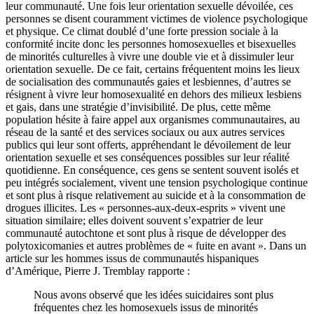
leur communauté. Une fois leur orientation sexuelle dévoilée, ces
personnes se disent couramment victimes de violence psychologique
et physique. Ce climat doublé d’une forte pression sociale à la
conformité incite donc les personnes homosexuelles et bisexuelles
de minorités culturelles à vivre une double vie et à dissimuler leur
orientation sexuelle. De ce fait, certains fréquentent moins les lieux
de socialisation des communautés gaies et lesbiennes, d’autres se
résignent à vivre leur homosexualité en dehors des milieux lesbiens
et gais, dans une stratégie d’invisibilité. De plus, cette même
population hésite à faire appel aux organismes communautaires, au
réseau de la santé et des services sociaux ou aux autres services
publics qui leur sont offerts, appréhendant le dévoilement de leur
orientation sexuelle et ses conséquences possibles sur leur réalité
quotidienne. En conséquence, ces gens se sentent souvent isolés et
peu intégrés socialement, vivent une tension psychologique continue
et sont plus à risque relativement au suicide et à la consommation de
drogues illicites. Les « personnes-aux-deux-esprits » vivent une
situation similaire; elles doivent souvent s’expatrier de leur
communauté autochtone et sont plus à risque de développer des
polytoxicomanies et autres problèmes de « fuite en avant ». Dans un
article sur les hommes issus de communautés hispaniques
d’Amérique, Pierre J. Tremblay rapporte :
Nous avons observé que les idées suicidaires sont plus
fréquentes chez les homosexuels issus de minorités