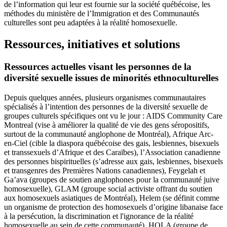
de l’information qui leur est fournie sur la société québécoise, les
méthodes du ministère de l’Immigration et des Communautés
culturelles sont peu adaptées à la réalité homosexuelle.
Ressources, initiatives et solutions
Ressources actuelles visant les personnes de la
diversité sexuelle issues de minorités ethnoculturelles
Depuis quelques années, plusieurs organismes communautaires
spécialisés à l’intention des personnes de la diversité sexuelle de
groupes culturels spécifiques ont vu le jour : AIDS Community Care
Montreal (vise à améliorer la qualité de vie des gens séropositifs,
surtout de la communauté anglophone de Montréal), Afrique Arc-
en-Ciel (cible la diaspora québécoise des gais, lesbiennes, bisexuels
et transsexuels d’Afrique et des Caraïbes), l’Association canadienne
des personnes bispirituelles (s’adresse aux gais, lesbiennes, bisexuels
et transgenres des Premières Nations canadiennes), Feygelah et
Ga’ava (groupes de soutien anglophones pour la communauté juive
homosexuelle), GLAM (groupe social activiste offrant du soutien
aux homosexuels asiatiques de Montréal), Helem (se définit comme
un organisme de protection des homosexuels d’origine libanaise face
à la persécution, la discrimination et l'ignorance de la réalité
homosexuelle au sein de cette communauté), HOLA (groupe de