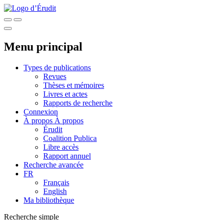
Menu principal
Types de publications
Revues
Thèses et mémoires
Livres et actes
Rapports de recherche
Connexion
À propos
À propos
Érudit
Coalition Publica
Libre accès
Rapport annuel
Recherche avancée
FR
Français
English
Ma bibliothèque
Recherche simple