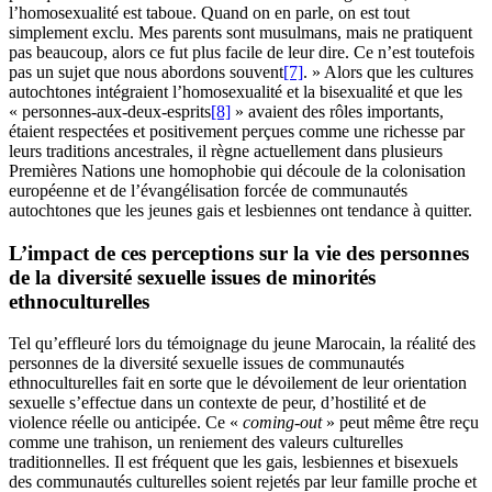
l’homosexualité est taboue. Quand on en parle, on est tout
simplement exclu. Mes parents sont musulmans, mais ne pratiquent
pas beaucoup, alors ce fut plus facile de leur dire. Ce n’est toutefois
pas un sujet que nous abordons souvent
[7]
. » Alors que les cultures
autochtones intégraient l’homosexualité et la bisexualité et que les
« personnes-aux-deux-esprits
[8]
» avaient des rôles importants,
étaient respectées et positivement perçues comme une richesse par
leurs traditions ancestrales, il règne actuellement dans plusieurs
Premières Nations une homophobie qui découle de la colonisation
européenne et de l’évangélisation forcée de communautés
autochtones que les jeunes gais et lesbiennes ont tendance à quitter.
L’impact de ces perceptions sur la vie des personnes
de la diversité sexuelle issues de minorités
ethnoculturelles
Tel qu’effleuré lors du témoignage du jeune Marocain, la réalité des
personnes de la diversité sexuelle issues de communautés
ethnoculturelles fait en sorte que le dévoilement de leur orientation
sexuelle s’effectue dans un contexte de peur, d’hostilité et de
violence réelle ou anticipée. Ce «
coming-out
» peut même être reçu
comme une trahison, un reniement des valeurs culturelles
traditionnelles. Il est fréquent que les gais, lesbiennes et bisexuels
des communautés culturelles soient rejetés par leur famille proche et