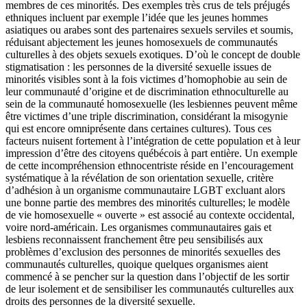
membres de ces minorités. Des exemples très crus de tels préjugés
ethniques incluent par exemple l’idée que les jeunes hommes
asiatiques ou arabes sont des partenaires sexuels serviles et soumis,
réduisant abjectement les jeunes homosexuels de communautés
culturelles à des objets sexuels exotiques. D’où le concept de double
stigmatisation : les personnes de la diversité sexuelle issues de
minorités visibles sont à la fois victimes d’homophobie au sein de
leur communauté d’origine et de discrimination ethnoculturelle au
sein de la communauté homosexuelle (les lesbiennes peuvent même
être victimes d’une triple discrimination, considérant la misogynie
qui est encore omniprésente dans certaines cultures). Tous ces
facteurs nuisent fortement à l’intégration de cette population et à leur
impression d’être des citoyens québécois à part entière. Un exemple
de cette incompréhension ethnocentriste réside en l’encouragement
systématique à la révélation de son orientation sexuelle, critère
d’adhésion à un organisme communautaire LGBT excluant alors
une bonne partie des membres des minorités culturelles; le modèle
de vie homosexuelle « ouverte » est associé au contexte occidental,
voire nord-américain. Les organismes communautaires gais et
lesbiens reconnaissent franchement être peu sensibilisés aux
problèmes d’exclusion des personnes de minorités sexuelles des
communautés culturelles, quoique quelques organismes aient
commencé à se pencher sur la question dans l’objectif de les sortir
de leur isolement et de sensibiliser les communautés culturelles aux
droits des personnes de la diversité sexuelle.