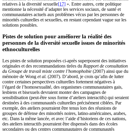
relatives à la diversité sexuelle
[17]
». Entre autres, cette politique
mentionne la nécessité d’adapter les services sociaux, de santé et
communautaires actuels aux problèmes vécus par les personnes de
minorités culturelles et sexuelles, en restant cependant vague sur les
solutions possibles.
Pistes de solution pour améliorer la réalité des
personnes de la diversité sexuelle issues de minorités
ethnoculturelles
Les pistes de solution proposées ci-après superposent des initiatives
originales et des recommandations tirées du
Rapport de consultation
du Groupe de travail mixte contre l’homophobie
(2007) ainsi que du
mémoire de Wong
et al.
(2007). D’abord, je crois qu’afin de lutter
contre certaines perspectives culturelles fortement négatives à
l’égard de l’homosexualité, des organismes communautaires gais,
lesbiens et bisexuels devraient monter des campagnes de
sensibilisation (peut-être sous forme d’ateliers interactifs) qui seraient
destinées à des communautés culturelles précisément ciblées. Par
exemple, des ateliers pourraient être tenus lors des réunions de
groupes de défense des minorités noires, latino-américaines, arabes,
etc. Dans la même lancée, et avec l’aide d’historiens de ces nations,
des ateliers interactifs pourraient être dispensés dans des écoles
secondaires ou des centres communautaires de communautés