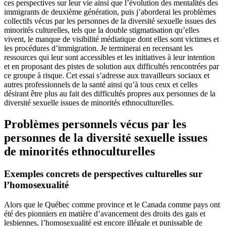
ces perspectives sur leur vie ainsi que l’évolution des mentalités des
immigrants de deuxième génération, puis j’aborderai les problèmes
collectifs vécus par les personnes de la diversité sexuelle issues des
minorités culturelles, tels que la double stigmatisation qu’elles
vivent, le manque de visibilité médiatique dont elles sont victimes et
les procédures d’immigration. Je terminerai en recensant les
ressources qui leur sont accessibles et les initiatives à leur intention
et en proposant des pistes de solution aux difficultés rencontrées par
ce groupe à risque. Cet essai s’adresse aux travailleurs sociaux et
autres professionnels de la santé ainsi qu’à tous ceux et celles
désirant être plus au fait des difficultés propres aux personnes de la
diversité sexuelle issues de minorités ethnoculturelles.
Problèmes personnels vécus par les
personnes de la diversité sexuelle issues
de minorités ethnoculturelles
Exemples concrets de perspectives culturelles sur
l’homosexualité
Alors que le Québec comme province et le Canada comme pays ont
été des pionniers en matière d’avancement des droits des gais et
lesbiennes, l’homosexualité est encore illégale et punissable de