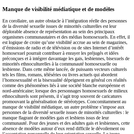
Manque de visibilité médiatique et de modèles
En corollaire, un autre obstacle à l’intégration réelle des personnes
de la diversité sexuelle issues de minorités culturelles est leur
déplorable absence de représentation au sein des principaux
organismes communautaires et des médias homosexuels. En effet, il
est logique de croire qu’une visibilité accrue au sein de magazines,
d’émissions de radio et de télévision ou de sites Internet d’intérêt
homosexuel pourrait contribuer à enrayer les préjugés et idées
préconçues et à intégrer davantage les gais, lesbiennes, bisexuels de
minorités ethnoculturelles à la communauté homosexuelle ou
lesbienne. Dans cette même lancée, de puissants vecteurs culturels
tels les films, romans, téléséries ou livres actuels qui abordent
l’homosexualité et la bisexualité dépeignent en général ces réalités
comme des phénomènes liés à une société blanche européenne et
nord-américaine; lorsque des personnages homosexuels de milieux
ethnoculturels sont présents, il s’agit trop souvent de caricatures
promouvant la généralisation de stéréotypes. Concomitamment au
manque de visibilité médiatique, un autre problème s’impose aux
personnes de la diversité sexuelle issues de minorités culturelles : le
manque flagrant de modèles gais et lesbiens issus de leur
communauté. Pour des jeunes et des adultes gais et lesbiennes, cette
absence de modèles autour d’eux rend difficile le dévoilement ou
l’acceptation personnelle de leur orientation sexuelle. Le jeune