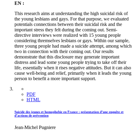
EN :
This research aims at understanding the high suicidal risk of
the young lesbians and gays. For that purpose, we evaluated
potentials connections between their suicidal risk and the
important stress they felt during the coming out. Semi-
directive interviews were realized with 15 young people
considering thremselves lesbians or gays. Within our sample,
three young people had made a suicide attempt, among which
two in connection with their coming out. Our results
demonstrate that this disclosure may generate important
distress and lead some young people trying to take off their
life, essentially when it rises negative attitudes. But it can also
cause well-being and relief, primarily when it leads the young
person to benefit a more important support.
PDF
HTML
Suicide des jeunes et homophobie en France : présentation d’une enquête et
d’actions de prévention
Jean-Michel Pugniere