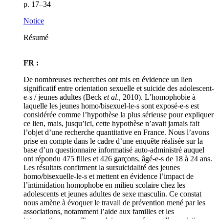
p. 17–34
Notice
Résumé
FR :
De nombreuses recherches ont mis en évidence un lien
significatif entre orientation sexuelle et suicide des adolescent-
e-s / jeunes adultes (Beck
et al
., 2010). L’homophobie à
laquelle les jeunes homo/bisexuel-le-s sont exposé-e-s est
considérée comme l’hypothèse la plus sérieuse pour expliquer
ce lien, mais, jusqu’ici, cette hypothèse n’avait jamais fait
l’objet d’une recherche quantitative en France. Nous l’avons
prise en compte dans le cadre d’une enquête réalisée sur la
base d’un questionnaire informatisé auto-administré auquel
ont répondu 475 filles et 426 garçons, âgé-e-s de 18 à 24 ans.
Les résultats confirment la sursuicidalité des jeunes
homo/bisexuelle-le-s et mettent en évidence l’impact de
l’intimidation homophobe en milieu scolaire chez les
adolescents et jeunes adultes de sexe masculin. Ce constat
nous amène à évoquer le travail de prévention mené par les
associations, notamment l’aide aux familles et les