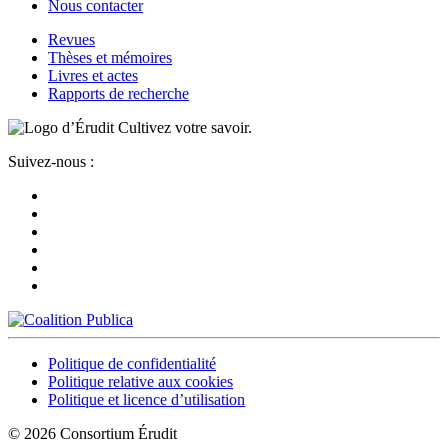
Nous contacter
Revues
Thèses et mémoires
Livres et actes
Rapports de recherche
Cultivez votre savoir.
Suivez-nous :
Politique de confidentialité
Politique relative aux cookies
Politique et licence d’utilisation
© 2026 Consortium Érudit