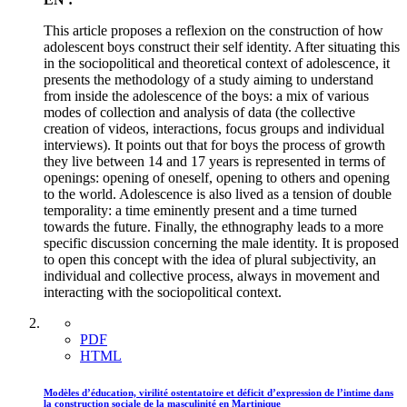
This article proposes a reflexion on the construction of how
adolescent boys construct their self identity. After situating this
in the sociopolitical and theoretical context of adolescence, it
presents the methodology of a study aiming to understand
from inside the adolescence of the boys: a mix of various
modes of collection and analysis of data (the collective
creation of videos, interactions, focus groups and individual
interviews). It points out that for boys the process of growth
they live between 14 and 17 years is represented in terms of
openings: opening of oneself, opening to others and opening
to the world. Adolescence is also lived as a tension of double
temporality: a time eminently present and a time turned
towards the future. Finally, the ethnography leads to a more
specific discussion concerning the male identity. It is proposed
to open this concept with the idea of plural subjectivity, an
individual and collective process, always in movement and
interacting with the sociopolitical context.
PDF
HTML
Modèles d’éducation, virilité ostentatoire et déficit d’expression de l’intime dans
la construction sociale de la masculinité en Martinique