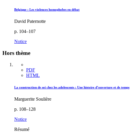
Belgique : Les violences homophobes en débat
David Paternotte
p. 104–107
Notice
Hors thème
PDF
HTML
La construction de soi chez les adolescents : Une histoire d’ouverture et de temps
Marguerite Soulière
p. 108–128
Notice
Résumé