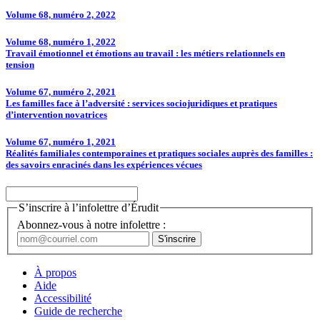
Volume 68, numéro 2, 2022
Volume 68, numéro 1, 2022
Travail émotionnel et émotions au travail : les métiers relationnels en
tension
Volume 67, numéro 2, 2021
Les familles face à l’adversité : services sociojuridiques et pratiques
d’intervention novatrices
Volume 67, numéro 1, 2021
Réalités familiales contemporaines et pratiques sociales auprès des familles :
des savoirs enracinés dans les expériences vécues
S’inscrire à l’infolettre d’Érudit
Abonnez-vous à notre infolettre :
À propos
Aide
Accessibilité
Guide de recherche