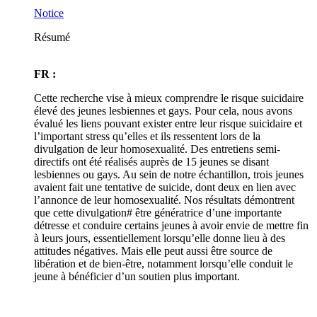
Notice
Résumé
FR :
Cette recherche vise à mieux comprendre le risque suicidaire
élevé des jeunes lesbiennes et gays. Pour cela, nous avons
évalué les liens pouvant exister entre leur risque suicidaire et
l’important stress qu’elles et ils ressentent lors de la
divulgation de leur homosexualité. Des entretiens semi-
directifs ont été réalisés auprès de 15 jeunes se disant
lesbiennes ou gays. Au sein de notre échantillon, trois jeunes
avaient fait une tentative de suicide, dont deux en lien avec
l’annonce de leur homosexualité. Nos résultats démontrent
que cette divulgation# être génératrice d’une importante
détresse et conduire certains jeunes à avoir envie de mettre fin
à leurs jours, essentiellement lorsqu’elle donne lieu à des
attitudes négatives. Mais elle peut aussi être source de
libération et de bien-être, notamment lorsqu’elle conduit le
jeune à bénéficier d’un soutien plus important.