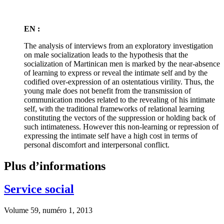
EN :
The analysis of interviews from an exploratory investigation
on male socialization leads to the hypothesis that the
socialization of Martinican men is marked by the near-absence
of learning to express or reveal the intimate self and by the
codified over-expression of an ostentatious virility. Thus, the
young male does not benefit from the transmission of
communication modes related to the revealing of his intimate
self, with the traditional frameworks of relational learning
constituting the vectors of the suppression or holding back of
such intimateness. However this non-learning or repression of
expressing the intimate self have a high cost in terms of
personal discomfort and interpersonal conflict.
Plus d’informations
Service social
Volume 59, numéro 1, 2013