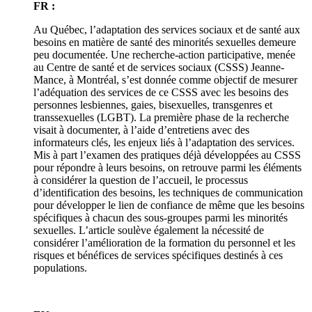
FR :
Au Québec, l’adaptation des services sociaux et de santé aux
besoins en matière de santé des minorités sexuelles demeure
peu documentée. Une recherche-action participative, menée
au Centre de santé et de services sociaux (CSSS) Jeanne-
Mance, à Montréal, s’est donnée comme objectif de mesurer
l’adéquation des services de ce CSSS avec les besoins des
personnes lesbiennes, gaies, bisexuelles, transgenres et
transsexuelles (LGBT). La première phase de la recherche
visait à documenter, à l’aide d’entretiens avec des
informateurs clés, les enjeux liés à l’adaptation des services.
Mis à part l’examen des pratiques déjà développées au CSSS
pour répondre à leurs besoins, on retrouve parmi les éléments
à considérer la question de l’accueil, le processus
d’identification des besoins, les techniques de communication
pour développer le lien de confiance de même que les besoins
spécifiques à chacun des sous-groupes parmi les minorités
sexuelles. L’article soulève également la nécessité de
considérer l’amélioration de la formation du personnel et les
risques et bénéfices de services spécifiques destinés à ces
populations.