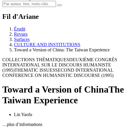
Fil d'Ariane
Érudit
Revues
Surfaces
CULTURE AND INSTITUTIONS
Toward a Version of China: The Taiwan Experience
COLLECTIONS THÉMATIQUES
DEUXIÈME CONGRÈS
INTERNATIONAL SUR LE DISCOURS HUMANISTE
(1995)
THEMATIC ISSUES
SECOND INTERNATIONAL
CONFERENCE ON HUMANISTIC DISCOURSE (1995)
Toward a Version of China
The
Taiwan Experience
Lin Yaofu
…plus d’informations