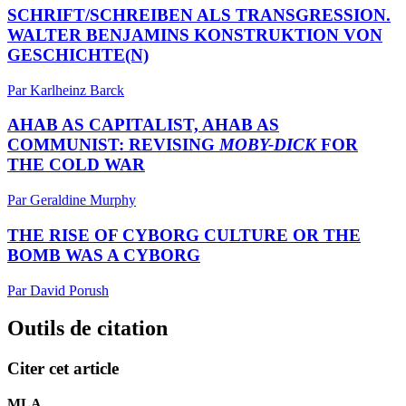
SCHRIFT/SCHREIBEN ALS TRANSGRESSION.
WALTER BENJAMINS KONSTRUKTION VON
GESCHICHTE(N)
Par Karlheinz Barck
AHAB AS CAPITALIST, AHAB AS
COMMUNIST: REVISING
MOBY-DICK
FOR
THE COLD WAR
Par Geraldine Murphy
THE RISE OF CYBORG CULTURE OR THE
BOMB WAS A CYBORG
Par David Porush
Outils de citation
Citer cet article
MLA