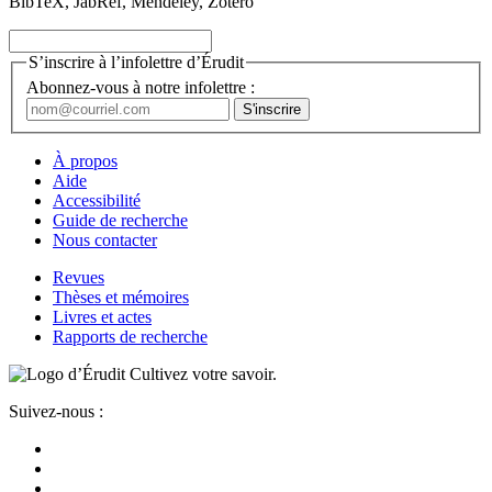
BibTeX, JabRef, Mendeley, Zotero
S’inscrire à l’infolettre d’Érudit
Abonnez-vous à notre infolettre :
À propos
Aide
Accessibilité
Guide de recherche
Nous contacter
Revues
Thèses et mémoires
Livres et actes
Rapports de recherche
Cultivez votre savoir.
Suivez-nous :