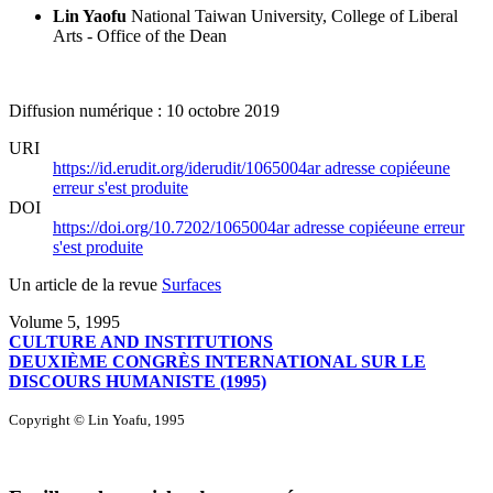
Lin Yaofu
National Taiwan University, College of Liberal
Arts - Office of the Dean
Diffusion numérique : 10 octobre 2019
URI
https://id.erudit.org/iderudit/1065004ar
adresse copiée
une
erreur s'est produite
DOI
https://doi.org/10.7202/1065004ar
adresse copiée
une erreur
s'est produite
Un article de la revue
Surfaces
Volume 5, 1995
CULTURE AND INSTITUTIONS
DEUXIÈME CONGRÈS INTERNATIONAL SUR LE
DISCOURS HUMANISTE (1995)
Copyright © Lin Yoafu, 1995