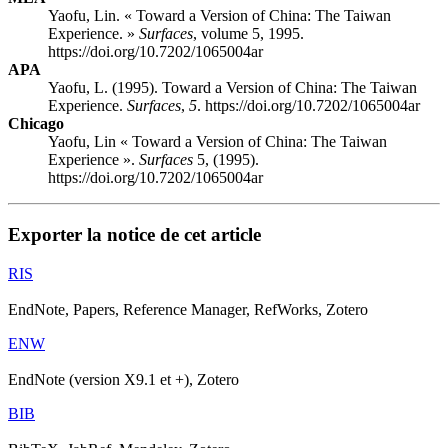
Yaofu, Lin. « Toward a Version of China: The Taiwan
Experience. »
Surfaces
, volume 5, 1995.
https://doi.org/10.7202/1065004ar
APA
Yaofu, L. (1995). Toward a Version of China: The Taiwan
Experience.
Surfaces
,
5
. https://doi.org/10.7202/1065004ar
Chicago
Yaofu, Lin « Toward a Version of China: The Taiwan
Experience ».
Surfaces
5, (1995).
https://doi.org/10.7202/1065004ar
Exporter la notice de cet article
RIS
EndNote, Papers, Reference Manager, RefWorks, Zotero
ENW
EndNote (version X9.1 et +), Zotero
BIB