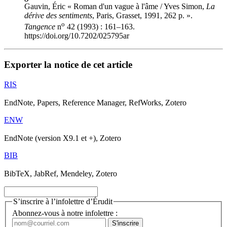
Gauvin, Éric « Roman d'un vague à l'âme / Yves Simon,
La
dérive des sentiments
, Paris, Grasset, 1991, 262 p. ».
o
Tangence
n
42 (1993) : 161–163.
https://doi.org/10.7202/025795ar
Exporter la notice de cet article
RIS
EndNote, Papers, Reference Manager, RefWorks, Zotero
ENW
EndNote (version X9.1 et +), Zotero
BIB
BibTeX, JabRef, Mendeley, Zotero
S’inscrire à l’infolettre d’Érudit
Abonnez-vous à notre infolettre :