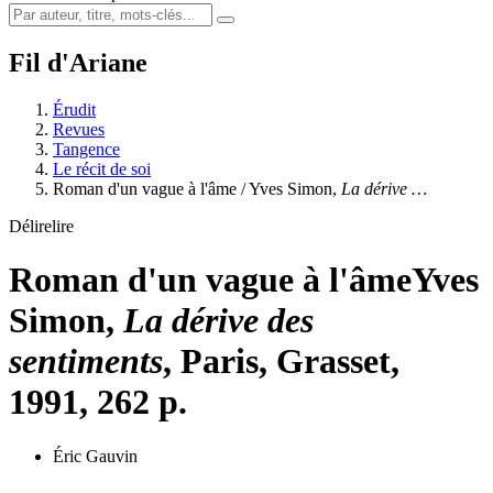
Fil d'Ariane
Érudit
Revues
Tangence
Le récit de soi
Roman d'un vague à l'âme / Yves Simon,
La dérive …
Délirelire
Roman d'un vague à l'âme
Yves
Simon,
La dérive des
sentiments
, Paris, Grasset,
1991, 262 p.
Éric Gauvin