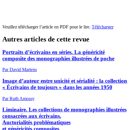
Veuillez télécharger l’article en PDF pour le lire.
Télécharger
Autres articles de cette revue
Portraits d’écrivains en séries. La généricité
composite des monographies illustrées de poche
Par David Martens
Image d’auteur entre unicité et sérialité : la collection
« Écrivains de toujours » dans les années 1950
Par Ruth Amossy
Liminaire. Les collections de monographies illustrées
consacrées aux écrivains.
Auctorialités problématiques
et généricités composites