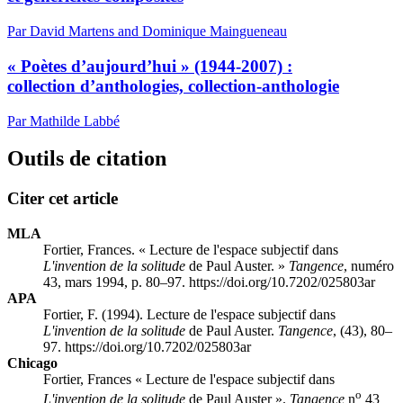
Par David Martens and Dominique Maingueneau
« Poètes d’aujourd’hui » (1944-2007) :
collection d’anthologies, collection-anthologie
Par Mathilde Labbé
Outils de citation
Citer cet article
MLA
Fortier, Frances. « Lecture de l'espace subjectif dans
L'invention de la solitude
de Paul Auster. »
Tangence
, numéro
43, mars 1994, p. 80–97. https://doi.org/10.7202/025803ar
APA
Fortier, F. (1994). Lecture de l'espace subjectif dans
L'invention de la solitude
de Paul Auster.
Tangence
, (43), 80–
97. https://doi.org/10.7202/025803ar
Chicago
Fortier, Frances « Lecture de l'espace subjectif dans
o
L'invention de la solitude
de Paul Auster ».
Tangence
n
43