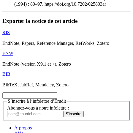
(1994) : 80–97. https://doi.org/10.7202/025803ar
Exporter la notice de cet article
RIS
EndNote, Papers, Reference Manager, RefWorks, Zotero
ENW
EndNote (version X9.1 et +), Zotero
BIB
BibTeX, JabRef, Mendeley, Zotero
S’inscrire à l’infolettre d’Érudit
Abonnez-vous à notre infolettre :
À propos