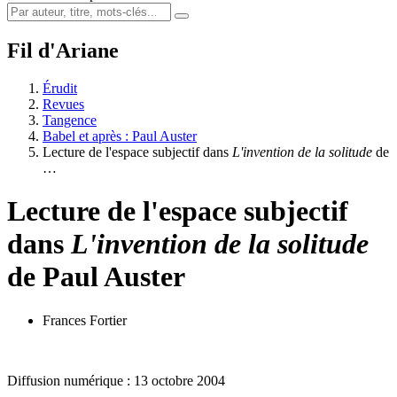
Fil d'Ariane
Érudit
Revues
Tangence
Babel et après : Paul Auster
Lecture de l'espace subjectif dans
L'invention de la solitude
de
…
Lecture de l'espace subjectif
dans
L'invention de la solitude
de Paul Auster
Frances Fortier
Diffusion numérique : 13 octobre 2004