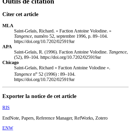
Outils de citation
Citer cet article
MLA
Saint-Gelais, Richard. « Faction Antoine Volodine. »
Tangence
, numéro 52, septembre 1996, p. 89–104.
https://doi.org/10.7202/025919ar
APA
Saint-Gelais, R. (1996). Faction Antoine Volodine.
Tangence
,
(52), 89–104. https://doi.org/10.7202/025919ar
Chicago
Saint-Gelais, Richard « Faction Antoine Volodine ».
o
Tangence
n
52 (1996) : 89–104.
https://doi.org/10.7202/025919ar
Exporter la notice de cet article
RIS
EndNote, Papers, Reference Manager, RefWorks, Zotero
ENW