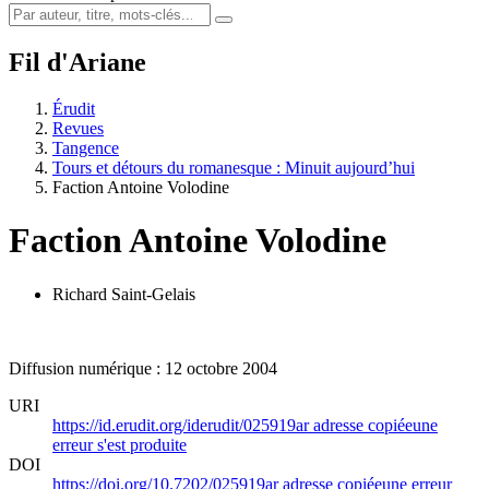
Fil d'Ariane
Érudit
Revues
Tangence
Tours et détours du romanesque : Minuit aujourd’hui
Faction Antoine Volodine
Faction Antoine Volodine
Richard Saint-Gelais
Diffusion numérique : 12 octobre 2004
URI
https://id.erudit.org/iderudit/025919ar
adresse copiée
une
erreur s'est produite
DOI
https://doi.org/10.7202/025919ar
adresse copiée
une erreur