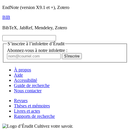
EndNote (version X9.1 et +), Zotero
BIB
BibTeX, JabRef, Mendeley, Zotero
S’inscrire à l’infolettre d’Érudit
Abonnez-vous à notre infolettre :
À propos
Aide
Accessibilité
Guide de recherche
Nous contacter
Revues
Thèses et mémoires
Livres et actes
Rapports de recherche
Cultivez votre savoir.