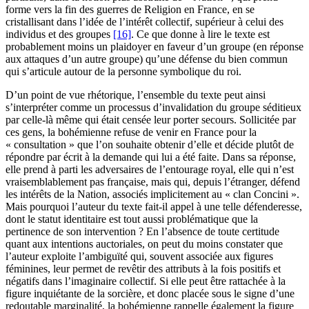
forme vers la fin des guerres de Religion en France, en se
cristallisant dans l’idée de l’intérêt collectif, supérieur à celui des
individus et des groupes
[16]
. Ce que donne à lire le texte est
probablement moins un plaidoyer en faveur d’un groupe (en réponse
aux attaques d’un autre groupe) qu’une défense du bien commun
qui s’articule autour de la personne symbolique du roi.
D’un point de vue rhétorique, l’ensemble du texte peut ainsi
s’interpréter comme un processus d’invalidation du groupe séditieux
par celle-là même qui était censée leur porter secours. Sollicitée par
ces gens, la bohémienne refuse de venir en France pour la
« consultation » que l’on souhaite obtenir d’elle et décide plutôt de
répondre par écrit à la demande qui lui a été faite. Dans sa réponse,
elle prend à parti les adversaires de l’entourage royal, elle qui n’est
vraisemblablement pas française, mais qui, depuis l’étranger, défend
les intérêts de la Nation, associés implicitement au « clan Concini ».
Mais pourquoi l’auteur du texte fait-il appel à une telle défenderesse,
dont le statut identitaire est tout aussi problématique que la
pertinence de son intervention ? En l’absence de toute certitude
quant aux intentions auctoriales, on peut du moins constater que
l’auteur exploite l’ambiguïté qui, souvent associée aux figures
féminines, leur permet de revêtir des attributs à la fois positifs et
négatifs dans l’imaginaire collectif. Si elle peut être rattachée à la
figure inquiétante de la sorcière, et donc placée sous le signe d’une
redoutable marginalité, la bohémienne rappelle également la figure