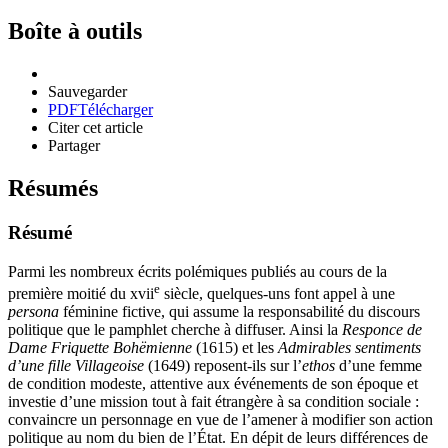
Boîte à outils
Sauvegarder
PDF
Télécharger
Citer cet article
Partager
Résumés
Résumé
Parmi les nombreux écrits polémiques publiés au cours de la
e
première moitié du
xvii
siècle, quelques-uns font appel à une
persona
féminine fictive, qui assume la responsabilité du discours
politique que le pamphlet cherche à diffuser. Ainsi la
Responce de
Dame Friquette Bohëmienne
(1615) et les
Admirables sentiments
d’une fille Villageoise
(1649) reposent-ils sur l’
ethos
d’une femme
de condition modeste, attentive aux événements de son époque et
investie d’une mission tout à fait étrangère à sa condition sociale :
convaincre un personnage en vue de l’amener à modifier son action
politique au nom du bien de l’État. En dépit de leurs différences de