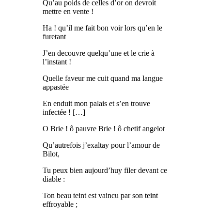
Qu’au poids de celles d’or on devroit
mettre en vente !
Ha ! qu’il me fait bon voir lors qu’en le
furetant
J’en decouvre quelqu’une et le crie à
l’instant !
Quelle faveur me cuit quand ma langue
appastée
En enduit mon palais et s’en trouve
infectée ! […]
O Brie ! ô pauvre Brie ! ô chetif angelot
Qu’autrefois j’exaltay pour l’amour de
Bilot,
Tu peux bien aujourd’huy filer devant ce
diable :
Ton beau teint est vaincu par son teint
effroyable ;