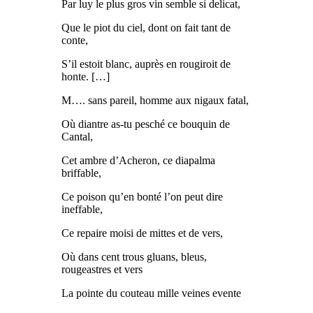
Par luy le plus gros vin semble si delicat,
Que le piot du ciel, dont on fait tant de
conte,
S’il estoit blanc, auprès en rougiroit de
honte. […]
M…. sans pareil, homme aux nigaux fatal,
Où diantre as-tu pesché ce bouquin de
Cantal,
Cet ambre d’Acheron, ce diapalma
briffable,
Ce poison qu’en bonté l’on peut dire
ineffable,
Ce repaire moisi de mittes et de vers,
Où dans cent trous gluans, bleus,
rougeastres et vers
La pointe du couteau mille veines evente