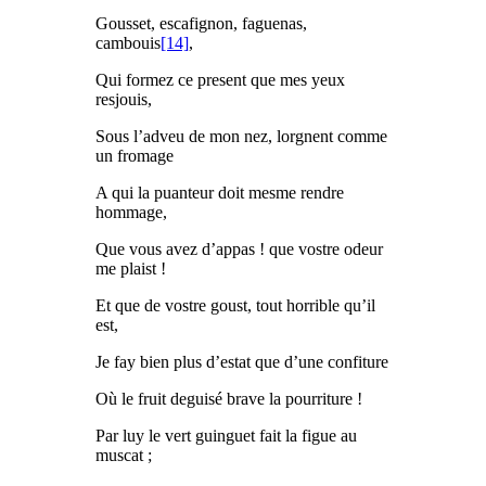
Gousset, escafignon, faguenas,
cambouis
[14]
,
Qui formez ce present que mes yeux
resjouis,
Sous l’adveu de mon nez, lorgnent comme
un fromage
A qui la puanteur doit mesme rendre
hommage,
Que vous avez d’appas ! que vostre odeur
me plaist !
Et que de vostre goust, tout horrible qu’il
est,
Je fay bien plus d’estat que d’une confiture
Où le fruit deguisé brave la pourriture !
Par luy le vert guinguet fait la figue au
muscat ;