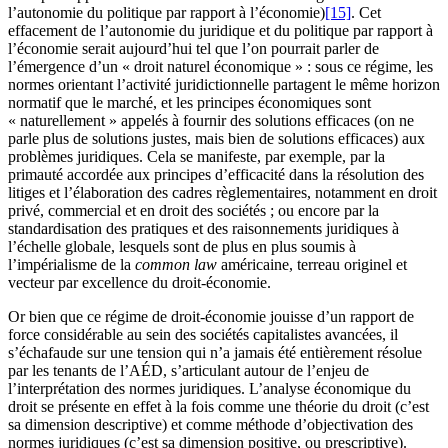
l’autonomie du politique par rapport à l’économie)
[15]
. Cet
effacement de l’autonomie du juridique et du politique par rapport à
l’économie serait aujourd’hui tel que l’on pourrait parler de
l’émergence d’un « droit naturel économique » : sous ce régime, les
normes orientant l’activité juridictionnelle partagent le même horizon
normatif que le marché, et les principes économiques sont
« naturellement » appelés à fournir des solutions efficaces (on ne
parle plus de solutions justes, mais bien de solutions efficaces) aux
problèmes juridiques. Cela se manifeste, par exemple, par la
primauté accordée aux principes d’efficacité dans la résolution des
litiges et l’élaboration des cadres règlementaires, notamment en droit
privé, commercial et en droit des sociétés ; ou encore par la
standardisation des pratiques et des raisonnements juridiques à
l’échelle globale, lesquels sont de plus en plus soumis à
l’impérialisme de la
common law
américaine, terreau originel et
vecteur par excellence du droit-économie.
Or bien que ce régime de droit-économie jouisse d’un rapport de
force considérable au sein des sociétés capitalistes avancées, il
s’échafaude sur une tension qui n’a jamais été entièrement résolue
par les tenants de l’AÉD, s’articulant autour de l’enjeu de
l’interprétation des normes juridiques. L’analyse économique du
droit se présente en effet à la fois comme une théorie du droit (c’est
sa dimension descriptive) et comme méthode d’objectivation des
normes juridiques (c’est sa dimension positive, ou prescriptive).