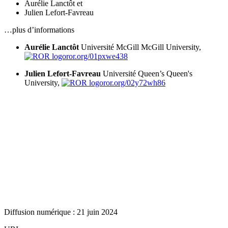
Aurélie Lanctôt
et
Julien Lefort-Favreau
…plus d’informations
Aurélie Lanctôt
Université McGill
McGill University,
ror.org/01pxwe438
Julien Lefort-Favreau
Université Queen’s
Queen's
University,
ror.org/02y72wh86
Diffusion numérique : 21 juin 2024