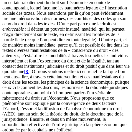
un certain rabattement du droit sur l’économie en contexte
contemporain, lequel façonne les paramètres légaux de l’inscription
sociale des textes. Nous entendons par là qu’on peut évidemment
lire une intériorisation des normes, des conflits et des codes qui sont
ceux du droit dans les textes. D’une part parce que le droit est
enforceable
; il détient un pouvoir institué, matériel, qui lui permet
d’agir directement sur le texte, en définissant les frontières de la
parole licite (ce que l’on peut dire en toute légalité). D’autre part, et
de manière moins immédiate, parce qu’il est possible de lire dans les
textes diverses manifestations de la « conscience du droit » des
auteur·es, c’est-à‑dire les modalités à travers lesquelles les individus
interprètent et font l’expérience du droit et de la légalité, tant au
contact des institutions judiciaires et du droit positif que dans leur vie
quotidienne
[8]
. Or nous voulons mettre ici en relief le fait que l’on
peut aussi lire, à travers cette intervention et ces manifestations du
droit dans les textes, les principes de la science économique, puisque
ceux-ci façonnent les discours, les normes et la rationalité juridiques
contemporaines, au point où l’on peut parler d’un véritable
rabattement du droit sur l’économie. Nous proposons que ce
phénomène soit expliqué par la convergence de deux facteurs.
D’abord, l’essor et la diffusion de l’analyse économique du droit
(AÉD), tant au sein de la théorie du droit, de la doctrine que de la
jurisprudence. Ensuite, et dans un même mouvement, la
subordination effective de l’ordre juridique à la sphère économique
ordonnée par le capitalisme néolibéral.