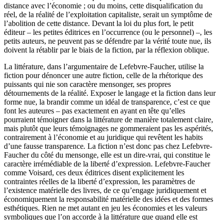
distance avec l’économie ; ou du moins, cette disqualification du
réel, de la réalité de l’exploitation capitaliste, serait un symptôme de
l’abolition de cette distance. Devant la loi du plus fort, le petit
éditeur – les petites éditrices en l’occurrence (ou le personnel) –, les
petits auteurs, ne peuvent pas se défendre par la vérité toute nue, ils
doivent la rétablir par le biais de la fiction, par la réflexion oblique.
La littérature, dans l’argumentaire de Lefebvre-Faucher, utilise la
fiction pour dénoncer une autre fiction, celle de la rhétorique des
puissants qui nie son caractère mensonger, ses propres
détournements de la réalité. Exposer le langage et la fiction dans leur
forme nue, la brandir comme un idéal de transparence, c’est ce que
font les auteures – pas exactement en ayant en tête qu’elles
pourraient témoigner dans la littérature de manière totalement claire,
mais plutôt que leurs témoignages ne gommeraient pas les aspérités,
contrairement à l’économie et au juridique qui revêtent les habits
d’une fausse transparence
.
La fiction n’est donc pas chez Lefebvre-
Faucher du côté du mensonge, elle est un dire-vrai, qui constitue le
caractère irrémédiable de la liberté d’expression. Lefebvre-Faucher
comme Voisard, ces deux éditrices disent explicitement les
contraintes réelles de la liberté d’expression, les paramètres de
l’existence matérielle des livres, de ce qu’engage juridiquement et
économiquement la responsabilité matérielle des idées et des formes
esthétiques. Rien ne met autant en jeu les économies et les valeurs
symboliques que l’on accorde à la littérature que quand elle est