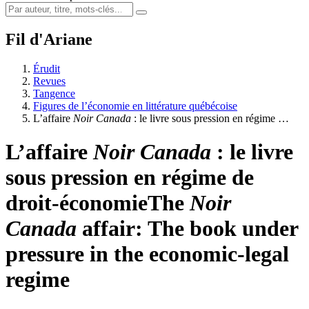
Fil d'Ariane
Érudit
Revues
Tangence
Figures de l’économie en littérature québécoise
L’affaire
Noir Canada
: le livre sous pression en régime …
L’affaire
Noir Canada
: le livre
sous pression en régime de
droit-économie
The
Noir
Canada
affair: The book under
pressure in the economic‑legal
regime