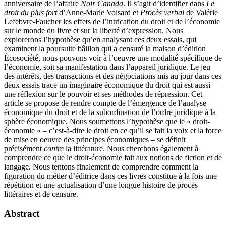
anniversaire de l’affaire
Noir Canada
. Il s’agit d’identifier dans
Le
droit du plus fort
d’Anne-Marie Voisard et
Procès verbal
de Valérie
Lefebvre-Faucher les effets de l’intrication du droit et de l’économie
sur le monde du livre et sur la liberté d’expression. Nous
explorerons l’hypothèse qu’en analysant ces deux essais, qui
examinent la poursuite bâillon qui a censuré la maison d’édition
Écosociété, nous pouvons voir à l’oeuvre une modalité spécifique de
l’économie, soit sa manifestation dans l’appareil juridique. Le jeu
des intérêts, des transactions et des négociations mis au jour dans ces
deux essais trace un imaginaire économique du droit qui est aussi
une réflexion sur le pouvoir et ses méthodes de répression. Cet
article se propose de rendre compte de l’émergence de l’analyse
économique du droit et de la subordination de l’ordre juridique à la
sphère économique. Nous soumettons l’hypothèse que le « droit-
économie » – c’est-à-dire le droit en ce qu’il se fait la voix et la force
de mise en oeuvre des principes économiques – se définit
précisément
contre
la littérature. Nous cherchons également à
comprendre ce que le droit-économie fait aux notions de fiction et de
langage. Nous tentons finalement de comprendre comment la
figuration du métier d’éditrice dans ces livres constitue à la fois une
répétition et une actualisation d’une longue histoire de procès
littéraires et de censure.
Abstract