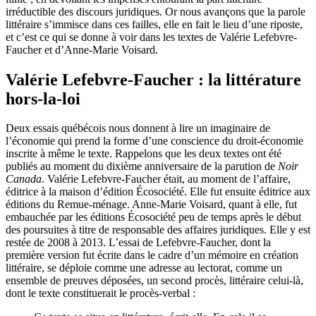
irréductible des discours juridiques. Or nous avançons que la parole
littéraire s’immisce dans ces failles, elle en fait le lieu d’une riposte,
et c’est ce qui se donne à voir dans les textes de Valérie Lefebvre-
Faucher et d’Anne-Marie Voisard.
Valérie Lefebvre-Faucher : la littérature
hors-la-loi
Deux essais québécois nous donnent à lire un imaginaire de
l’économie qui prend la forme d’une conscience du droit-économie
inscrite à même le texte. Rappelons que les deux textes ont été
publiés au moment du dixième anniversaire de la parution de
Noir
Canada
. Valérie Lefebvre-Faucher était, au moment de l’affaire,
éditrice à la maison d’édition Écosociété. Elle fut ensuite éditrice aux
éditions du Remue-ménage. Anne-Marie Voisard, quant à elle, fut
embauchée par les éditions Écosociété peu de temps après le début
des poursuites à titre de responsable des affaires juridiques. Elle y est
restée de 2008 à 2013. L’essai de Lefebvre-Faucher, dont la
première version fut écrite dans le cadre d’un mémoire en création
littéraire, se déploie comme une adresse au lectorat, comme un
ensemble de preuves déposées, un second procès, littéraire celui-là,
dont le texte constituerait le procès-verbal :