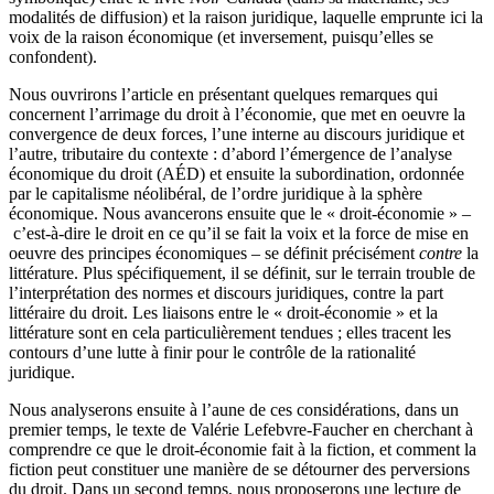
modalités de diffusion) et la raison juridique, laquelle emprunte ici la
voix de la raison économique (et inversement, puisqu’elles se
confondent).
Nous ouvrirons l’article en présentant quelques remarques qui
concernent l’arrimage du droit à l’économie, que met en oeuvre la
convergence de deux forces, l’une interne au discours juridique et
l’autre, tributaire du contexte : d’abord l’émergence de l’analyse
économique du droit (AÉD) et ensuite la subordination, ordonnée
par le capitalisme néolibéral, de l’ordre juridique à la sphère
économique. Nous avancerons ensuite que le « droit-économie » –
c’est-à-dire le droit en ce qu’il se fait la voix et la force de mise en
oeuvre des principes économiques – se définit précisément
contre
la
littérature. Plus spécifiquement, il se définit, sur le terrain trouble de
l’interprétation des normes et discours juridiques, contre la part
littéraire du droit. Les liaisons entre le « droit-économie » et la
littérature sont en cela particulièrement tendues ; elles tracent les
contours d’une lutte à finir pour le contrôle de la rationalité
juridique.
Nous analyserons ensuite à l’aune de ces considérations, dans un
premier temps, le texte de Valérie Lefebvre-Faucher en cherchant à
comprendre ce que le droit-économie fait à la fiction, et comment la
fiction peut constituer une manière de se détourner des perversions
du droit. Dans un second temps, nous proposerons une lecture de