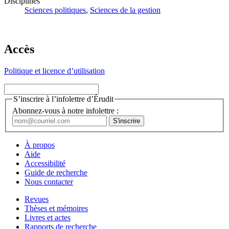
Disciplines
Sciences politiques
,
Sciences de la gestion
Accès
Politique et licence d’utilisation
S’inscrire à l’infolettre d’Érudit
Abonnez-vous à notre infolettre :
À propos
Aide
Accessibilité
Guide de recherche
Nous contacter
Revues
Thèses et mémoires
Livres et actes
Rapports de recherche