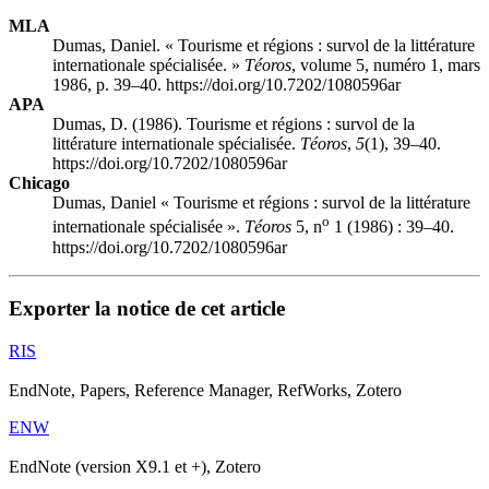
MLA
Dumas, Daniel. « Tourisme et régions : survol de la littérature
internationale spécialisée. »
Téoros
, volume 5, numéro 1, mars
1986, p. 39–40. https://doi.org/10.7202/1080596ar
APA
Dumas, D. (1986). Tourisme et régions : survol de la
littérature internationale spécialisée.
Téoros
,
5
(1), 39–40.
https://doi.org/10.7202/1080596ar
Chicago
Dumas, Daniel « Tourisme et régions : survol de la littérature
o
internationale spécialisée ».
Téoros
5, n
1 (1986) : 39–40.
https://doi.org/10.7202/1080596ar
Exporter la notice de cet article
RIS
EndNote, Papers, Reference Manager, RefWorks, Zotero
ENW
EndNote (version X9.1 et +), Zotero