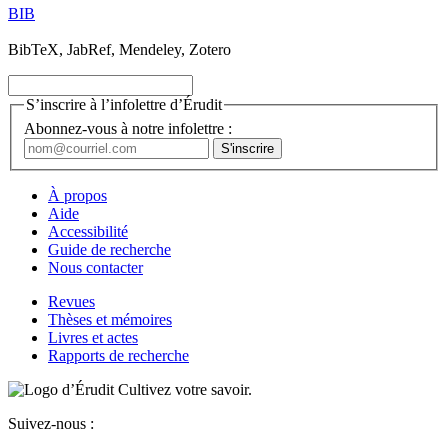
BIB
BibTeX, JabRef, Mendeley, Zotero
S’inscrire à l’infolettre d’Érudit
Abonnez-vous à notre infolettre :
À propos
Aide
Accessibilité
Guide de recherche
Nous contacter
Revues
Thèses et mémoires
Livres et actes
Rapports de recherche
Cultivez votre savoir.
Suivez-nous :