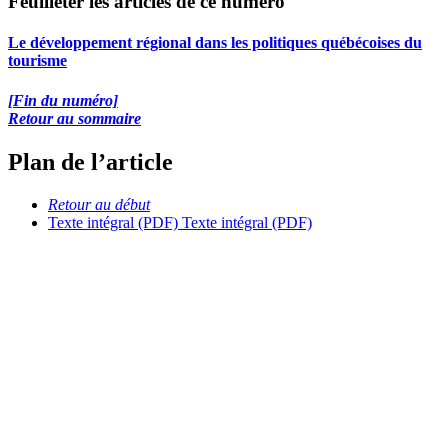
Feuilleter les articles de ce numéro
Le développement régional dans les politiques québécoises du
tourisme
[Fin du numéro]
Retour au sommaire
Plan de l’article
Retour au début
Texte intégral (PDF)
Texte intégral (PDF)