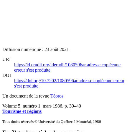
Diffusion numérique : 23 août 2021
URI
https://id.erudit.org/iderudit/1080596ar
adresse copiée
une
erreur s'est produite
DOI
https://doi.org/10.7202/1080596ar
adresse copiée
une erreur
s'est produite
Un document de la revue
Téoros
Volume 5, numéro 1, mars 1986
, p. 39–40
Tourisme et régions
Tous droits réservés © Université du Québec à Montréal, 1986