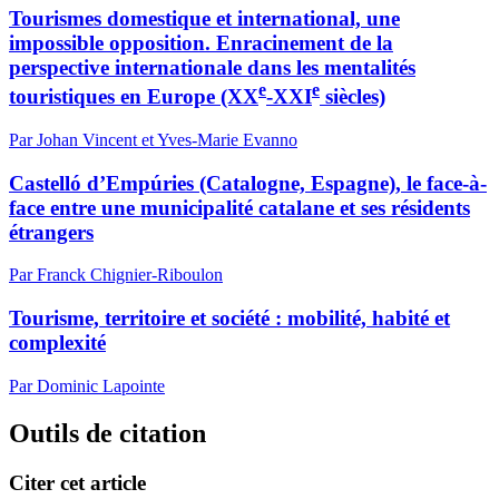
Tourismes domestique et international, une
impossible opposition. Enracinement de la
perspective internationale dans les mentalités
e
e
touristiques en Europe (XX
-XXI
siècles)
Par Johan Vincent et Yves-Marie Evanno
Castelló d’Empúries (Catalogne, Espagne), le face-à-
face entre une municipalité catalane et ses résidents
étrangers
Par Franck Chignier-Riboulon
Tourisme, territoire et société : mobilité, habité et
complexité
Par Dominic Lapointe
Outils de citation
Citer cet article