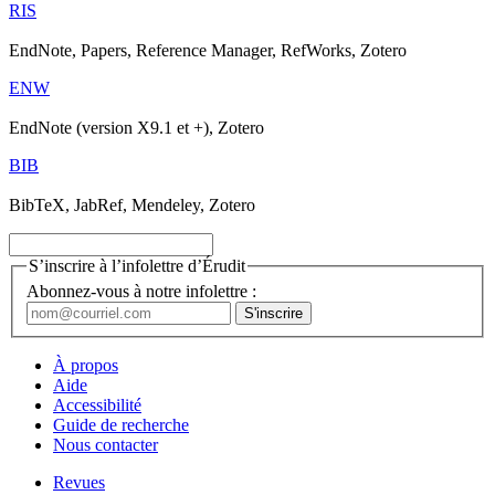
RIS
EndNote, Papers, Reference Manager, RefWorks, Zotero
ENW
EndNote (version X9.1 et +), Zotero
BIB
BibTeX, JabRef, Mendeley, Zotero
S’inscrire à l’infolettre d’Érudit
Abonnez-vous à notre infolettre :
À propos
Aide
Accessibilité
Guide de recherche
Nous contacter
Revues