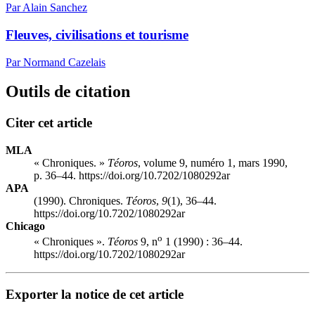
Par Alain Sanchez
Fleuves, civilisations et tourisme
Par Normand Cazelais
Outils de citation
Citer cet article
MLA
« Chroniques. »
Téoros
, volume 9, numéro 1, mars 1990,
p. 36–44. https://doi.org/10.7202/1080292ar
APA
(1990). Chroniques.
Téoros
,
9
(1), 36–44.
https://doi.org/10.7202/1080292ar
Chicago
o
« Chroniques ».
Téoros
9, n
1 (1990) : 36–44.
https://doi.org/10.7202/1080292ar
Exporter la notice de cet article