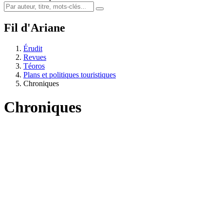
Fil d'Ariane
Érudit
Revues
Téoros
Plans et politiques touristiques
Chroniques
Chroniques