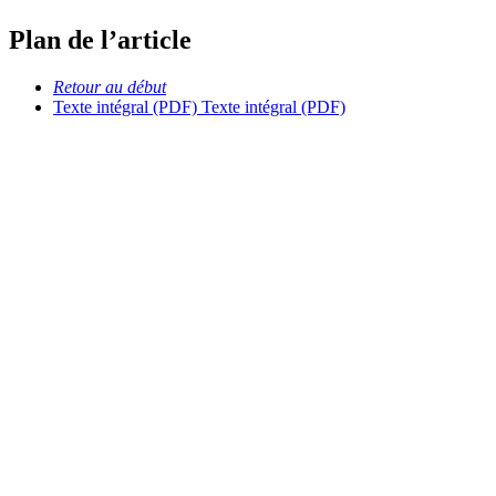
Plan de l’article
Retour au début
Texte intégral (PDF)
Texte intégral (PDF)