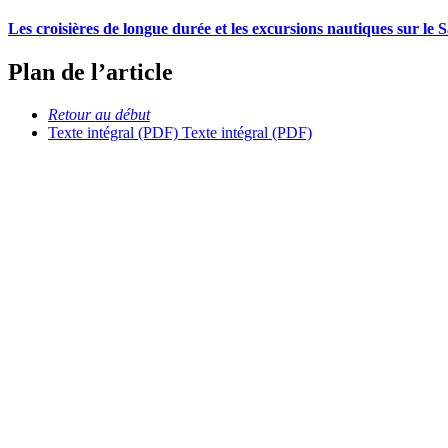
Les croisières de longue durée et les excursions nautiques sur le 
Plan de l’article
Retour au début
Texte intégral (PDF)
Texte intégral (PDF)