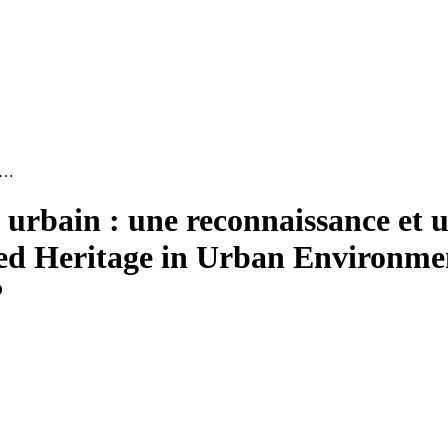
t …
 urbain : une reconnaissance et u
ed Heritage in Urban Environme
?