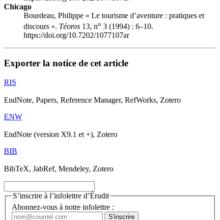
Chicago
Bourdeau, Philippe « Le tourisme d’aventure : pratiques et
o
discours ».
Téoros
13, n
3 (1994) : 6–10.
https://doi.org/10.7202/1077107ar
Exporter la notice de cet article
RIS
EndNote, Papers, Reference Manager, RefWorks, Zotero
ENW
EndNote (version X9.1 et +), Zotero
BIB
BibTeX, JabRef, Mendeley, Zotero
S’inscrire à l’infolettre d’Érudit
Abonnez-vous à notre infolettre :