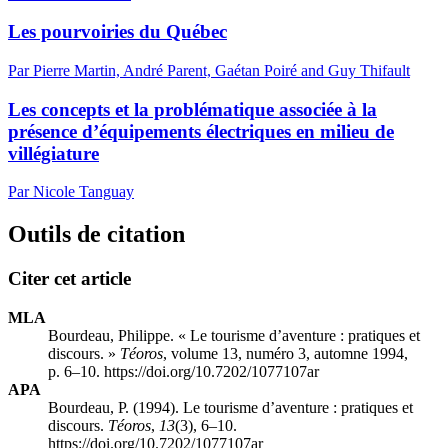
Les pourvoiries du Québec
Par Pierre Martin, André Parent, Gaétan Poiré and Guy Thifault
Les concepts et la problématique associée à la
présence d’équipements électriques en milieu de
villégiature
Par Nicole Tanguay
Outils de citation
Citer cet article
MLA
Bourdeau, Philippe. « Le tourisme d’aventure : pratiques et
discours. »
Téoros
, volume 13, numéro 3, automne 1994,
p. 6–10. https://doi.org/10.7202/1077107ar
APA
Bourdeau, P. (1994). Le tourisme d’aventure : pratiques et
discours.
Téoros
,
13
(3), 6–10.
https://doi.org/10.7202/1077107ar