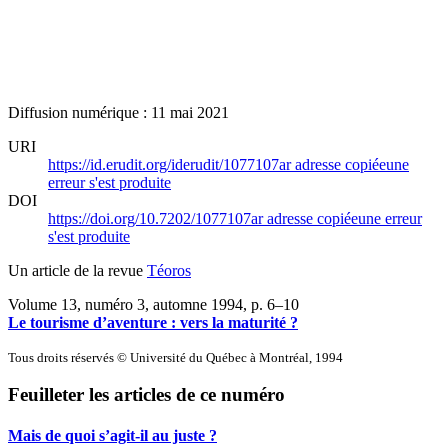
Diffusion numérique : 11 mai 2021
URI
https://id.erudit.org/iderudit/1077107ar
adresse copiée
une
erreur s'est produite
DOI
https://doi.org/10.7202/1077107ar
adresse copiée
une erreur
s'est produite
Un article de la revue
Téoros
Volume 13, numéro 3, automne 1994
, p. 6–10
Le tourisme d’aventure : vers la maturité ?
Tous droits réservés © Université du Québec à Montréal, 1994
Feuilleter les articles de ce numéro
Mais de quoi s’agit-il au juste ?