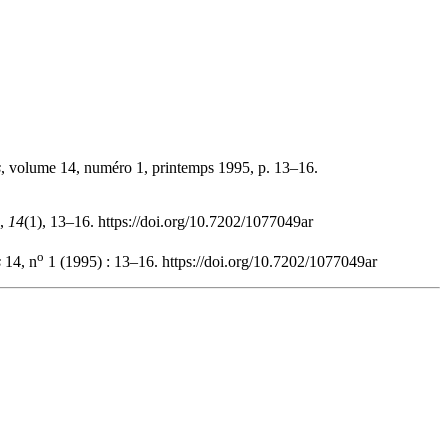
s
, volume 14, numéro 1, printemps 1995, p. 13–16.
,
14
(1), 13–16. https://doi.org/10.7202/1077049ar
o
s
14, n
1 (1995) : 13–16. https://doi.org/10.7202/1077049ar