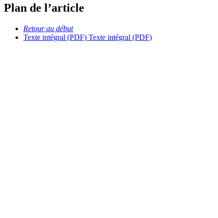
Plan de l’article
Retour au début
Texte intégral (PDF)
Texte intégral (PDF)