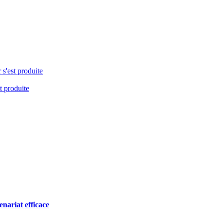
 s'est produite
t produite
nariat efficace