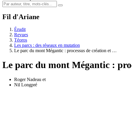
Fil d'Ariane
Érudit
Revues
Téoros
Les parcs : des réseaux en mutation
Le parc du mont Mégantic : processus de création et …
Le parc du mont Mégantic : proc
Roger Nadeau
et
Nil Longpré