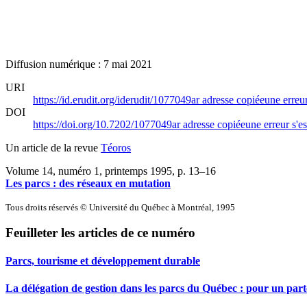
Diffusion numérique : 7 mai 2021
URI
https://id.erudit.org/iderudit/1077049ar
adresse copiée
une erreur
DOI
https://doi.org/10.7202/1077049ar
adresse copiée
une erreur s'es
Un article de la revue
Téoros
Volume 14, numéro 1, printemps 1995
, p. 13–16
Les parcs : des réseaux en mutation
Tous droits réservés © Université du Québec à Montréal, 1995
Feuilleter les articles de ce numéro
Parcs, tourisme et développement durable
La délégation de gestion dans les parcs du Québec : pour un parte