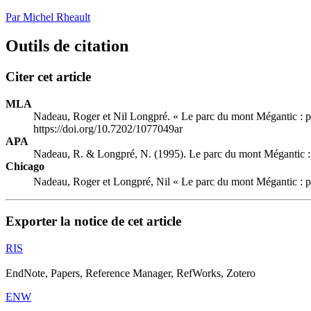
Par Michel Rheault
Outils de citation
Citer cet article
MLA
Nadeau, Roger et Nil Longpré. « Le parc du mont Mégantic : pr
https://doi.org/10.7202/1077049ar
APA
Nadeau, R. & Longpré, N. (1995). Le parc du mont Mégantic : p
Chicago
Nadeau, Roger et Longpré, Nil « Le parc du mont Mégantic : pr
Exporter la notice de cet article
RIS
EndNote, Papers, Reference Manager, RefWorks, Zotero
ENW