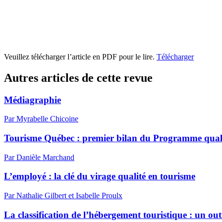
Veuillez télécharger l’article en PDF pour le lire.
Télécharger
Autres articles de cette revue
Médiagraphie
Par Myrabelle Chicoine
Tourisme Québec : premier bilan du Programme qual
Par Danièle Marchand
L’employé : la clé du virage qualité en tourisme
Par Nathalie Gilbert et Isabelle Proulx
La classification de l’hébergement touristique : un outi