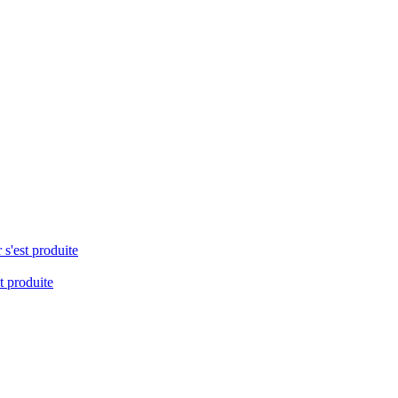
 s'est produite
t produite