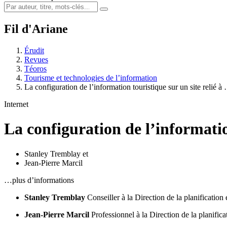
Fil d'Ariane
Érudit
Revues
Téoros
Tourisme et technologies de l’information
La configuration de l’information touristique sur un site relié à
Internet
La configuration de l’information
Stanley Tremblay
et
Jean-Pierre Marcil
…plus d’informations
Stanley Tremblay
Conseiller à la Direction de la planificati
Jean-Pierre Marcil
Professionnel à la Direction de la planif