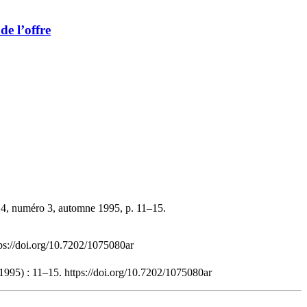
de l’offre
14, numéro 3, automne 1995, p. 11–15.
tps://doi.org/10.7202/1075080ar
1995) : 11–15. https://doi.org/10.7202/1075080ar