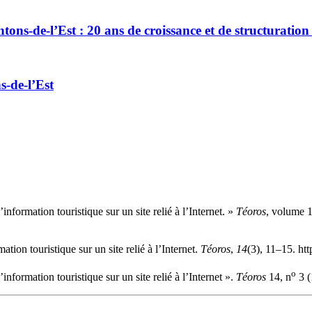
tons-de-l’Est : 20 ans de croissance et de structuration 
s-de-l’Est
nformation touristique sur un site relié à l’Internet. »
Téoros
, volume 
tion touristique sur un site relié à l’Internet.
Téoros
,
14
(3), 11–15. ht
o
nformation touristique sur un site relié à l’Internet ».
Téoros
14, n
3 (