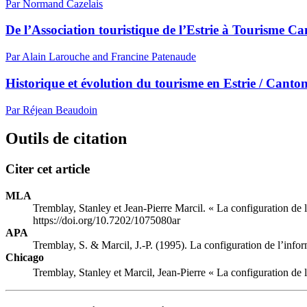
Par Normand Cazelais
De l’Association touristique de l’Estrie à Tourisme Can
Par Alain Larouche and Francine Patenaude
Historique et évolution du tourisme en Estrie / Canton
Par Réjean Beaudoin
Outils de citation
Citer cet article
MLA
Tremblay, Stanley et Jean-Pierre Marcil. « La configuration de l’i
https://doi.org/10.7202/1075080ar
APA
Tremblay, S. & Marcil, J.-P. (1995). La configuration de l’informa
Chicago
Tremblay, Stanley et Marcil, Jean-Pierre « La configuration de l’i