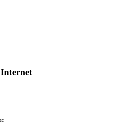
’Internet
bec