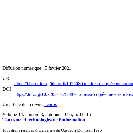
Diffusion numérique : 5 février 2021
URI
https://id.erudit.org/iderudit/1075080ar
adresse copiée
une erreur
DOI
https://doi.org/10.7202/1075080ar
adresse copiée
une erreur s'es
Un article de la revue
Téoros
Volume 14, numéro 3, automne 1995
, p. 11–15
Tourisme et technologies de l’information
Tous droits réservés © Université du Québec à Montréal, 1995