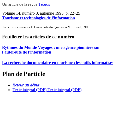
Un article de la revue
Téoros
Volume 14, numéro 3, automne 1995
, p. 22–25
Tourisme et technologies de l’information
Tous droits réservés © Université du Québec à Montréal, 1995
Feuilleter les articles de ce numéro
Rythmes du Monde Voyages : une agence pionnière sur
l’autoroute de l’information
La recherche documentaire en tourisme : les outils informatisés
Plan de l’article
Retour au début
Texte intégral (PDF)
Texte intégral (PDF)