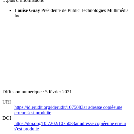
…plus d’informations
Louise Guay
Présidente de Public Technologies Multimédia
Inc.
Diffusion numérique : 5 février 2021
URI
https://id.erudit.org/iderudit/1075083ar
adresse copiée
une
erreur s'est produite
DOI
https://doi.org/10.7202/1075083ar
adresse copiée
une erreur
s'est produite