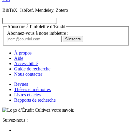
BibTeX, JabRef, Mendeley, Zotero
S’inscrire à l’infolettre d’Érudit
Abonnez-vous à notre infolettre :
À propos
Aide
Accessibilité
Guide de recherche
Nous contacter
Revues
Thèses et mémoires
Livres et actes
Rapports de recherche
Cultivez votre savoir.
Suivez-nous :