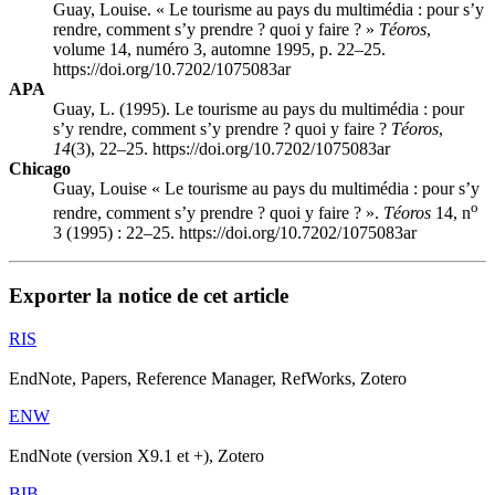
Guay, Louise. « Le tourisme au pays du multimédia : pour s’y
rendre, comment s’y prendre ? quoi y faire ? »
Téoros
,
volume 14, numéro 3, automne 1995, p. 22–25.
https://doi.org/10.7202/1075083ar
APA
Guay, L. (1995). Le tourisme au pays du multimédia : pour
s’y rendre, comment s’y prendre ? quoi y faire ?
Téoros
,
14
(3), 22–25. https://doi.org/10.7202/1075083ar
Chicago
Guay, Louise « Le tourisme au pays du multimédia : pour s’y
o
rendre, comment s’y prendre ? quoi y faire ? ».
Téoros
14, n
3 (1995) : 22–25. https://doi.org/10.7202/1075083ar
Exporter la notice de cet article
RIS
EndNote, Papers, Reference Manager, RefWorks, Zotero
ENW
EndNote (version X9.1 et +), Zotero
BIB