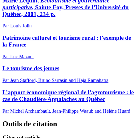
Marie Lequin,
Écotourisme et gouvernance
participative
, Sainte-Foy, Presses de l’Université du
Québec, 2001, 234 p.
Par Louis Jolin
Patrimoine culturel et tourisme rural : l’exemple de
la France
Par Luc Mazuel
Le tourisme des jeunes
Par Jean Stafford, Bruno Sarrasin and Haja Ramahatra
L’apport économique régional de l’agrotourisme : le
cas de Chaudière-Appalaches au Québec
Par Michel Archambault, Jean-Philippe Waaub and Hélène Huard
Outils de citation
Citer cet article