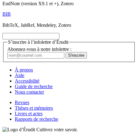
EndNote (version X9.1 et +), Zotero
BIB
BibTeX, JabRef, Mendeley, Zotero
S’inscrire à l’infolettre d’Érudit
Abonnez-vous à notre infolettre :
À propos
Aide
Accessibilité
Guide de recherche
Nous contacter
Revues
Thèses et mémoires
Livres et actes
Rapports de recherche
Cultivez votre savoir.