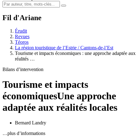
Fil d'Ariane
Érudit
Revues
Téoros
La région touristique de l’Estrie / Cantons-de-l’Est
Tourisme et impacts économiques : une approche adaptée aux
réalités …
Bilans d’intervention
Tourisme et impacts
économiques
Une approche
adaptée aux réalités locales
Bernard Landry
…plus d’informations