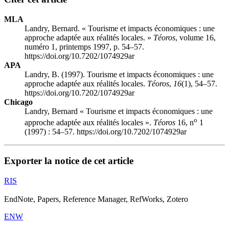
MLA
Landry, Bernard. « Tourisme et impacts économiques : une
approche adaptée aux réalités locales. »
Téoros
, volume 16,
numéro 1, printemps 1997, p. 54–57.
https://doi.org/10.7202/1074929ar
APA
Landry, B. (1997). Tourisme et impacts économiques : une
approche adaptée aux réalités locales.
Téoros
,
16
(1), 54–57.
https://doi.org/10.7202/1074929ar
Chicago
Landry, Bernard « Tourisme et impacts économiques : une
o
approche adaptée aux réalités locales ».
Téoros
16, n
1
(1997) : 54–57. https://doi.org/10.7202/1074929ar
Exporter la notice de cet article
RIS
EndNote, Papers, Reference Manager, RefWorks, Zotero
ENW