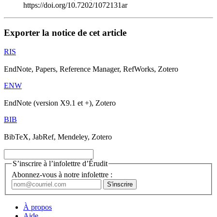
https://doi.org/10.7202/1072131ar
Exporter la notice de cet article
RIS
EndNote, Papers, Reference Manager, RefWorks, Zotero
ENW
EndNote (version X9.1 et +), Zotero
BIB
BibTeX, JabRef, Mendeley, Zotero
S’inscrire à l’infolettre d’Érudit
Abonnez-vous à notre infolettre :
À propos
Aide