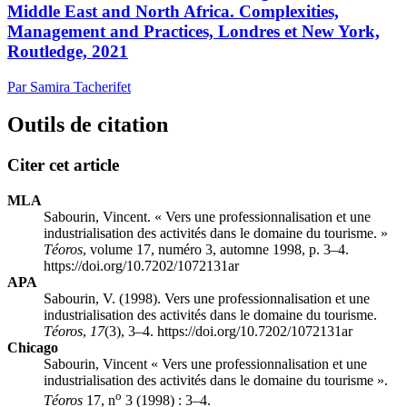
Middle East and North Africa. Complexities,
Management and Practices, Londres et New York,
Routledge, 2021
Par Samira Tacherifet
Outils de citation
Citer cet article
MLA
Sabourin, Vincent. « Vers une professionnalisation et une
industrialisation des activités dans le domaine du tourisme. »
Téoros
, volume 17, numéro 3, automne 1998, p. 3–4.
https://doi.org/10.7202/1072131ar
APA
Sabourin, V. (1998). Vers une professionnalisation et une
industrialisation des activités dans le domaine du tourisme.
Téoros
,
17
(3), 3–4. https://doi.org/10.7202/1072131ar
Chicago
Sabourin, Vincent « Vers une professionnalisation et une
industrialisation des activités dans le domaine du tourisme ».
o
Téoros
17, n
3 (1998) : 3–4.