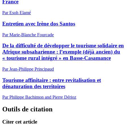
France
Par Esoh Elamé
Entretien avec Irène dos Santos
Par Marie-Blanche Fourcade
De la difficulté de développer le tourisme solidaire en
Afrique subsaharienne : l’exemple (déjà ancien) du
« tourisme rural intégré » en Basse-Casamance
Par Jean-Philippe Principaud
Tourisme affinitaire : entre revitalisation et
dénaturation des territoires
Par Philippe Bachimon and Pierre Dérioz
Outils de citation
Citer cet article