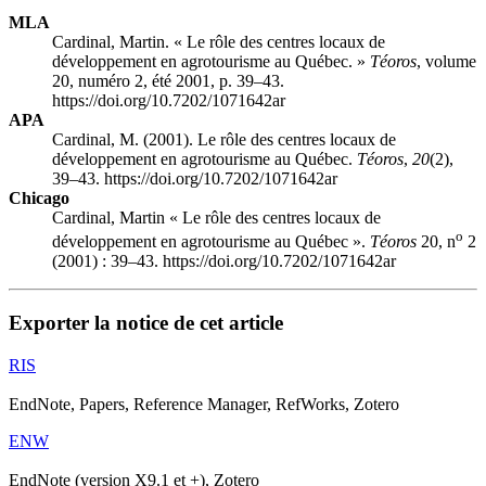
MLA
Cardinal, Martin. « Le rôle des centres locaux de
développement en agrotourisme au Québec. »
Téoros
, volume
20, numéro 2, été 2001, p. 39–43.
https://doi.org/10.7202/1071642ar
APA
Cardinal, M. (2001). Le rôle des centres locaux de
développement en agrotourisme au Québec.
Téoros
,
20
(2),
39–43. https://doi.org/10.7202/1071642ar
Chicago
Cardinal, Martin « Le rôle des centres locaux de
o
développement en agrotourisme au Québec ».
Téoros
20, n
2
(2001) : 39–43. https://doi.org/10.7202/1071642ar
Exporter la notice de cet article
RIS
EndNote, Papers, Reference Manager, RefWorks, Zotero
ENW
EndNote (version X9.1 et +), Zotero