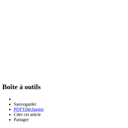
Boîte à outils
Sauvegarder
PDF
Télécharger
Citer cet article
Partager