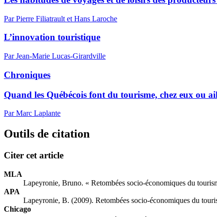
Par Pierre Filiatrault et Hans Laroche
L’innovation touristique
Par Jean-Marie Lucas-Girardville
Chroniques
Quand les Québécois font du tourisme, chez eux ou aill
Par Marc Laplante
Outils de citation
Citer cet article
MLA
Lapeyronie, Bruno. « Retombées socio-économiques du tourism
APA
Lapeyronie, B. (2009). Retombées socio-économiques du touris
Chicago