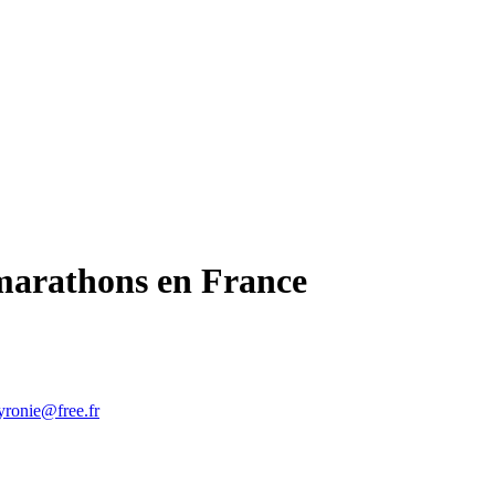
marathons en France
yronie@free.fr