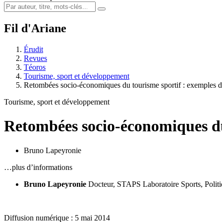
Fil d'Ariane
Érudit
Revues
Téoros
Tourisme, sport et développement
Retombées socio-économiques du tourisme sportif : exemples 
Tourisme, sport et développement
Retombées socio-économiques du
Bruno Lapeyronie
…plus d’informations
Bruno Lapeyronie
Docteur, STAPS
Laboratoire Sports, Polit
Diffusion numérique : 5 mai 2014