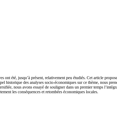
ives ont été, jusqu’à présent, relativement peu étudiés. Cet article propo
el historique des analyses socio-économiques sur ce thème, nous preno
versifiée, nous avons essayé de souligner dans un premier temps l’intégr
ètement les conséquences et retombées économiques locales.