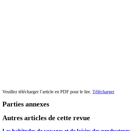
Veuillez télécharger l’article en PDF pour le lire.
Télécharger
Parties annexes
Autres articles de cette revue
Les habitudes de voyages et de loisirs des producteurs