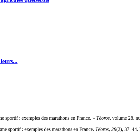
eurs...
e sportif : exemples des marathons en France. »
Téoros
, volume 28, n
me sportif : exemples des marathons en France.
Téoros
,
28
(2), 37–44.