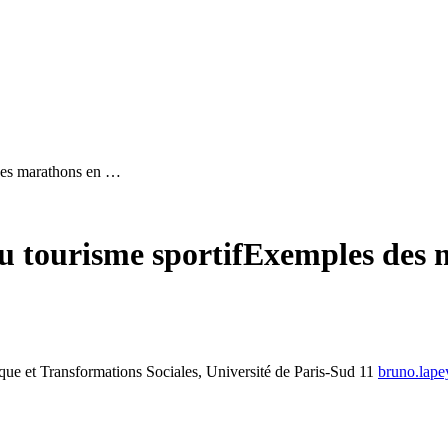
des marathons en …
 tourisme sportif
Exemples des 
ique et Transformations Sociales, Université de Paris-Sud 11
bruno.lape