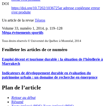
DOI
https://doi.org/10.7202/1036725ar
adresse copiée
une erreur
s'est produite
Un article de la revue
Téoros
Volume 33, numéro 1, 2014
, p. 119–128
Méga-événements sportifs
Tous droits réservés © Université du Québec à Montréal, 2014
Feuilleter les articles de ce numéro
Emploi décent et tourisme durable : la situation de l’hôtellerie à
Marrakech
Indicateurs de développement durable en évaluation du
patrimoine urbain : un domaine de recherche en émergence
Plan de l’article
Retour au début
Résumé