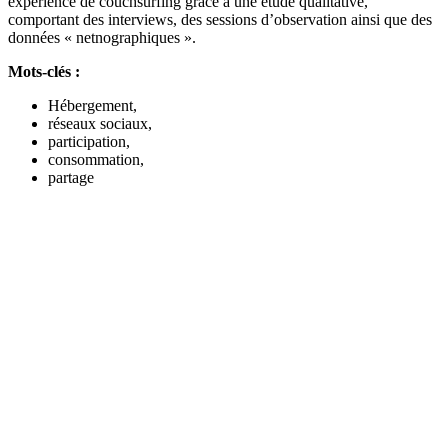
expérience de couchsurfing grâce à une étude qualitative,
comportant des interviews, des sessions d’observation ainsi que des
données « netnographiques ».
Mots-clés :
Hébergement,
réseaux sociaux,
participation,
consommation,
partage