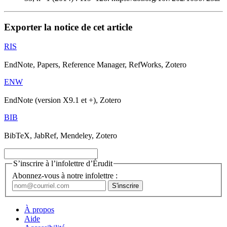
Exporter la notice de cet article
RIS
EndNote, Papers, Reference Manager, RefWorks, Zotero
ENW
EndNote (version X9.1 et +), Zotero
BIB
BibTeX, JabRef, Mendeley, Zotero
S’inscrire à l’infolettre d’Érudit
Abonnez-vous à notre infolettre :
À propos
Aide