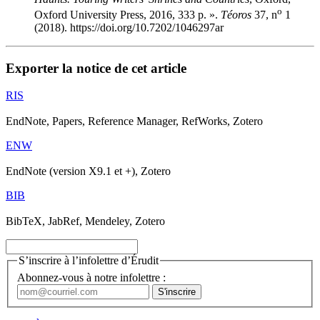
o
Oxford University Press, 2016, 333 p. ».
Téoros
37, n
1
(2018). https://doi.org/10.7202/1046297ar
Exporter la notice de cet article
RIS
EndNote, Papers, Reference Manager, RefWorks, Zotero
ENW
EndNote (version X9.1 et +), Zotero
BIB
BibTeX, JabRef, Mendeley, Zotero
S’inscrire à l’infolettre d’Érudit
Abonnez-vous à notre infolettre :