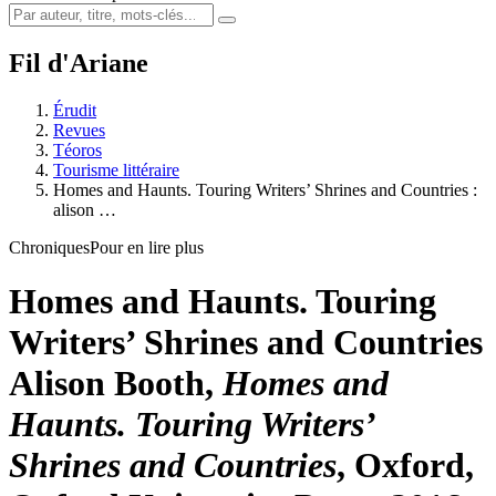
Fil d'Ariane
Érudit
Revues
Téoros
Tourisme littéraire
Homes and Haunts. Touring Writers’ Shrines and Countries :
alison …
Chroniques
Pour en lire plus
Homes and Haunts. Touring
Writers’ Shrines and Countries
Alison Booth,
Homes and
Haunts. Touring Writers’
Shrines and Countries
, Oxford,