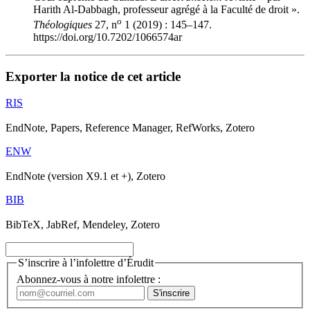
Harith Al-Dabbagh, professeur agrégé à la Faculté de droit ».
o
Théologiques
27, n
1 (2019) : 145–147.
https://doi.org/10.7202/1066574ar
Exporter la notice de cet article
RIS
EndNote, Papers, Reference Manager, RefWorks, Zotero
ENW
EndNote (version X9.1 et +), Zotero
BIB
BibTeX, JabRef, Mendeley, Zotero
S’inscrire à l’infolettre d’Érudit
Abonnez-vous à notre infolettre :