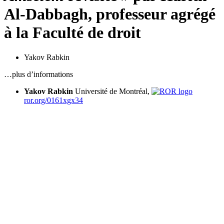
Al-Dabbagh, professeur agrégé
à la Faculté de droit
Yakov Rabkin
…plus d’informations
Yakov Rabkin
Université de Montréal,
ror.org/0161xgx34