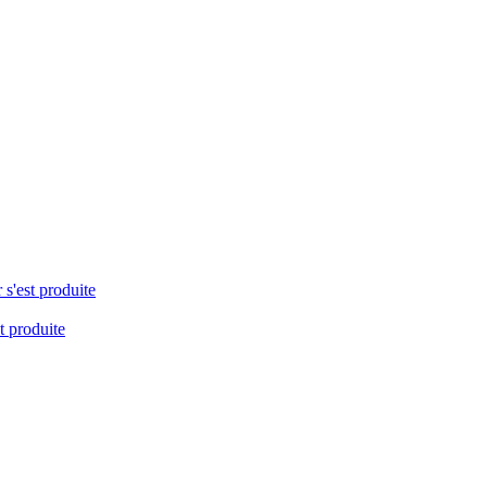
 s'est produite
t produite