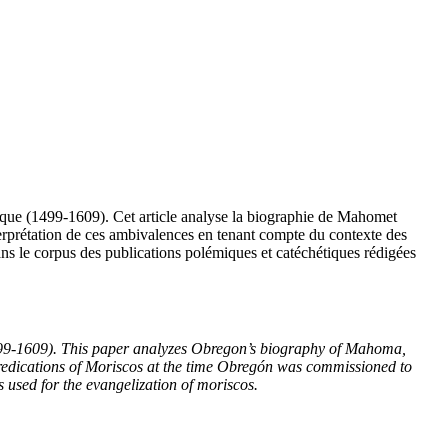
sque (1499-1609). Cet article analyse la biographie de Mahomet
nterprétation de ces ambivalences en tenant compte du contexte des
ans le corpus des publications polémiques et catéchétiques rédigées
499-1609). This paper analyzes Obregon’s biography of Mahoma,
f predications of Moriscos at the time Obregón was commissioned to
s used for the evangelization of moriscos.