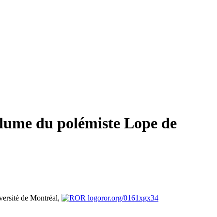
lume du polémiste Lope de
versité de Montréal,
ror.org/0161xgx34