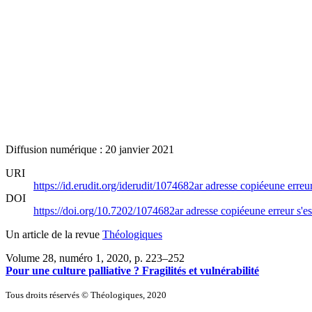
Diffusion numérique : 20 janvier 2021
URI
https://id.erudit.org/iderudit/1074682ar
adresse copiée
une erreur
DOI
https://doi.org/10.7202/1074682ar
adresse copiée
une erreur s'es
Un article de la revue
Théologiques
Volume 28, numéro 1, 2020
, p. 223–252
Pour une culture palliative ? Fragilités et vulnérabilité
Tous droits réservés © Théologiques, 2020