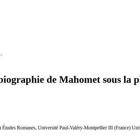
 …
biographie de Mahomet sous la p
)
Études Romanes, Université Paul-Valéry-Montpellier III (France)
Uni