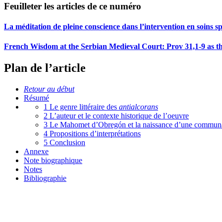
Feuilleter les articles de ce numéro
La méditation de pleine conscience dans l’intervention en soins spi
French Wisdom at the Serbian Medieval Court: Prov 31,1-9 as the
Plan de l’article
Retour au début
Résumé
1 Le genre littéraire des
antialcorans
2 L’auteur et le contexte historique de l’oeuvre
3 Le Mahomet d’Obregón et la naissance d’une commun
4 Propositions d’interprétations
5 Conclusion
Annexe
Note biographique
Notes
Bibliographie