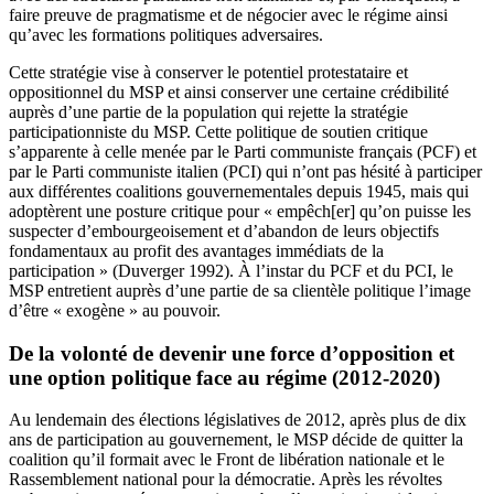
faire preuve de pragmatisme et de négocier avec le régime ainsi
qu’avec les formations politiques adversaires.
Cette stratégie vise à conserver le potentiel protestataire et
oppositionnel du MSP et ainsi conserver une certaine crédibilité
auprès d’une partie de la population qui rejette la stratégie
participationniste du MSP. Cette politique de soutien critique
s’apparente à celle menée par le Parti communiste français (PCF) et
par le Parti communiste italien (PCI) qui n’ont pas hésité à participer
aux différentes coalitions gouvernementales depuis 1945, mais qui
adoptèrent une posture critique pour « empêch[er] qu’on puisse les
suspecter d’embourgeoisement et d’abandon de leurs objectifs
fondamentaux au profit des avantages immédiats de la
participation » (Duverger 1992). À l’instar du PCF et du PCI, le
MSP entretient auprès d’une partie de sa clientèle politique l’image
d’être « exogène » au pouvoir.
De la volonté de devenir une force d’opposition et
une option politique face au régime (2012-2020)
Au lendemain des élections législatives de 2012, après plus de dix
ans de participation au gouvernement, le MSP décide de quitter la
coalition qu’il formait avec le Front de libération nationale et le
Rassemblement national pour la démocratie. Après les révoltes