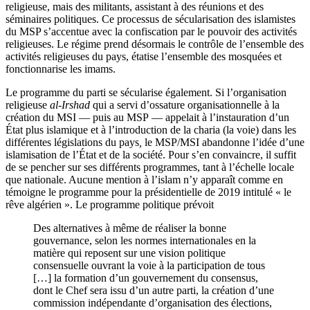
religieuse, mais des militants, assistant à des réunions et des
séminaires politiques. Ce processus de sécularisation des islamistes
du MSP s’accentue avec la confiscation par le pouvoir des activités
religieuses. Le régime prend désormais le contrôle de l’ensemble des
activités religieuses du pays, étatise l’ensemble des mosquées et
fonctionnarise les imams.
Le programme du parti se sécularise également. Si l’organisation
religieuse
al-Irshad
qui a servi d’ossature organisationnelle à la
création du MSI — puis au MSP — appelait à l’instauration d’un
État plus islamique et à l’introduction de la charia (la voie) dans les
différentes législations du pays
,
le MSP/MSI abandonne l’idée d’une
islamisation de l’État et de la société. Pour s’en convaincre, il suffit
de se pencher sur ses différents programmes, tant à l’échelle locale
que nationale. Aucune mention à l’islam n’y apparaît comme en
témoigne le programme pour la présidentielle de 2019 intitulé « le
rêve algérien
». Le programme politique prévoit
Des alternatives à même de réaliser la bonne
gouvernance, selon les normes internationales en la
matière qui reposent sur une vision politique
consensuelle ouvrant la voie à la participation de tous
[…] la formation d’un gouvernement du consensus,
dont le Chef sera issu d’un autre parti, la création d’une
commission indépendante d’organisation des élections,