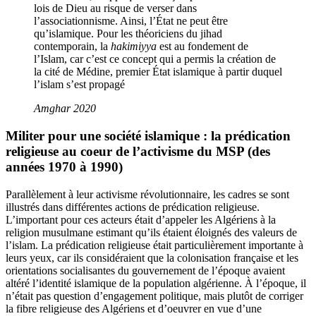
lois de Dieu au risque de verser dans
l’associationnisme. Ainsi, l’État ne peut être
qu’islamique. Pour les théoriciens du jihad
contemporain, la
hakimiyya
est au fondement de
l’Islam, car c’est ce concept qui a permis la création de
la cité de Médine, premier État islamique à partir duquel
l’islam s’est propagé
Amghar 2020
Militer pour une société islamique : la prédication
religieuse au coeur de l’activisme du MSP (des
années 1970 à 1990)
Parallèlement à leur activisme révolutionnaire, les cadres se sont
illustrés dans différentes actions de prédication religieuse.
L’important pour ces acteurs était d’appeler les Algériens à la
religion musulmane estimant qu’ils étaient éloignés des valeurs de
l’islam. La prédication religieuse était particulièrement importante à
leurs yeux, car ils considéraient que la colonisation française et les
orientations socialisantes du gouvernement de l’époque avaient
altéré l’identité islamique de la population algérienne. À l’époque, il
n’était pas question d’engagement politique, mais plutôt de corriger
la fibre religieuse des Algériens et d’oeuvrer en vue d’une