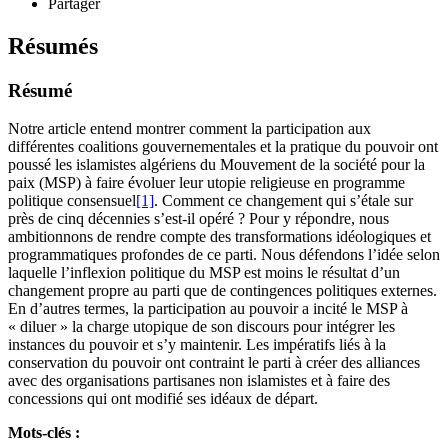
Partager
Résumés
Résumé
Notre article entend montrer comment la participation aux
différentes coalitions gouvernementales et la pratique du pouvoir ont
poussé les islamistes algériens du Mouvement de la société pour la
paix (MSP) à faire évoluer leur utopie religieuse en programme
politique consensuel
[1]
. Comment ce changement qui s’étale sur
près de cinq décennies s’est-il opéré ? Pour y répondre, nous
ambitionnons de rendre compte des transformations idéologiques et
programmatiques profondes de ce parti. Nous défendons l’idée selon
laquelle l’inflexion politique du MSP est moins le résultat d’un
changement propre au parti que de contingences politiques externes.
En d’autres termes, la participation au pouvoir a incité le MSP à
« diluer » la charge utopique de son discours pour intégrer les
instances du pouvoir et s’y maintenir. Les impératifs liés à la
conservation du pouvoir ont contraint le parti à créer des alliances
avec des organisations partisanes non islamistes et à faire des
concessions qui ont modifié ses idéaux de départ.
Mots-clés :