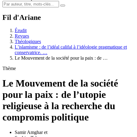
Fil d'Ariane
Érudit
Revues
Théologiques
L’islamisme : de l’idéal califal à l’idéologie pragmatique et
conservatrice. …
Le Mouvement de la société pour la paix : de …
Thème
Le Mouvement de la société
pour la paix : de l’utopie
religieuse à la recherche du
compromis politique
Samir Amghar
et