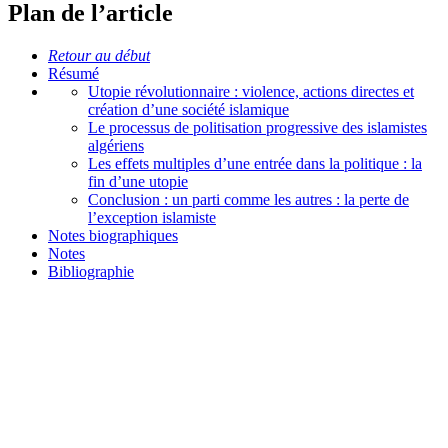
Plan de l’article
Retour au début
Résumé
Utopie révolutionnaire : violence, actions directes et
création d’une société islamique
Le processus de politisation progressive des islamistes
algériens
Les effets multiples d’une entrée dans la politique : la
fin d’une utopie
Conclusion : un parti comme les autres : la perte de
l’exception islamiste
Notes biographiques
Notes
Bibliographie