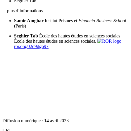
Seghier Tab
…plus d’informations
Samir Amghar
Institut Prismes et
Financia Business School
(Paris)
Seghier Tab
École des hautes études en sciences sociales
École des hautes études en sciences sociales,
ror.org/02d9dg697
Diffusion numérique : 14 avril 2023
URI