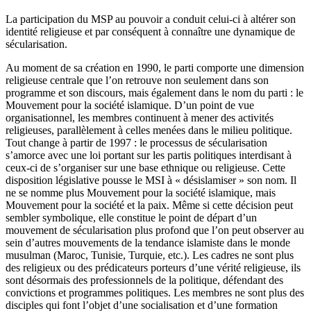
La participation du MSP au pouvoir a conduit celui-ci à altérer son
identité religieuse et par conséquent à connaître une dynamique de
sécularisation.
Au moment de sa création en 1990, le parti comporte une dimension
religieuse centrale que l’on retrouve non seulement dans son
programme et son discours, mais également dans le nom du parti : le
Mouvement pour la société islamique. D’un point de vue
organisationnel, les membres continuent à mener des activités
religieuses, parallèlement à celles menées dans le milieu politique.
Tout change à partir de 1997 : le processus de sécularisation
s’amorce avec une loi portant sur les partis politiques interdisant à
ceux-ci de s’organiser sur une base ethnique ou religieuse. Cette
disposition législative pousse le MSI à « désislamiser » son nom. Il
ne se nomme plus Mouvement pour la société islamique, mais
Mouvement pour la société et la paix. Même si cette décision peut
sembler symbolique, elle constitue le point de départ d’un
mouvement de sécularisation plus profond que l’on peut observer au
sein d’autres mouvements de la tendance islamiste dans le monde
musulman (Maroc, Tunisie, Turquie, etc.). Les cadres ne sont plus
des religieux ou des prédicateurs porteurs d’une vérité religieuse, ils
sont désormais des professionnels de la politique, défendant des
convictions et programmes politiques. Les membres ne sont plus des
disciples qui font l’objet d’une socialisation et d’une formation