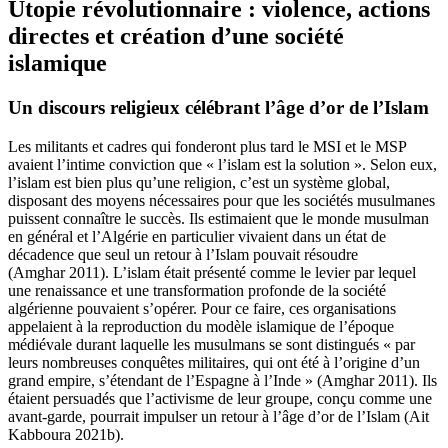
Utopie révolutionnaire : violence, actions
directes et création d’une société
islamique
Un discours religieux célébrant l’âge d’or de l’Islam
Les militants et cadres qui fonderont plus tard le MSI et le MSP
avaient l’intime conviction que « l’islam est la solution ». Selon eux,
l’islam est bien plus qu’une religion, c’est un système global,
disposant des moyens nécessaires pour que les sociétés musulmanes
puissent connaître le succès. Ils estimaient que le monde musulman
en général et l’Algérie en particulier vivaient dans un état de
décadence que seul un retour à l’Islam pouvait résoudre
(Amghar 2011). L’islam était présenté comme le levier par lequel
une renaissance et une transformation profonde de la société
algérienne pouvaient s’opérer. Pour ce faire, ces organisations
appelaient à la reproduction du modèle islamique de l’époque
médiévale durant laquelle les musulmans se sont distingués « par
leurs nombreuses conquêtes militaires, qui ont été à l’origine d’un
grand empire, s’étendant de l’Espagne à l’Inde » (Amghar 2011). Ils
étaient persuadés que l’activisme de leur groupe, conçu comme une
avant-garde, pourrait impulser un retour à l’âge d’or de l’Islam (Ait
Kabboura 2021b).