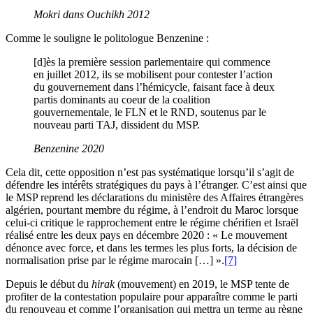
Mokri dans Ouchikh 2012
Comme le souligne le politologue Benzenine :
[d]ès la première session parlementaire qui commence
en juillet 2012, ils se mobilisent pour contester l’action
du gouvernement dans l’hémicycle, faisant face à deux
partis dominants au coeur de la coalition
gouvernementale, le FLN et le RND, soutenus par le
nouveau parti TAJ, dissident du MSP.
Benzenine 2020
Cela dit, cette opposition n’est pas systématique lorsqu’il s’agit de
défendre les intérêts stratégiques du pays à l’étranger. C’est ainsi que
le MSP reprend les déclarations du ministère des Affaires étrangères
algérien, pourtant membre du régime, à l’endroit du Maroc lorsque
celui-ci critique le rapprochement entre le régime chérifien et Israël
réalisé entre les deux pays en décembre 2020 : « Le mouvement
dénonce avec force, et dans les termes les plus forts, la décision de
normalisation prise par le régime marocain […] ».
[7]
Depuis le début du
hirak
(mouvement) en 2019, le MSP tente de
profiter de la contestation populaire pour apparaître comme le parti
du renouveau et comme l’organisation qui mettra un terme au règne