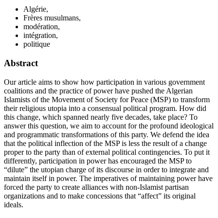
Algérie,
Frères musulmans,
modération,
intégration,
politique
Abstract
Our article aims to show how participation in various government
coalitions and the practice of power have pushed the Algerian
Islamists of the Movement of Society for Peace (MSP) to transform
their religious utopia into a consensual political program. How did
this change, which spanned nearly five decades, take place? To
answer this question, we aim to account for the profound ideological
and programmatic transformations of this party. We defend the idea
that the political inflection of the MSP is less the result of a change
proper to the party than of external political contingencies. To put it
differently, participation in power has encouraged the MSP to
“dilute” the utopian charge of its discourse in order to integrate and
maintain itself in power. The imperatives of maintaining power have
forced the party to create alliances with non-Islamist partisan
organizations and to make concessions that “affect” its original
ideals.