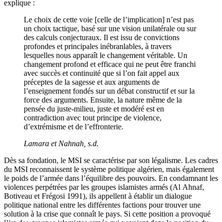
explique :
Le choix de cette voie [celle de l’implication] n’est pas
un choix tactique, basé sur une vision unilatérale ou sur
des calculs conjecturaux. Il est issu de convictions
profondes et principales inébranlables, à travers
lesquelles nous apparaît le changement véritable. Un
changement profond et efficace qui ne peut être franchi
avec succès et continuité que si l’on fait appel aux
préceptes de la sagesse et aux arguments de
l’enseignement fondés sur un débat constructif et sur la
force des arguments. Ensuite, la nature même de la
pensée du juste-milieu, juste et modéré est en
contradiction avec tout principe de violence,
d’extrémisme et de l’effronterie.
Lamara et Nahnah, s.d.
Dès sa fondation, le MSI se caractérise par son légalisme. Les cadres
du MSI reconnaissent le système politique algérien, mais également
le poids de l’armée dans l’équilibre des pouvoirs. En condamnant les
violences perpétrées par les groupes islamistes armés (Al Ahnaf,
Botiveau et Frégosi 1991), ils appellent à établir un dialogue
politique national entre les différentes factions pour trouver une
solution à la crise que connaît le pays. Si cette position a provoqué