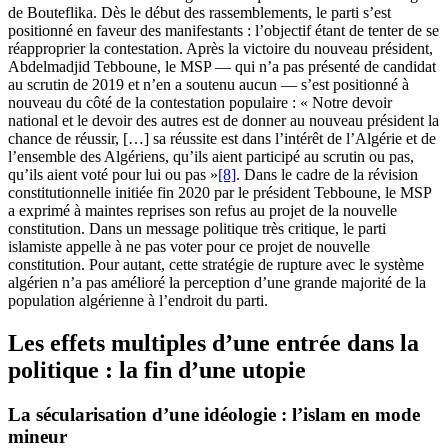
de Bouteflika. Dès le début des rassemblements, le parti s’est
positionné en faveur des manifestants : l’objectif étant de tenter de se
réapproprier la contestation. Après la victoire du nouveau président,
Abdelmadjid Tebboune, le MSP — qui n’a pas présenté de candidat
au scrutin de 2019 et n’en a soutenu aucun — s’est positionné à
nouveau du côté de la contestation populaire : « Notre devoir
national et le devoir des autres est de donner au nouveau président la
chance de réussir, […] sa réussite est dans l’intérêt de l’Algérie et de
l’ensemble des Algériens, qu’ils aient participé au scrutin ou pas,
qu’ils aient voté pour lui ou pas »
[8]
. Dans le cadre de la révision
constitutionnelle initiée fin 2020 par le président Tebboune, le MSP
a exprimé à maintes reprises son refus au projet de la nouvelle
constitution. Dans un message politique très critique, le parti
islamiste appelle à ne pas voter pour ce projet de nouvelle
constitution. Pour autant, cette stratégie de rupture avec le système
algérien n’a pas amélioré la perception d’une grande majorité de la
population algérienne à l’endroit du parti.
Les effets multiples d’une entrée dans la
politique : la fin d’une utopie
La sécularisation d’une idéologie : l’islam en mode
mineur