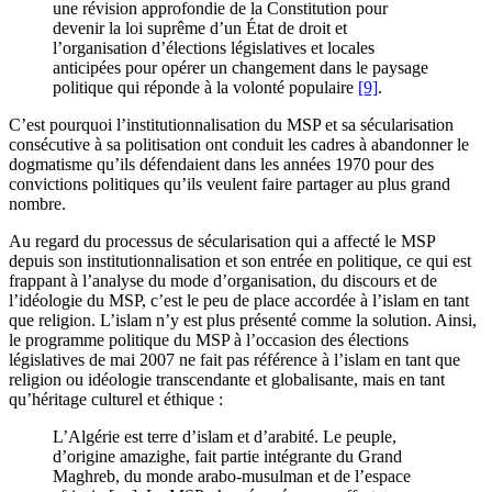
une révision approfondie de la Constitution pour
devenir la loi suprême d’un État de droit et
l’organisation d’élections législatives et locales
anticipées pour opérer un changement dans le paysage
politique qui réponde à la volonté populaire
[9]
.
C’est pourquoi l’institutionnalisation du MSP et sa sécularisation
consécutive à sa politisation ont conduit les cadres à abandonner le
dogmatisme qu’ils défendaient dans les années 1970 pour des
convictions politiques qu’ils veulent faire partager au plus grand
nombre.
Au regard du processus de sécularisation qui a affecté le MSP
depuis son institutionnalisation et son entrée en politique, ce qui est
frappant à l’analyse du mode d’organisation, du discours et de
l’idéologie du MSP, c’est le peu de place accordée à l’islam en tant
que religion. L’islam n’y est plus présenté comme la solution. Ainsi,
le programme politique du MSP à l’occasion des élections
législatives de mai 2007 ne fait pas référence à l’islam en tant que
religion ou idéologie transcendante et globalisante, mais en tant
qu’héritage culturel et éthique :
L’Algérie est terre d’islam et d’arabité. Le peuple,
d’origine amazighe, fait partie intégrante du Grand
Maghreb, du monde arabo-musulman et de l’espace