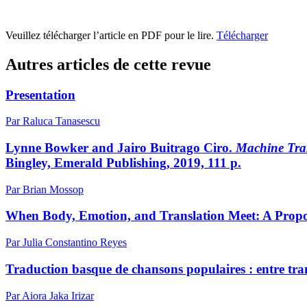
Veuillez télécharger l’article en PDF pour le lire.
Télécharger
Autres articles de cette revue
Presentation
Par Raluca Tanasescu
Lynne Bowker and Jairo Buitrago Ciro.
Machine Tran
Bingley, Emerald Publishing, 2019, 111 p.
Par Brian Mossop
When Body, Emotion, and Translation Meet: A Propos
Par Julia Constantino Reyes
Traduction basque de chansons populaires : entre tra
Par Aiora Jaka Irizar