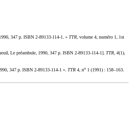
 1990, 347 p. ISBN 2-89133-114-1. »
TTR
, volume 4, numéro 1, 1st
ueuil, Le préambule, 1990, 347 p. ISBN 2-89133-114-1].
TTR
,
4
(1),
o
1990, 347 p. ISBN 2-89133-114-1 ».
TTR
4, n
1 (1991) : 158–163.