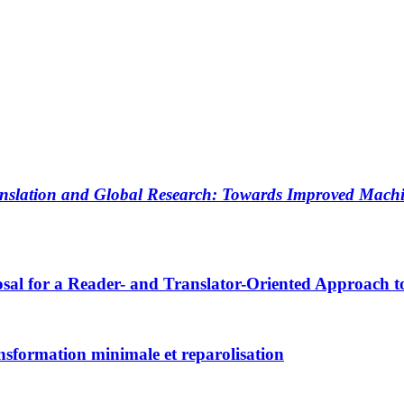
slation and Global Research: Towards Improved Machin
al for a Reader- and Translator-Oriented Approach t
nsformation minimale et reparolisation