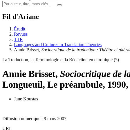
Fil d'Ariane
Érudit
Revues
TTR
Languages and Cultures in Translation Theories
Annie Brisset,
Sociocritique de la traduction : Théâtre et altéri
La Traduction, la Terminologie et la Rédaction en chronique (5)
Annie Brisset,
Sociocritique de l
Longueuil, Le préambule, 1990,
Jane Koustas
Diffusion numérique : 9 mars 2007
URI