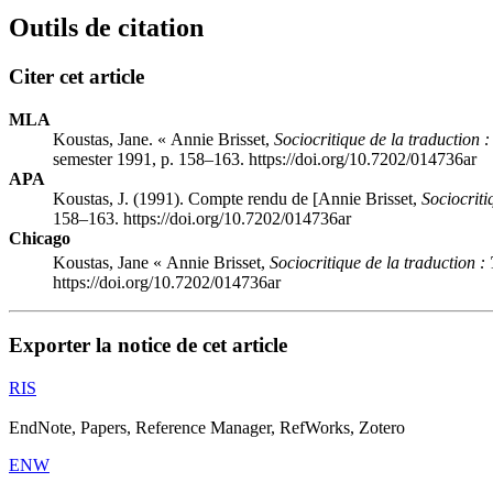
Outils de citation
Citer cet article
MLA
Koustas, Jane. « Annie Brisset,
Sociocritique de la traduction 
semester 1991, p. 158–163. https://doi.org/10.7202/014736ar
APA
Koustas, J. (1991). Compte rendu de [Annie Brisset,
Sociocriti
158–163. https://doi.org/10.7202/014736ar
Chicago
Koustas, Jane « Annie Brisset,
Sociocritique de la traduction :
https://doi.org/10.7202/014736ar
Exporter la notice de cet article
RIS
EndNote, Papers, Reference Manager, RefWorks, Zotero
ENW