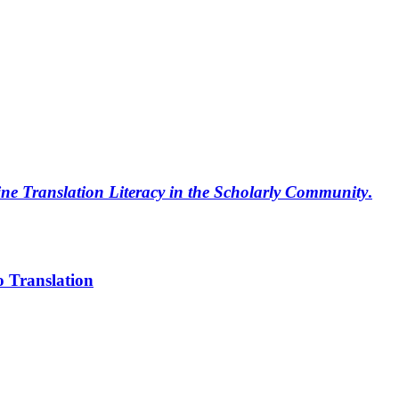
e Translation Literacy in the Scholarly Community
.
o Translation