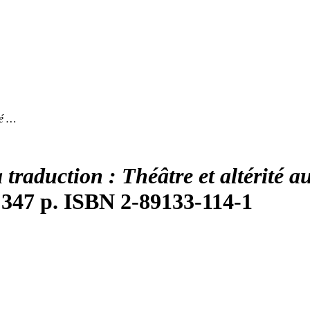
té …
a traduction : Théâtre et altérité
 347 p. ISBN 2-89133-114-1