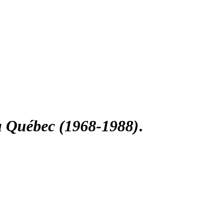
 au Québec (1968-1988)
.