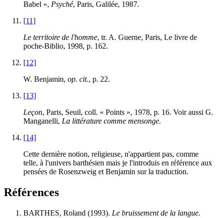
Babel »,
Psyché
, Paris, Galilée, 1987.
[11]
Le territoire de l'homme
, tr. A. Guerne, Paris, Le livre de
poche-Biblio, 1998, p. 162.
[12]
W. Benjamin,
op. cit.
, p. 22.
[13]
Leçon
, Paris, Seuil, coll. « Points », 1978, p. 16. Voir aussi G.
Manganelli,
La littérature comme mensonge.
[14]
Cette dernière notion, religieuse, n'appartient pas, comme
telle, à l'univers barthésien mais je l'introduis en référence aux
pensées de Rosenzweig et Benjamin sur la traduction.
Références
BARTHES, Roland (1993).
Le bruissement de la langue.