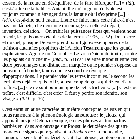
cessent de la mettre en déséquilibre, de la faire bifurquer [...] » (
id.
),
c'est-à-dire de la trahir. « Autant dire qu'un grand écrivain est
toujours comme un étranger dans la langue où il s'exprime [...] »
(
id.
), c'est-à-dire qu'il traduit. Ligne de fuite, mais cette fuite-là n'est
pas une lâcheté; elle demande du courage car elle est départ,
invention, création. « On trahit les puissances fixes qui veulent nous
retenir, les puissances établies de la terre » (1996, p. 52). De la terre
et du ciel, puisque Deleuze prend pour figures exemplaires de la
trahison autant les prophètes de l'Ancien Testament que les grands
explorateurs, Aguirre ou Colomb. « Le vol créateur du traître, contre
les plagiats du tricheur » (
ibid.
, p. 53) car Deleuze introduit entre ces
deux personnages une distinction marquée où le premier s'oppose au
pouvoir et à l'ordre, tandis que le second ne rêve que
d'appropriations. Le premier vise les terres inconnues, le second les
territoires déjà conquis. « Il y a beaucoup de gens qui rêvent d'être
traîtres. [...] Ce ne sont pourtant que de petits tricheurs. [...] C'est que
traître, c'est difficile, c'est créer. Il faut y perdre son identité, son
visage » (
ibid.
, p. 56).
C'est enfin un autre caractère du théâtre conceptuel deleuzien qui
nous ramènera à la phénoménologie amoureuse : le jaloux, qui
apparaît lorsque Deleuze évoque, en des phrases au ton parfois
barthésien, dans son ouvrage sur Proust, le deuxième des quatre
mondes de signes qui organisent la
Recherche
: la mondanité,
l'amour, la sensibilité matérielle, l'art. La jalousie, au demeurant, est