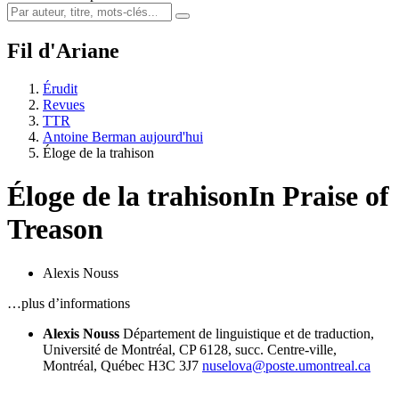
Fil d'Ariane
Érudit
Revues
TTR
Antoine Berman aujourd'hui
Éloge de la trahison
Éloge de la trahison
In Praise of
Treason
Alexis Nouss
…plus d’informations
Alexis Nouss
Département de linguistique et de traduction,
Université de Montréal, CP 6128, succ. Centre-ville,
Montréal, Québec H3C 3J7
nuselova@poste.umontreal.ca