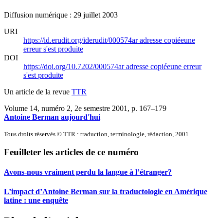
Diffusion numérique : 29 juillet 2003
URI
https://id.erudit.org/iderudit/000574ar
adresse copiée
une
erreur s'est produite
DOI
https://doi.org/10.7202/000574ar
adresse copiée
une erreur
s'est produite
Un article de la revue
TTR
Volume 14, numéro 2, 2e semestre 2001
, p. 167–179
Antoine Berman aujourd'hui
Tous droits réservés © TTR : traduction, terminologie, rédaction, 2001
Feuilleter les articles de ce numéro
Avons-nous vraiment perdu la langue à l’étranger?
L’impact d’Antoine Berman sur la traductologie en Amérique
latine : une enquête