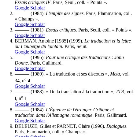
Essais critiques IV
. Paris, Seuil, coll. « Points ».
Google Scholar
——— (1984).
L'empire des signes
. Paris, Flammarion, coll.
« Champs ».
Google Scholar
——— (1981).
Essais critiques
. Paris, Seuil, coll. « Points ».
Google Scholar
BERMAN, Antoine [1985] (1999).
La traduction et la lettre
ou L'auberge du lointain
. Paris, Seuil.
Google Scholar
——— (1995).
Pour une critique des traductions : John
Donne
. Paris, Gallimard.
Google Scholar
——— (1989). « La traduction et ses discours »,
Meta
, vol.
o
34, n
4.
Google Scholar
——— (1988). « De la translation à la traduction »,
TTR
, vol.
o
I, n
1
Google Scholar
——— (1984).
L’Épreuve de l'étranger. Critique et
traduction dans l'Allemagne romantique
. Paris, Gallimard.
Google Scholar
DELEUZE, Gilles et PARNET, Claire (1996).
Dialogues
.
Paris, Flammarion, coll. « Champs ».