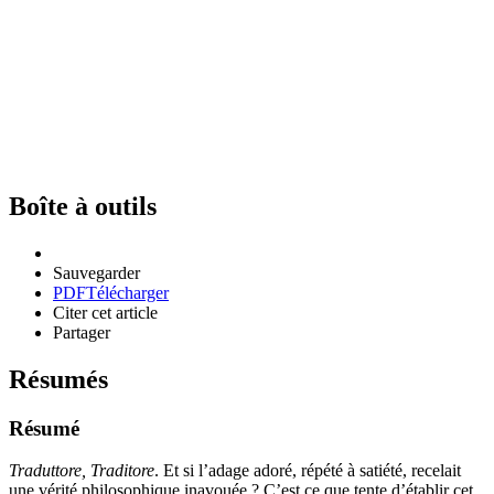
Boîte à outils
Sauvegarder
PDF
Télécharger
Citer cet article
Partager
Résumés
Résumé
Traduttore, Traditore
. Et si l’adage adoré, répété à satiété, recelait
une vérité philosophique inavouée ? C’est ce que tente d’établir cet