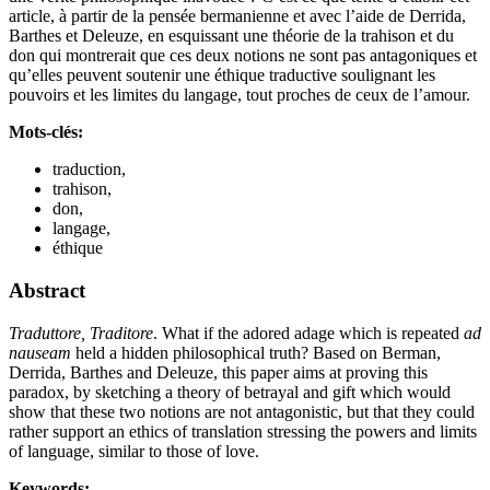
article, à partir de la pensée bermanienne et avec l’aide de Derrida,
Barthes et Deleuze, en esquissant une théorie de la trahison et du
don qui montrerait que ces deux notions ne sont pas antagoniques et
qu’elles peuvent soutenir une éthique traductive soulignant les
pouvoirs et les limites du langage, tout proches de ceux de l’amour.
Mots-clés:
traduction,
trahison,
don,
langage,
éthique
Abstract
Traduttore, Traditore
. What if the adored adage which is repeated
ad
nauseam
held a hidden philosophical truth? Based on Berman,
Derrida, Barthes and Deleuze, this paper aims at proving this
paradox, by sketching a theory of betrayal and gift which would
show that these two notions are not antagonistic, but that they could
rather support an ethics of translation stressing the powers and limits
of language, similar to those of love.
Keywords: