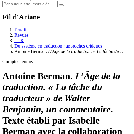
Fil d'Ariane
Érudit
Revues
TTR
Du système en traduction : approches critiques
Antoine Berman.
L’Âge de la traduction. « La tâche du …
Comptes rendus
Antoine Berman.
L’Âge de la
traduction. « La tâche du
traducteur » de Walter
Benjamin, un commentaire
.
Texte établi par Isabelle
Berman avec la collaboration