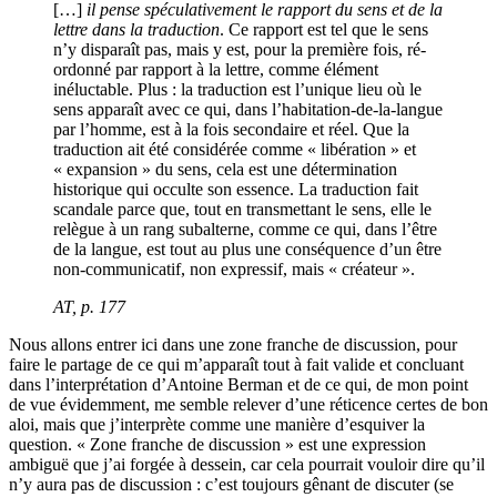
[…]
il pense spéculativement le rapport du sens et de la
lettre dans la traduction
. Ce rapport est tel que le sens
n’y disparaît pas, mais y est, pour la première fois, ré-
ordonné par rapport à la lettre, comme élément
inéluctable. Plus : la traduction est l’unique lieu où le
sens apparaît avec ce qui, dans l’habitation-de-la-langue
par l’homme, est à la fois secondaire et réel. Que la
traduction ait été considérée comme « libération » et
« expansion » du sens, cela est une détermination
historique qui occulte son essence. La traduction fait
scandale parce que, tout en transmettant le sens, elle le
relègue à un rang subalterne, comme ce qui, dans l’être
de la langue, est tout au plus une conséquence d’un être
non-communicatif, non expressif, mais « créateur ».
AT
, p. 177
Nous allons entrer ici dans une zone franche de discussion, pour
faire le partage de ce qui m’apparaît tout à fait valide et concluant
dans l’interprétation d’Antoine Berman et de ce qui, de mon point
de vue évidemment, me semble relever d’une réticence certes de bon
aloi, mais que j’interprète comme une manière d’esquiver la
question. « Zone franche de discussion » est une expression
ambiguë que j’ai forgée à dessein, car cela pourrait vouloir dire qu’il
n’y aura pas de discussion : c’est toujours gênant de discuter (se