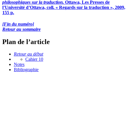
philosophiques sur la traduction.
Ottawa, Les Presses de
l’Université d’Ottawa, coll. « Regards sur la traduction », 2009,
155 p.
[Fin du numéro]
Retour au sommaire
Plan de l’article
Retour au début
Cahier 10
Notes
Bibliographie