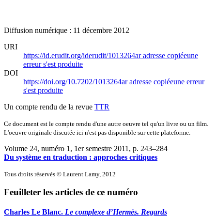
Diffusion numérique : 11 décembre 2012
URI
https://id.erudit.org/iderudit/1013264ar
adresse copiée
une
erreur s'est produite
DOI
https://doi.org/10.7202/1013264ar
adresse copiée
une erreur
s'est produite
Un compte rendu de la revue
TTR
Ce document est le compte rendu d'une autre oeuvre tel qu'un livre ou un film.
L'oeuvre originale discutée ici n'est pas disponible sur cette plateforme.
Volume 24, numéro 1, 1er semestre 2011
, p. 243–284
Du système en traduction : approches critiques
Tous droits réservés © Laurent Lamy, 2012
Feuilleter les articles de ce numéro
Charles Le Blanc.
Le complexe d’Hermès. Regards