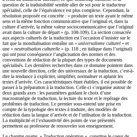
question de la traduisibilité semble aller de soi pour le traducteur
spécialisé, celle de l’équivalence est plus complexe. Cependant, la
résolution proposée est concrète : « produire un texte ayant le même
sens et la même fonction communicative que l’original et, dans la
culture d’arrivée, la même valeur sociocommunicative que l’original
avait dans la culture de départ » (p. 108-109). La section consacrée
aux aspects culturels de la traduction est l’occasion d’insister sur le
fait que la mondialisation entraîne un «
universalisme culturel
» et
une «
neutralisation culturelle
» (p. 118 ; en italique dans l’original)
qui ont pour conséquence l’anglicisation des normes et des
conventions de rédaction de la plupart des types de documents
spécialisés. Les dernières recherches dans ce domaine pointent dans
une nouvelle direction, celle des universaux de la traduction, c’est-à-
dire la tendance à expliciter, simplifier, normaliser et aplanir les
textes d’arrivée. Ces caractéristiques étant établies, il est possible de
passer à la préparation à la traduction. Celle-ci s’organise autour de
deux grands axes : les paramètres guidant le choix d’une
macrostratégie de traduction, la lecture du texte et le repérage des
problèmes de traduction. Le premier sous-entend une prise en
compte de la typologie des textes à traduire, des modèles de
rédaction dans la langue d’arrivée et de l’utilisation de la traduction.
La multiplicité et l’exhaustivité des points de vue présentés
permettent au professeur de renouveler son enseignement.
Le chapitre quatre, « Traduction opération », constitue le coeur de