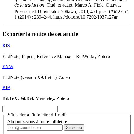
de la traduction
. Trad. et adapt. Marco A. Fiola. Ottawa,
o
Presses de l’Université d’Ottawa, 2010, 451 p. ».
TTR
27, n
1 (2014) : 239–244. https://doi.org/10.7202/1037127ar
Exporter la notice de cet article
RIS
EndNote, Papers, Reference Manager, RefWorks, Zotero
ENW
EndNote (version X9.1 et +), Zotero
BIB
BibTeX, JabRef, Mendeley, Zotero
S’inscrire à l’infolettre d’Érudit
Abonnez-vous à notre infolettre :