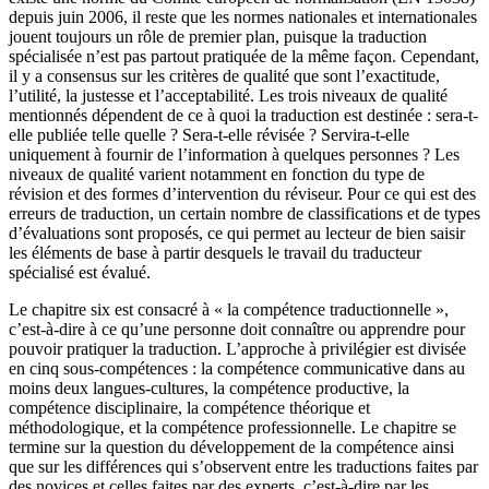
depuis juin 2006, il reste que les normes nationales et internationales
jouent toujours un rôle de premier plan, puisque la traduction
spécialisée n’est pas partout pratiquée de la même façon. Cependant,
il y a consensus sur les critères de qualité que sont l’exactitude,
l’utilité, la justesse et l’acceptabilité. Les trois niveaux de qualité
mentionnés dépendent de ce à quoi la traduction est destinée : sera-t-
elle publiée telle quelle ? Sera-t-elle révisée ? Servira-t-elle
uniquement à fournir de l’information à quelques personnes ? Les
niveaux de qualité varient notamment en fonction du type de
révision et des formes d’intervention du réviseur. Pour ce qui est des
erreurs de traduction, un certain nombre de classifications et de types
d’évaluations sont proposés, ce qui permet au lecteur de bien saisir
les éléments de base à partir desquels le travail du traducteur
spécialisé est évalué.
Le chapitre six est consacré à « la compétence traductionnelle »,
c’est-à-dire à ce qu’une personne doit connaître ou apprendre pour
pouvoir pratiquer la traduction. L’approche à privilégier est divisée
en cinq sous-compétences : la compétence communicative dans au
moins deux langues-cultures, la compétence productive, la
compétence disciplinaire, la compétence théorique et
méthodologique, et la compétence professionnelle. Le chapitre se
termine sur la question du développement de la compétence ainsi
que sur les différences qui s’observent entre les traductions faites par
des novices et celles faites par des experts, c’est-à-dire par les