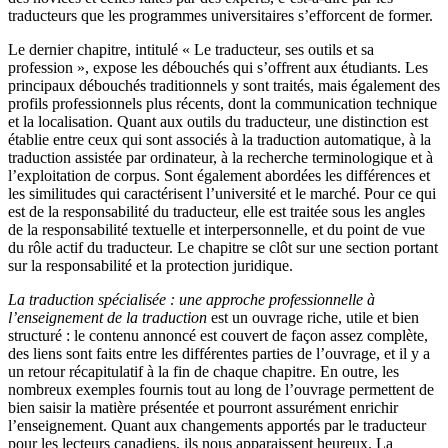
traducteurs que les programmes universitaires s’efforcent de former.
Le dernier chapitre, intitulé « Le traducteur, ses outils et sa
profession », expose les débouchés qui s’offrent aux étudiants. Les
principaux débouchés traditionnels y sont traités, mais également des
profils professionnels plus récents, dont la communication technique
et la localisation. Quant aux outils du traducteur, une distinction est
établie entre ceux qui sont associés à la traduction automatique, à la
traduction assistée par ordinateur, à la recherche terminologique et à
l’exploitation de corpus. Sont également abordées les différences et
les similitudes qui caractérisent l’université et le marché. Pour ce qui
est de la responsabilité du traducteur, elle est traitée sous les angles
de la responsabilité textuelle et interpersonnelle, et du point de vue
du rôle actif du traducteur. Le chapitre se clôt sur une section portant
sur la responsabilité et la protection juridique.
La traduction spécialisée : une approche professionnelle à
l’enseignement de la traduction
est un ouvrage riche, utile et bien
structuré : le contenu annoncé est couvert de façon assez complète,
des liens sont faits entre les différentes parties de l’ouvrage, et il y a
un retour récapitulatif à la fin de chaque chapitre. En outre, les
nombreux exemples fournis tout au long de l’ouvrage permettent de
bien saisir la matière présentée et pourront assurément enrichir
l’enseignement. Quant aux changements apportés par le traducteur
pour les lecteurs canadiens, ils nous apparaissent heureux. La