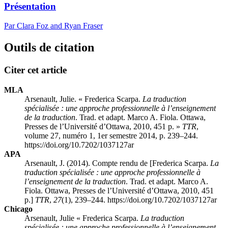
Présentation
Par Clara Foz and Ryan Fraser
Outils de citation
Citer cet article
MLA
Arsenault, Julie. « Frederica Scarpa.
La traduction
spécialisée : une approche professionnelle à l’enseignement
de la traduction
. Trad. et adapt. Marco A. Fiola. Ottawa,
Presses de l’Université d’Ottawa, 2010, 451 p. »
TTR
,
volume 27, numéro 1, 1er semestre 2014, p. 239–244.
https://doi.org/10.7202/1037127ar
APA
Arsenault, J. (2014). Compte rendu de [Frederica Scarpa.
La
traduction spécialisée : une approche professionnelle à
l’enseignement de la traduction
. Trad. et adapt. Marco A.
Fiola. Ottawa, Presses de l’Université d’Ottawa, 2010, 451
p.]
TTR
,
27
(1), 239–244. https://doi.org/10.7202/1037127ar
Chicago
Arsenault, Julie « Frederica Scarpa.
La traduction
spécialisée : une approche professionnelle à l’enseignement