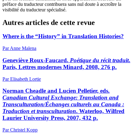
préface du traducteur contribuera sans nul doute à accroître la
visibilité du traducteur spécialisé.
Autres articles de cette revue
Where is the “History” in Translation Histories?
Par Anne Malena
Geneviève Roux-Faucard.
Poétique du récit traduit
.
Paris, Lettres modernes Minard, 2008, 276 p.
Par Elisabeth Lortie
Norman Cheadle and Lucien Pelletier, eds.
Canadian Cultural Exchange: Translation and
Transculturation/Échanges culturels au Canada :
Traduction et transculturation
. Waterloo, Wilfred
Laurier University Press, 2007, 432 p.
Par Christel Kopp