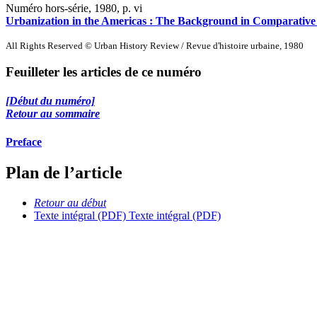
Numéro hors-série, 1980
, p. vi
Urbanization in the Americas :
T
he Background in Comparative 
All Rights Reserved © Urban History Review / Revue d'histoire urbaine, 1980
Feuilleter les articles de ce numéro
[Début du numéro]
Retour au sommaire
Preface
Plan de l’article
Retour au début
Texte intégral (PDF)
Texte intégral (PDF)