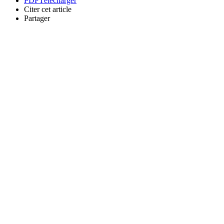
PDF
Télécharger
Citer cet article
Partager