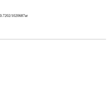
g/10.7202/1020687ar