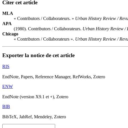
Citer cet article
MLA
« Contributors / Collaborateurs. »
Urban History Review / Revue
APA
(1980). Contributors / Collaborateurs.
Urban History Review / R
Chicago
« Contributors / Collaborateurs ».
Urban History Review / Revue
Exporter la notice de cet article
RIS
EndNote, Papers, Reference Manager, RefWorks, Zotero
ENW
EndNote (version X9.1 et +), Zotero
BIB
BibTeX, JabRef, Mendeley, Zotero