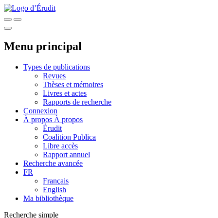
Menu principal
Types de publications
Revues
Thèses et mémoires
Livres et actes
Rapports de recherche
Connexion
À propos
À propos
Érudit
Coalition Publica
Libre accès
Rapport annuel
Recherche avancée
FR
Français
English
Ma bibliothèque
Recherche simple