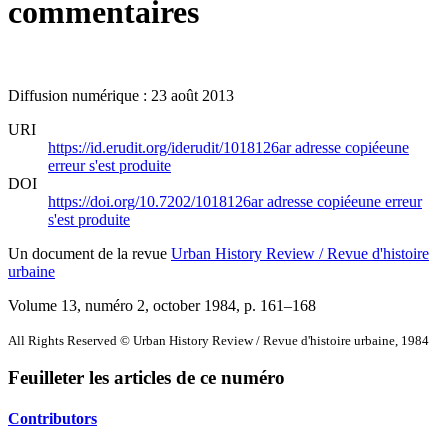
commentaires
Diffusion numérique : 23 août 2013
URI
https://id.erudit.org/iderudit/1018126ar
adresse copiée
une
erreur s'est produite
DOI
https://doi.org/10.7202/1018126ar
adresse copiée
une erreur
s'est produite
Un document de la revue
Urban History Review / Revue d'histoire
urbaine
Volume 13, numéro 2, october 1984
, p. 161–168
All Rights Reserved © Urban History Review / Revue d'histoire urbaine, 1984
Feuilleter les articles de ce numéro
Contributors