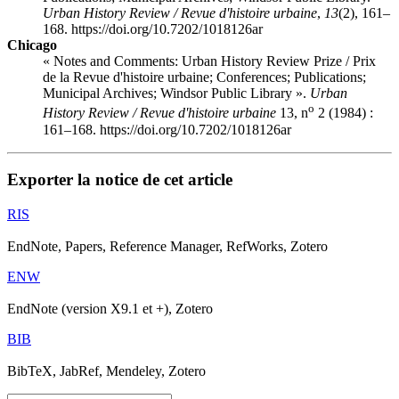
Urban History Review / Revue d'histoire urbaine
,
13
(2), 161–
168. https://doi.org/10.7202/1018126ar
Chicago
« Notes and Comments: Urban History Review Prize / Prix
de la Revue d'histoire urbaine; Conferences; Publications;
Municipal Archives; Windsor Public Library ».
Urban
o
History Review / Revue d'histoire urbaine
13, n
2 (1984) :
161–168. https://doi.org/10.7202/1018126ar
Exporter la notice de cet article
RIS
EndNote, Papers, Reference Manager, RefWorks, Zotero
ENW
EndNote (version X9.1 et +), Zotero
BIB
BibTeX, JabRef, Mendeley, Zotero