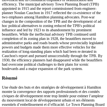
efficiency. The municipal advisory Town Planning Board (TPB)
appointed in 1915 and the report commissioned from engineer-
planner Noulan Cauchon in 1917 reflected the co-existence of the
two emphases among Hamilton planning advocates. Post-war
changes in the composition of the TPB and the development of ad
hoc political alternatives to zoning reduced the TPB's political
influence and led by 1923 to its abandonment by prominent
beautifiers. While the ineffectual advisory TPB continued until
completion of its zoning plan in 1928, the beautifiers moved to
administrative parks and roads boards whose provincially legislated
powers and budgets made them more effective vehicles for the
realization of long-standing plans which had been re-iterated in
Cauchon's report and pursued unsuccessfully through the TPB. By
1930, the efficiency planners had disappeared while the beaufifiers
had overcome political challenges to their plans for scenic
boulevards and a major expansion of the park system.
Résumé
Une étude des buts et des stratégies de développement à Hamilton
montre la convergence des rapports professionnels et des comités
civiques de développement reste trop limitée pour estimer l’ampleur
du mouvement local de développement urbain et ses éléments
essentiels d’embellissement et d’efficacité. Le Town Planning Board