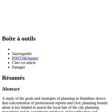
Boîte à outils
Sauvegarder
PDF
Télécharger
Citer cet article
Partager
Résumés
Abstract
A study of the goals and strategies of planning in Hamilton shows
that concentration of professional reports and civic planning boards
alone is too limited to assess the local fate of the city planning
movement and its constituent emphases of beautification and