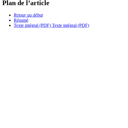
Plan de l’article
Retour au début
Résumé
Texte intégral (PDF)
Texte intégral (PDF)