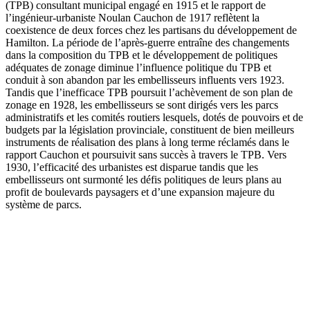
(TPB) consultant municipal engagé en 1915 et le rapport de
l’ingénieur-urbaniste Noulan Cauchon de 1917 reflètent la
coexistence de deux forces chez les partisans du développement de
Hamilton. La période de l’après-guerre entraîne des changements
dans la composition du TPB et le développement de politiques
adéquates de zonage diminue l’influence politique du TPB et
conduit à son abandon par les embellisseurs influents vers 1923.
Tandis que l’inefficace TPB poursuit l’achèvement de son plan de
zonage en 1928, les embellisseurs se sont dirigés vers les parcs
administratifs et les comités routiers lesquels, dotés de pouvoirs et de
budgets par la législation provinciale, constituent de bien meilleurs
instruments de réalisation des plans à long terme réclamés dans le
rapport Cauchon et poursuivit sans succès à travers le TPB. Vers
1930, l’efficacité des urbanistes est disparue tandis que les
embellisseurs ont surmonté les défis politiques de leurs plans au
profit de boulevards paysagers et d’une expansion majeure du
système de parcs.