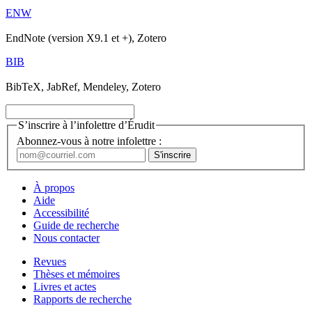
ENW
EndNote (version X9.1 et +), Zotero
BIB
BibTeX, JabRef, Mendeley, Zotero
S’inscrire à l’infolettre d’Érudit
Abonnez-vous à notre infolettre :
À propos
Aide
Accessibilité
Guide de recherche
Nous contacter
Revues
Thèses et mémoires
Livres et actes
Rapports de recherche