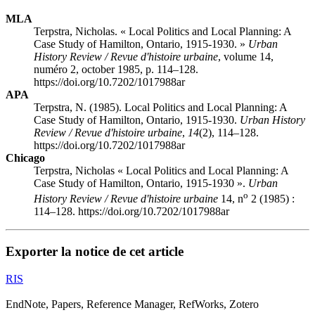
MLA
Terpstra, Nicholas. « Local Politics and Local Planning: A
Case Study of Hamilton, Ontario, 1915-1930. »
Urban
History Review / Revue d'histoire urbaine
, volume 14,
numéro 2, october 1985, p. 114–128.
https://doi.org/10.7202/1017988ar
APA
Terpstra, N. (1985). Local Politics and Local Planning: A
Case Study of Hamilton, Ontario, 1915-1930.
Urban History
Review / Revue d'histoire urbaine
,
14
(2), 114–128.
https://doi.org/10.7202/1017988ar
Chicago
Terpstra, Nicholas « Local Politics and Local Planning: A
Case Study of Hamilton, Ontario, 1915-1930 ».
Urban
o
History Review / Revue d'histoire urbaine
14, n
2 (1985) :
114–128. https://doi.org/10.7202/1017988ar
Exporter la notice de cet article
RIS
EndNote, Papers, Reference Manager, RefWorks, Zotero