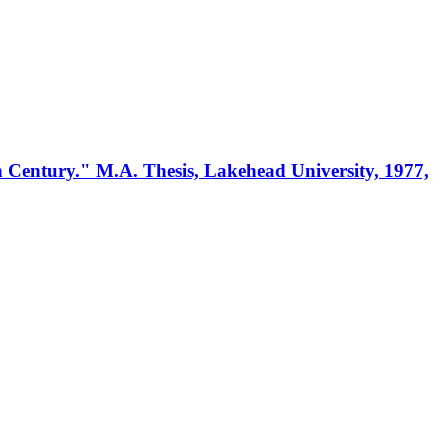
h Century." M.A. Thesis, Lakehead University, 1977,