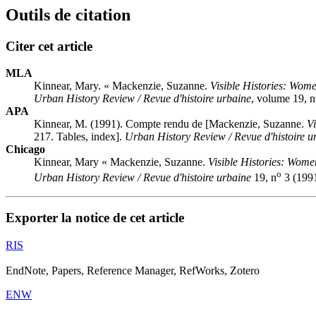
Outils de citation
Citer cet article
MLA
Kinnear, Mary. « Mackenzie, Suzanne.
Visible Histories: Wome
Urban History Review / Revue d'histoire urbaine
, volume 19, n
APA
Kinnear, M. (1991). Compte rendu de [Mackenzie, Suzanne.
Vi
217. Tables, index].
Urban History Review / Revue d'histoire u
Chicago
Kinnear, Mary « Mackenzie, Suzanne.
Visible Histories: Wome
o
Urban History Review / Revue d'histoire urbaine
19, n
3 (1991
Exporter la notice de cet article
RIS
EndNote, Papers, Reference Manager, RefWorks, Zotero
ENW