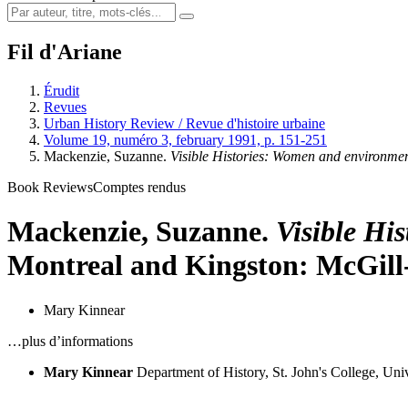
Fil d'Ariane
Érudit
Revues
Urban History Review / Revue d'histoire urbaine
Volume 19, numéro 3, february 1991, p. 151-251
Mackenzie, Suzanne.
Visible Histories: Women and environmen
Book Reviews
Comptes rendus
Mackenzie, Suzanne.
Visible Hi
Montreal and Kingston: McGill-Q
Mary Kinnear
…plus d’informations
Mary Kinnear
Department of History, St. John's College, Uni