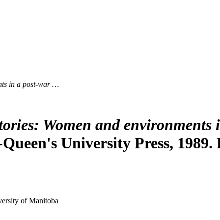
ts in a post-war …
stories: Women and environments in
ueen's University Press, 1989. P
versity of Manitoba