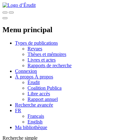
Menu principal
Types de publications
Revues
Thèses et mémoires
Livres et actes
Rapports de recherche
Connexion
À propos
À propos
Érudit
Coalition Publica
Libre accès
Rapport annuel
Recherche avancée
FR
Français
English
Ma bibliothèque
Recherche simple