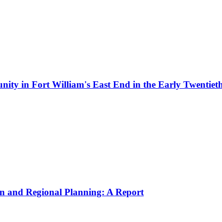
nity in Fort William's East End in the Early Twentiet
ban and Regional Planning: A Report