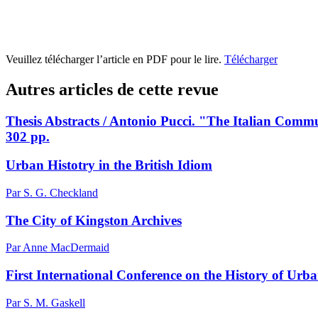
Veuillez télécharger l’article en PDF pour le lire.
Télécharger
Autres articles de cette revue
Thesis Abstracts / Antonio Pucci. "The Italian Commu
302 pp.
Urban Histotry in the British Idiom
Par S. G. Checkland
The City of Kingston Archives
Par Anne MacDermaid
First International Conference on the History of Ur
Par S. M. Gaskell