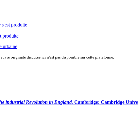
 s'est produite
t produite
e urbaine
uvre originale discutée ici n'est pas disponible sur cette plateforme.
he industrial Revolution in England.
Cambridge: Cambridge Universi