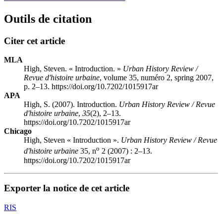
Outils de citation
Citer cet article
MLA
High, Steven. « Introduction. »
Urban History Review /
Revue d'histoire urbaine
, volume 35, numéro 2, spring 2007,
p. 2–13. https://doi.org/10.7202/1015917ar
APA
High, S. (2007). Introduction.
Urban History Review / Revue
d'histoire urbaine
,
35
(2), 2–13.
https://doi.org/10.7202/1015917ar
Chicago
High, Steven « Introduction ».
Urban History Review / Revue
o
d'histoire urbaine
35, n
2 (2007) : 2–13.
https://doi.org/10.7202/1015917ar
Exporter la notice de cet article
RIS