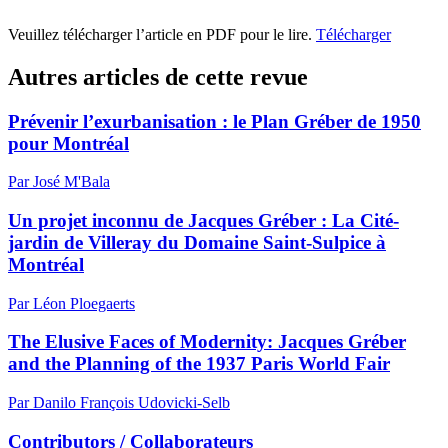
Veuillez télécharger l’article en PDF pour le lire.
Télécharger
Autres articles de cette revue
Prévenir l’exurbanisation : le Plan Gréber de 1950
pour Montréal
Par José M'Bala
Un projet inconnu de Jacques Gréber : La Cité-
jardin de Villeray du Domaine Saint-Sulpice à
Montréal
Par Léon Ploegaerts
The Elusive Faces of Modernity: Jacques Gréber
and the Planning of the 1937 Paris World Fair
Par Danilo François Udovicki-Selb
Contributors / Collaborateurs