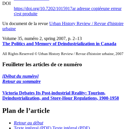
DOI
https://doi.org/10.7202/1015917ar
adresse copiée
une erreur
s'est produite
Un document de la revue
Urban History Review / Revue d'histoire
urbaine
Volume 35, numéro 2, spring 2007
, p. 2–13
The Politics and Memory of Deindustrialization in Canada
All Rights Reserved © Urban History Review / Revue d'histoire urbaine, 2007
Feuilleter les articles de ce numéro
[Début du numéro]
Retour au sommaire
Victoria Debates Its Post-industrial Reality: Tourism,
Deindustrialization, and Store-Hour Regulations, 1900-1958
Plan de l’article
Retour au début
Texte intégral (PDF)
Texte intégral (PDF)