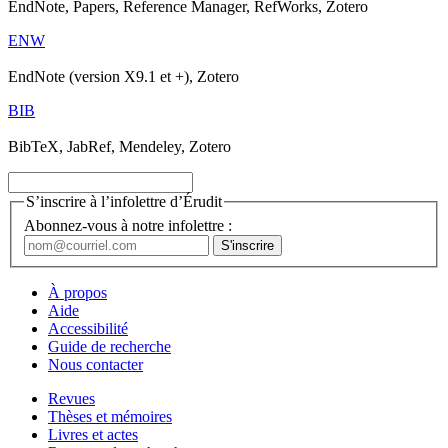
EndNote, Papers, Reference Manager, RefWorks, Zotero
ENW
EndNote (version X9.1 et +), Zotero
BIB
BibTeX, JabRef, Mendeley, Zotero
S’inscrire à l’infolettre d’Érudit
Abonnez-vous à notre infolettre :
À propos
Aide
Accessibilité
Guide de recherche
Nous contacter
Revues
Thèses et mémoires
Livres et actes