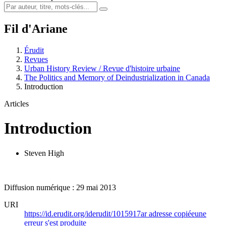
Fil d'Ariane
Érudit
Revues
Urban History Review / Revue d'histoire urbaine
The Politics and Memory of Deindustrialization in Canada
Introduction
Articles
Introduction
Steven High
Diffusion numérique : 29 mai 2013
URI
https://id.erudit.org/iderudit/1015917ar
adresse copiée
une
erreur s'est produite