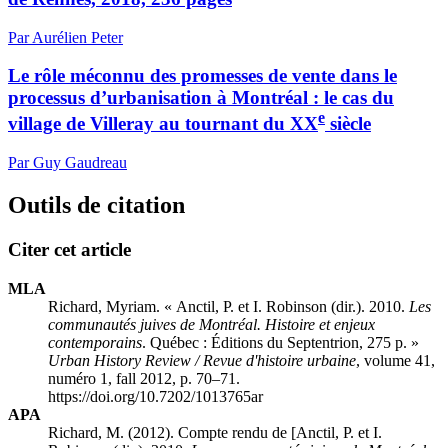
Par Aurélien Peter
Le rôle méconnu des promesses de vente dans le
processus d’urbanisation à Montréal : le cas du
e
village de Villeray au tournant du XX
siècle
Par Guy Gaudreau
Outils de citation
Citer cet article
MLA
Richard, Myriam. « Anctil, P. et I. Robinson (dir.). 2010.
Les
communautés juives de Montréal. Histoire et enjeux
contemporains
. Québec : Éditions du Septentrion, 275 p. »
Urban History Review / Revue d'histoire urbaine
, volume 41,
numéro 1, fall 2012, p. 70–71.
https://doi.org/10.7202/1013765ar
APA
Richard, M. (2012). Compte rendu de [Anctil, P. et I.