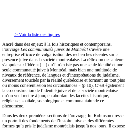
-> Voir la liste des figures
Ancré dans des enjeux à la fois historiques et contemporains,
l’ouvrage
Les communautés juives de Montréal
s’avère une
entreprise efficace de vulgarisation des recherches récentes sur la
présence juive dans la société montréalaise. La réflexion des auteurs
s’appuie sur l’idée « […] qu’il n’existe pas une seule identité et une
seule communauté juive à Montréal, mais bien une multitude de
niveaux de référence, de langues et d’interprétations du judaïsme,
diversement touchés par la réalité québécoise et formant un tout plus
ou moins cohérent selon les circonstances » (p.10). C’est également
la co-construction de l’identité juive et de la société montréalaise
qu’on veut mettre à jour, en abordant les facettes historique,
religieuse, spatiale, sociologique et communautaire de ce
phénomène.
Dans les deux premières sections de l’ouvrage, Ira Robinson dresse
un portrait des fondements de l’histoire juive et des différentes
formes qu’a pris le judaïsme montréalais jusqu’à nos jours. Il expose