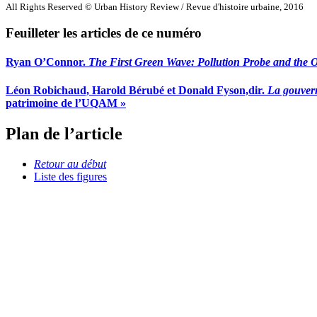
All Rights Reserved © Urban History Review / Revue d'histoire urbaine, 2016
Feuilleter les articles de ce numéro
Ryan O’Connor.
The First Green Wave: Pollution Probe and the O
Léon Robichaud, Harold Bérubé et Donald Fyson,dir.
La gouvern
patrimoine de l’UQAM »
Plan de l’article
Retour au début
Liste des figures