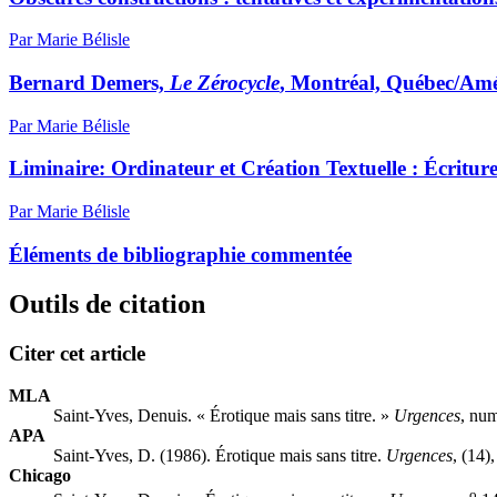
Par Marie Bélisle
Bernard Demers,
Le Zérocycle
, Montréal, Québec/Amér
Par Marie Bélisle
Liminaire: Ordinateur et Création Textuelle : Écritures
Par Marie Bélisle
Éléments de bibliographie commentée
Outils de citation
Citer cet article
MLA
Saint-Yves, Denuis. « Érotique mais sans titre. »
Urgences
, num
APA
Saint-Yves, D. (1986). Érotique mais sans titre.
Urgences
, (14)
Chicago
o