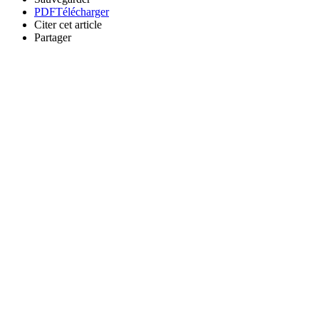
PDF
Télécharger
Citer cet article
Partager