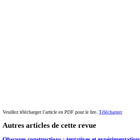
Veuillez télécharger l’article en PDF pour le lire.
Télécharger
Autres articles de cette revue
Obscures constructions : tentatives et expérimentation