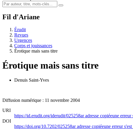
Fil d'Ariane
Érudit
Revues
Urgences
Corps et jouissances
Érotique mais sans titre
Érotique mais sans titre
Denuis Saint-Yves
Diffusion numérique : 11 novembre 2004
URI
https://id.erudit.org/iderudit/025258ar
adresse copiée
une erreur 
DOI
https://doi.org/10.7202/025258ar
adresse copiée
une erreur s'est