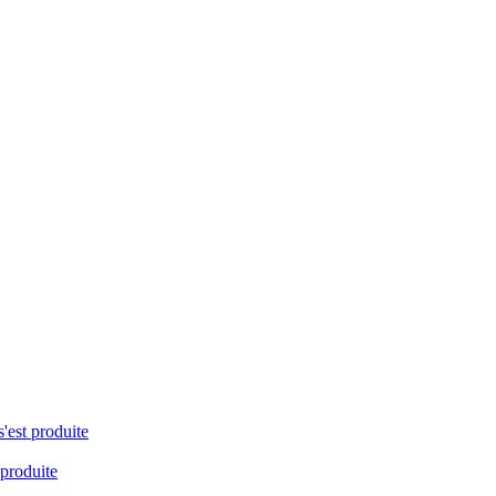
s'est produite
 produite